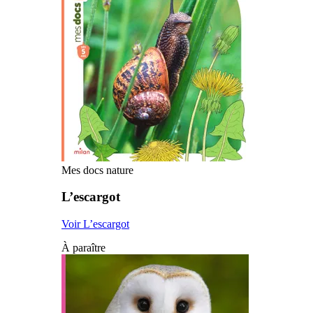
Mes docs nature
L’escargot
Voir L’escargot
À paraître