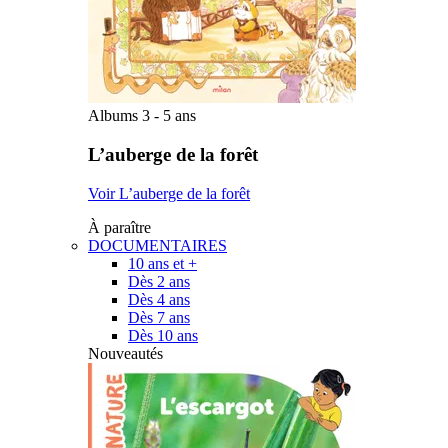
Albums 3 - 5 ans
L’auberge de la forêt
Voir L’auberge de la forêt
À paraître
DOCUMENTAIRES
10 ans et +
Dès 2 ans
Dès 4 ans
Dès 7 ans
Dès 10 ans
Nouveautés