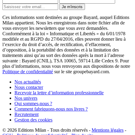
Je m'inscris
Ces informations sont destinées au groupe Bayard, auquel Editions
Milan appartient. Nous les enregistrons dans notre fichier afin de
vous envoyer les newsletters que vous avez demandées.
Conformément à la loi « Informatique et Libertés » du 6/01/1978
modifiée et au RGPD du 27/04/2016, elles peuvent donner lieu à
l’exercice du droit d’accès, de rectification, d’effacement,
d’opposition, à la portabilité des données et à la limitation des
traitements ainsi qu’au sort des données après la mort à l’adresse
suivante : Bayard (CNIL), TSA 10065, 59714 Lille Cedex 9. Pour
plus d’informations, nous vous renvoyons aux dispositions de notre
Politique de confidentialité
sur le site groupebayard.com.
Nos actualités
Nous contacter
Recevoir la lettre d’information professionnelle
Nos univers
Qui sommes-nous ?
Comment fabriquons-nous nos livres ?
Recrutement
Gestion des cookies
© 2026
Editions Milan
-
Tous droits réservés
-
Mentions légales
-