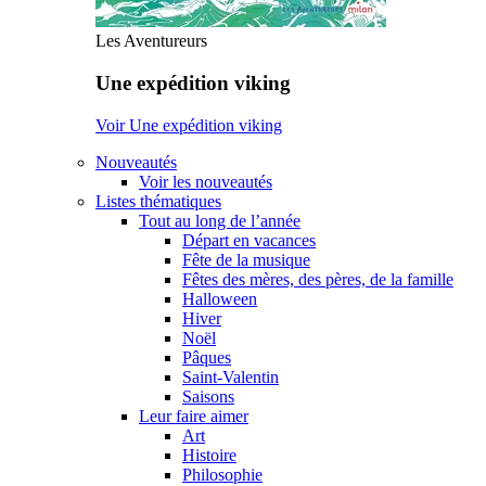
Les Aventureurs
Une expédition viking
Voir Une expédition viking
Nouveautés
Voir les nouveautés
Listes thématiques
Tout au long de l’année
Départ en vacances
Fête de la musique
Fêtes des mères, des pères, de la famille
Halloween
Hiver
Noël
Pâques
Saint-Valentin
Saisons
Leur faire aimer
Art
Histoire
Philosophie