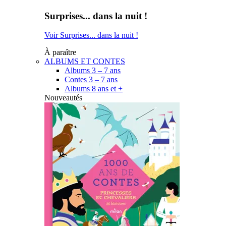
Surprises... dans la nuit !
Voir Surprises... dans la nuit !
À paraître
ALBUMS ET CONTES
Albums 3 – 7 ans
Contes 3 – 7 ans
Albums 8 ans et +
Nouveautés