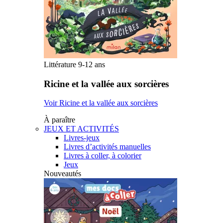
Littérature 9-12 ans
Ricine et la vallée aux sorcières
Voir Ricine et la vallée aux sorcières
À paraître
JEUX ET ACTIVITÉS
Livres-jeux
Livres d’activités manuelles
Livres à coller, à colorier
Jeux
Nouveautés