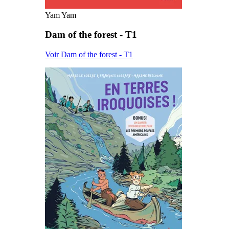
Yam Yam
Dam of the forest - T1
Voir Dam of the forest - T1