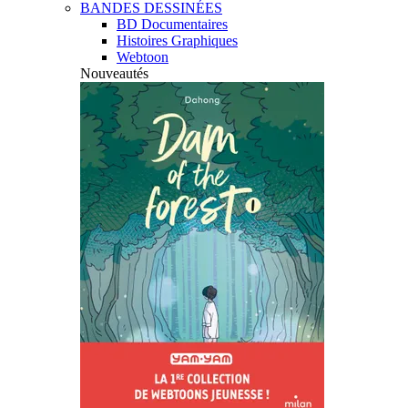
BANDES DESSINÉES
BD Documentaires
Histoires Graphiques
Webtoon
Nouveautés