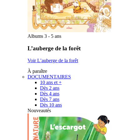
Albums 3 - 5 ans
L’auberge de la forêt
Voir L’auberge de la forêt
À paraître
DOCUMENTAIRES
10 ans et +
Dès 2 ans
Dès 4 ans
Dès 7 ans
Dès 10 ans
Nouveautés