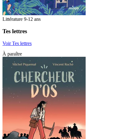
Littérature 9-12 ans
Tes lettres
Voir Tes lettres
À paraître