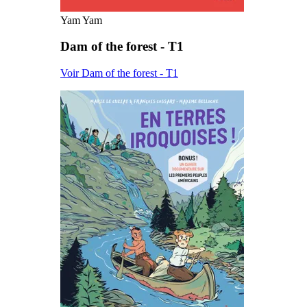
Yam Yam
Dam of the forest - T1
Voir Dam of the forest - T1