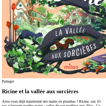
Partager
Ricine et la vallée aux sorcières
Avez-vous déjà transformé des mains en piranhas ? Ricine, oui. Et
pas n’importe quelles mains : celles de son meilleur ami, Max. Ce