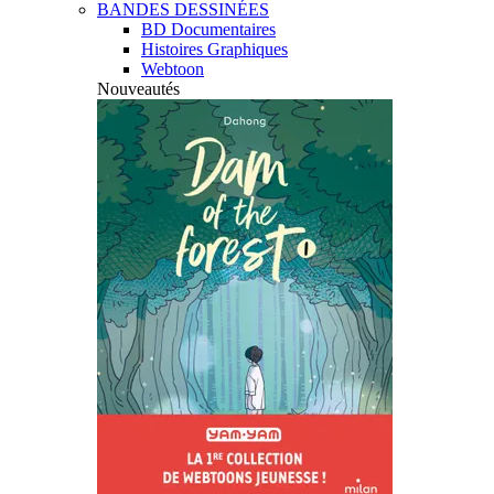
BANDES DESSINÉES
BD Documentaires
Histoires Graphiques
Webtoon
Nouveautés