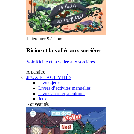
Littérature 9-12 ans
Ricine et la vallée aux sorcières
Voir Ricine et la vallée aux sorcières
À paraître
JEUX ET ACTIVITÉS
Livres-jeux
Livres d’activités manuelles
Livres à coller, à colorier
Jeux
Nouveautés