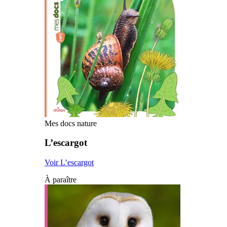
Mes docs nature
L’escargot
Voir L’escargot
À paraître