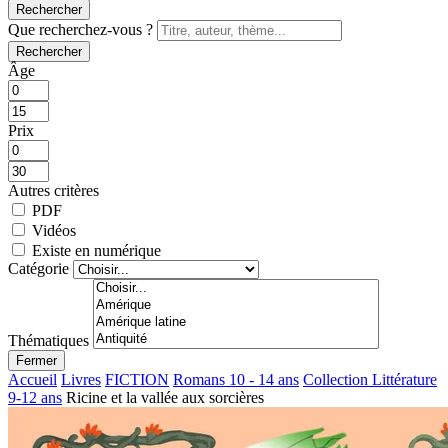
Rechercher
Que recherchez-vous ?
Rechercher
Âge
Prix
Autres critères
PDF
Vidéos
Existe en numérique
Catégorie
Thématiques
Fermer
Accueil
Livres
FICTION
Romans 10 - 14 ans
Collection Littérature
9-12 ans
Ricine et la vallée aux sorcières