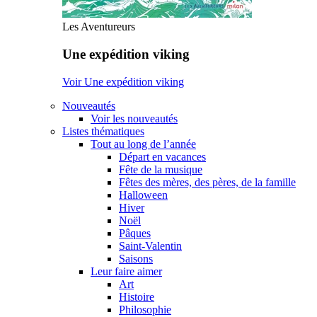
Les Aventureurs
Une expédition viking
Voir Une expédition viking
Nouveautés
Voir les nouveautés
Listes thématiques
Tout au long de l’année
Départ en vacances
Fête de la musique
Fêtes des mères, des pères, de la famille
Halloween
Hiver
Noël
Pâques
Saint-Valentin
Saisons
Leur faire aimer
Art
Histoire
Philosophie