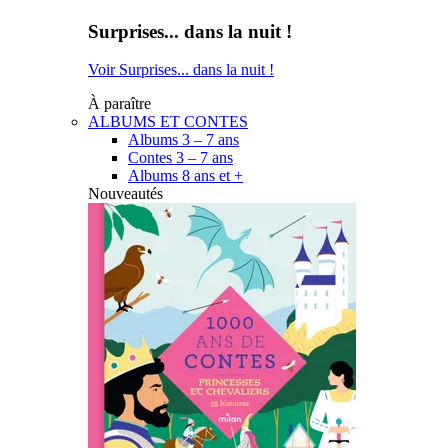
Surprises... dans la nuit !
Voir Surprises... dans la nuit !
À paraître
ALBUMS ET CONTES
Albums 3 – 7 ans
Contes 3 – 7 ans
Albums 8 ans et +
Nouveautés