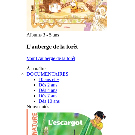
Albums 3 - 5 ans
L’auberge de la forêt
Voir L’auberge de la forêt
À paraître
DOCUMENTAIRES
10 ans et +
Dès 2 ans
Dès 4 ans
Dès 7 ans
Dès 10 ans
Nouveautés