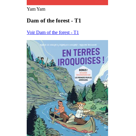
Yam Yam
Dam of the forest - T1
Voir Dam of the forest - T1