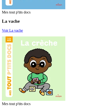
Mes tout p'tits docs
La vache
Voir La vache
Mes tout p'tits docs