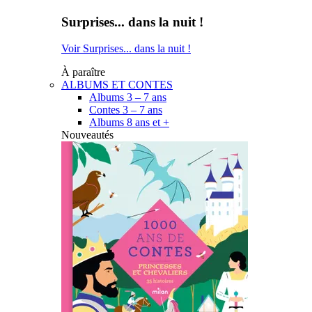
Surprises... dans la nuit !
Voir Surprises... dans la nuit !
À paraître
ALBUMS ET CONTES
Albums 3 – 7 ans
Contes 3 – 7 ans
Albums 8 ans et +
Nouveautés