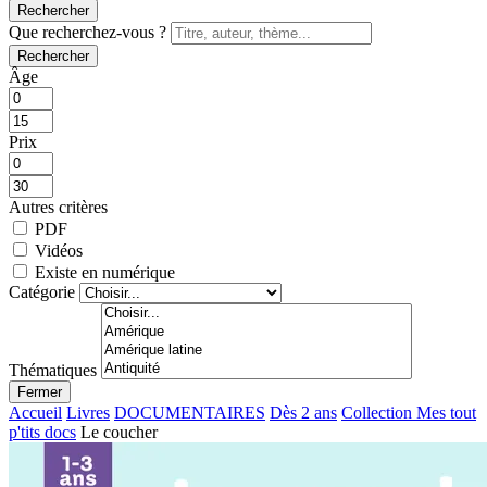
Rechercher
Que recherchez-vous ?
Rechercher
Âge
Prix
Autres critères
PDF
Vidéos
Existe en numérique
Catégorie
Thématiques
Fermer
Accueil
Livres
DOCUMENTAIRES
Dès 2 ans
Collection Mes tout
p'tits docs
Le coucher