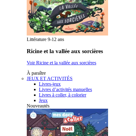
Littérature 9-12 ans
Ricine et la vallée aux sorcières
Voir Ricine et la vallée aux sorcières
À paraître
JEUX ET ACTIVITÉS
Livres-jeux
Livres d’activités manuelles
Livres à coller, à colorier
Jeux
Nouveautés