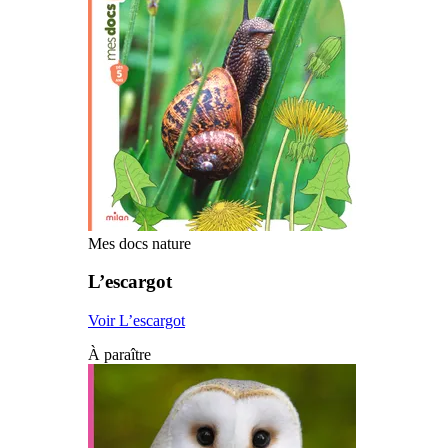
Mes docs nature
L’escargot
Voir L’escargot
À paraître