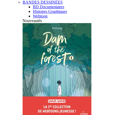
BANDES DESSINÉES
BD Documentaires
Histoires Graphiques
Webtoon
Nouveautés