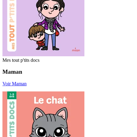
Mes tout p'tits docs
Maman
Voir Maman