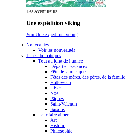
Les Aventureurs
Une expédition viking
Voir Une expédition viking
Nouveautés
Voir les nouveautés
Listes thématiques
Tout au long de l’année
Départ en vacances
Fête de la musique
Fêtes des mères, des pères, de la famille
Halloween
Hiver
Noël
Pâques
Saint-Valentin
Saisons
Leur faire aimer
Art
Histoire
Philosophie