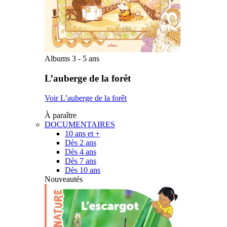
Albums 3 - 5 ans
L’auberge de la forêt
Voir L’auberge de la forêt
À paraître
DOCUMENTAIRES
10 ans et +
Dès 2 ans
Dès 4 ans
Dès 7 ans
Dès 10 ans
Nouveautés