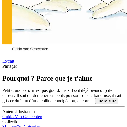
Extrait
Partager
Pourquoi ? Parce que je t'aime
Petit Ours blanc n’est pas grand, mais il sait déjà beaucoup de
choses. Il sait où dénicher les petits poisson sous la banquise, il sait
glisser du haut d’une colline enneigée ou, encore,...
Lire la suite
Auteur-Illustrateur
Guido Van Genechten
Collection
Mon coffre à histoires