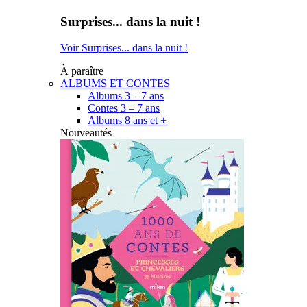
Surprises... dans la nuit !
Voir Surprises... dans la nuit !
À paraître
ALBUMS ET CONTES
Albums 3 – 7 ans
Contes 3 – 7 ans
Albums 8 ans et +
Nouveautés