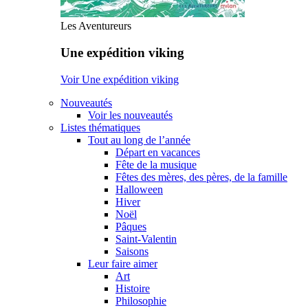
Les Aventureurs
Une expédition viking
Voir Une expédition viking
Nouveautés
Voir les nouveautés
Listes thématiques
Tout au long de l’année
Départ en vacances
Fête de la musique
Fêtes des mères, des pères, de la famille
Halloween
Hiver
Noël
Pâques
Saint-Valentin
Saisons
Leur faire aimer
Art
Histoire
Philosophie