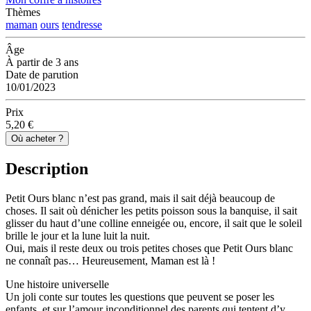
Thèmes
maman
ours
tendresse
Âge
À partir de 3 ans
Date de parution
10/01/2023
Prix
5,20 €
Où acheter ?
Description
Petit Ours blanc n’est pas grand, mais il sait déjà beaucoup de
choses. Il sait où dénicher les petits poisson sous la banquise, il sait
glisser du haut d’une colline enneigée ou, encore, il sait que le soleil
brille le jour et la lune luit la nuit.
Oui, mais il reste deux ou trois petites choses que Petit Ours blanc
ne connaît pas… Heureusement, Maman est là !
Une histoire universelle
Un joli conte sur toutes les questions que peuvent se poser les
enfants, et sur l’amour inconditionnel des parents qui tentent d’y