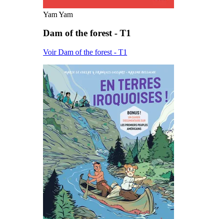
Yam Yam
Dam of the forest - T1
Voir Dam of the forest - T1