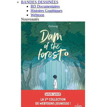
BANDES DESSINÉES
BD Documentaires
Histoires Graphiques
Webtoon
Nouveautés