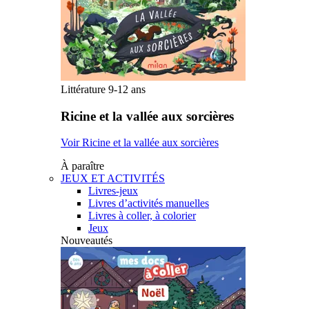
Littérature 9-12 ans
Ricine et la vallée aux sorcières
Voir Ricine et la vallée aux sorcières
À paraître
JEUX ET ACTIVITÉS
Livres-jeux
Livres d’activités manuelles
Livres à coller, à colorier
Jeux
Nouveautés