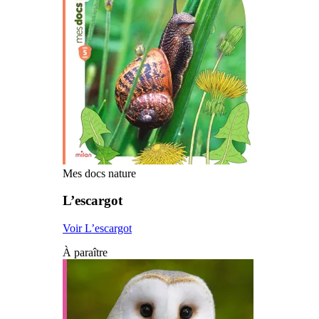
Mes docs nature
L’escargot
Voir L’escargot
À paraître