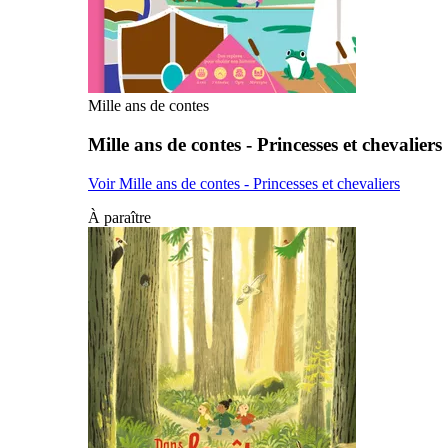
Mille ans de contes
Mille ans de contes - Princesses et chevaliers
Voir Mille ans de contes - Princesses et chevaliers
À paraître