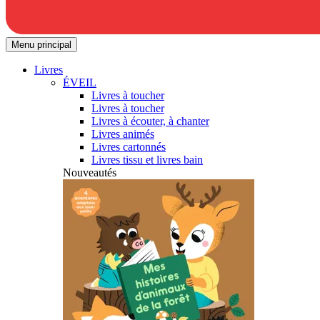
Menu principal
Livres
ÉVEIL
Livres à toucher
Livres à toucher
Livres à écouter, à chanter
Livres animés
Livres cartonnés
Livres tissu et livres bain
Nouveautés