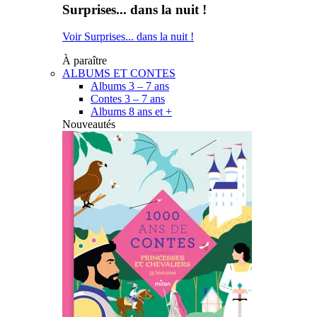
Surprises... dans la nuit !
Voir Surprises... dans la nuit !
À paraître
ALBUMS ET CONTES
Albums 3 – 7 ans
Contes 3 – 7 ans
Albums 8 ans et +
Nouveautés