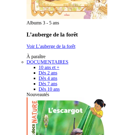
Albums 3 - 5 ans
L’auberge de la forêt
Voir L’auberge de la forêt
À paraître
DOCUMENTAIRES
10 ans et +
Dès 2 ans
Dès 4 ans
Dès 7 ans
Dès 10 ans
Nouveautés