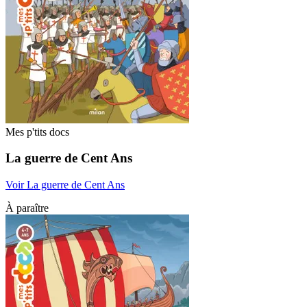
Mes p'tits docs
La guerre de Cent Ans
Voir La guerre de Cent Ans
À paraître