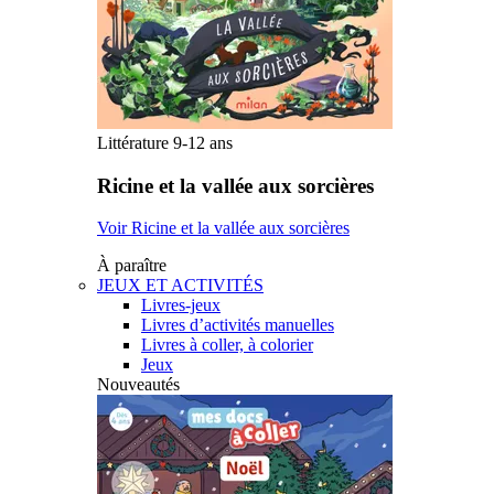
Littérature 9-12 ans
Ricine et la vallée aux sorcières
Voir Ricine et la vallée aux sorcières
À paraître
JEUX ET ACTIVITÉS
Livres-jeux
Livres d’activités manuelles
Livres à coller, à colorier
Jeux
Nouveautés