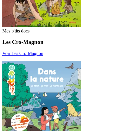
Mes p'tits docs
Les Cro-Magnon
Voir Les Cro-Magnon