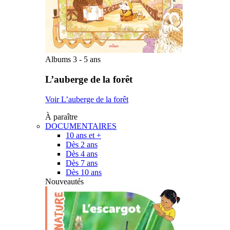
Albums 3 - 5 ans
L’auberge de la forêt
Voir L’auberge de la forêt
À paraître
DOCUMENTAIRES
10 ans et +
Dès 2 ans
Dès 4 ans
Dès 7 ans
Dès 10 ans
Nouveautés