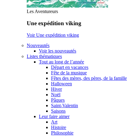
Les Aventureurs
Une expédition viking
Voir Une expédition viking
Nouveautés
Voir les nouveautés
Listes thématiques
Tout au long de l’année
Départ en vacances
Fête de la musique
Fêtes des mères, des pères, de la famille
Halloween
Hiver
Noël
Pâques
Saint-Valentin
Saisons
Leur faire aimer
Art
Histoire
Philosophie