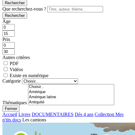
Rechercher
Que recherchez-vous ?
Rechercher
Âge
Prix
Autres critères
PDF
Vidéos
Existe en numérique
Catégorie
Thématiques
Fermer
Accueil
Livres
DOCUMENTAIRES
Dès 4 ans
Collection Mes
p'tits docs
Les camions