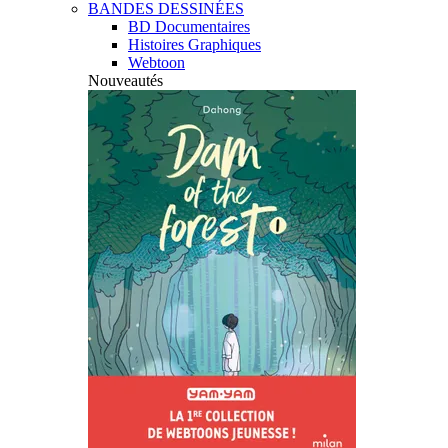
BANDES DESSINÉES
BD Documentaires
Histoires Graphiques
Webtoon
Nouveautés