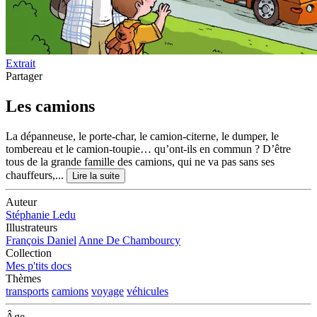
Extrait
Partager
Les camions
La dépanneuse, le porte-char, le camion-citerne, le dumper, le
tombereau et le camion-toupie… qu’ont-ils en commun ? D’être
tous de la grande famille des camions, qui ne va pas sans ses
chauffeurs,...
Lire la suite
Auteur
Stéphanie Ledu
Illustrateurs
François Daniel
Anne De Chambourcy
Collection
Mes p'tits docs
Thèmes
transports
camions
voyage
véhicules
Âge