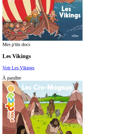
Mes p'tits docs
Les Vikings
Voir Les Vikings
À paraître