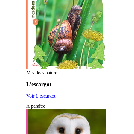
Mes docs nature
L’escargot
Voir L’escargot
À paraître