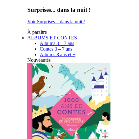
Surprises... dans la nuit !
Voir Surprises... dans la nuit !
À paraître
ALBUMS ET CONTES
Albums 3 – 7 ans
Contes 3 – 7 ans
Albums 8 ans et +
Nouveautés