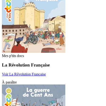
Mes p'tits docs
La Révolution Française
Voir La Révolution Française
À paraître