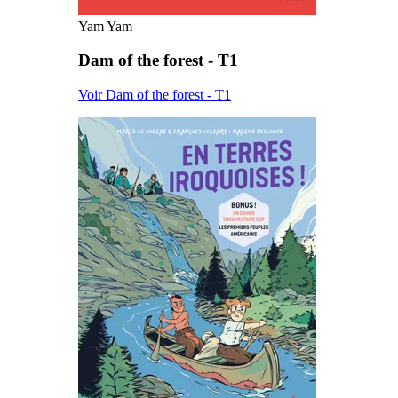
Yam Yam
Dam of the forest - T1
Voir Dam of the forest - T1