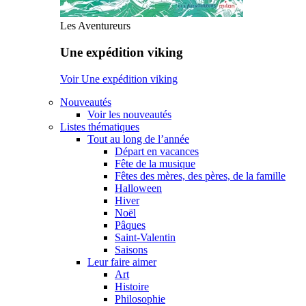
Les Aventureurs
Une expédition viking
Voir Une expédition viking
Nouveautés
Voir les nouveautés
Listes thématiques
Tout au long de l’année
Départ en vacances
Fête de la musique
Fêtes des mères, des pères, de la famille
Halloween
Hiver
Noël
Pâques
Saint-Valentin
Saisons
Leur faire aimer
Art
Histoire
Philosophie