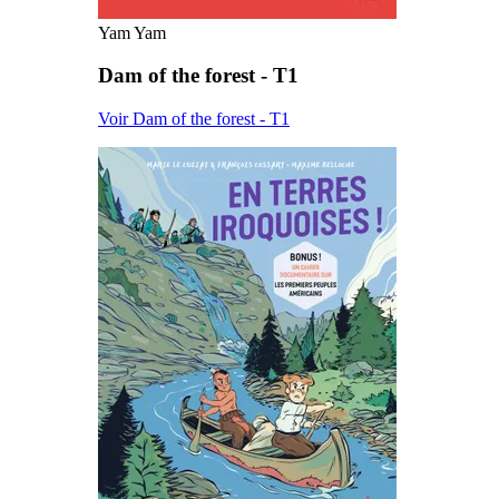
Yam Yam
Dam of the forest - T1
Voir Dam of the forest - T1