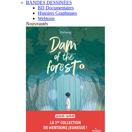
BANDES DESSINÉES
BD Documentaires
Histoires Graphiques
Webtoon
Nouveautés