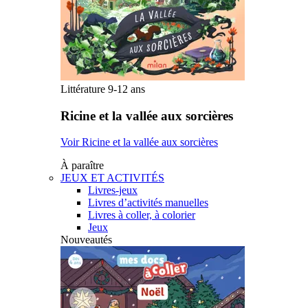
Littérature 9-12 ans
Ricine et la vallée aux sorcières
Voir Ricine et la vallée aux sorcières
À paraître
JEUX ET ACTIVITÉS
Livres-jeux
Livres d’activités manuelles
Livres à coller, à colorier
Jeux
Nouveautés