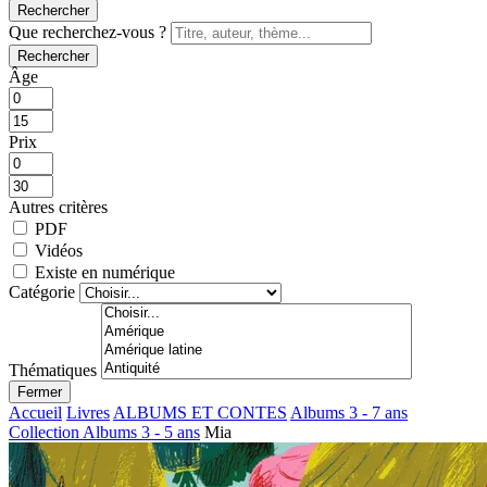
Rechercher
Que recherchez-vous ?
Rechercher
Âge
Prix
Autres critères
PDF
Vidéos
Existe en numérique
Catégorie
Thématiques
Fermer
Accueil
Livres
ALBUMS ET CONTES
Albums 3 - 7 ans
Collection Albums 3 - 5 ans
Mia