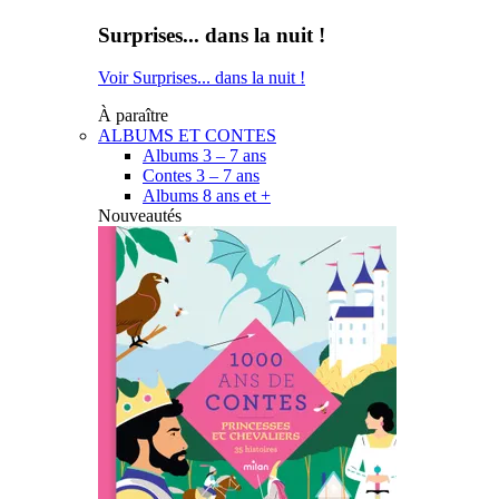
Surprises... dans la nuit !
Voir Surprises... dans la nuit !
À paraître
ALBUMS ET CONTES
Albums 3 – 7 ans
Contes 3 – 7 ans
Albums 8 ans et +
Nouveautés