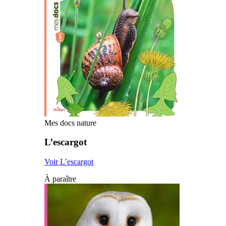
Mes docs nature
L’escargot
Voir L’escargot
À paraître