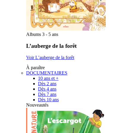
Albums 3 - 5 ans
L’auberge de la forêt
Voir L’auberge de la forêt
À paraître
DOCUMENTAIRES
10 ans et +
Dès 2 ans
Dès 4 ans
Dès 7 ans
Dès 10 ans
Nouveautés