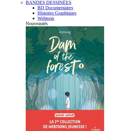
BANDES DESSINÉES
BD Documentaires
Histoires Graphiques
Webtoon
Nouveautés