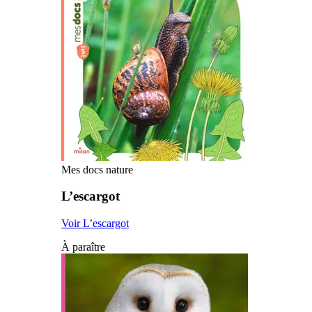
Mes docs nature
L’escargot
Voir L’escargot
À paraître