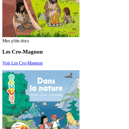
Mes p'tits docs
Les Cro-Magnon
Voir Les Cro-Magnon