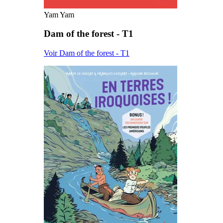
Yam Yam
Dam of the forest - T1
Voir Dam of the forest - T1