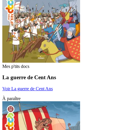
Mes p'tits docs
La guerre de Cent Ans
Voir La guerre de Cent Ans
À paraître