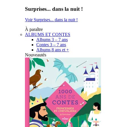
Surprises... dans la nuit !
Voir Surprises... dans la nuit !
À paraître
ALBUMS ET CONTES
Albums 3 – 7 ans
Contes 3 – 7 ans
Albums 8 ans et +
Nouveautés