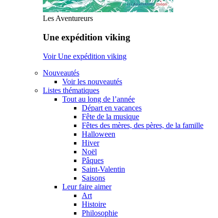
Les Aventureurs
Une expédition viking
Voir Une expédition viking
Nouveautés
Voir les nouveautés
Listes thématiques
Tout au long de l’année
Départ en vacances
Fête de la musique
Fêtes des mères, des pères, de la famille
Halloween
Hiver
Noël
Pâques
Saint-Valentin
Saisons
Leur faire aimer
Art
Histoire
Philosophie