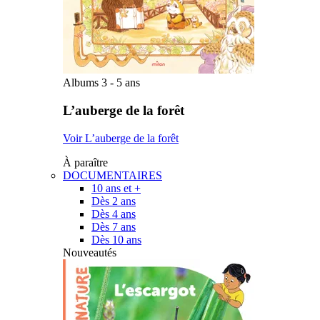
Albums 3 - 5 ans
L’auberge de la forêt
Voir L’auberge de la forêt
À paraître
DOCUMENTAIRES
10 ans et +
Dès 2 ans
Dès 4 ans
Dès 7 ans
Dès 10 ans
Nouveautés