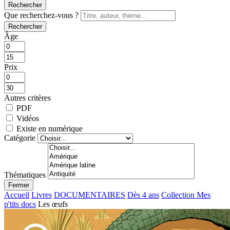
Rechercher
Que recherchez-vous ?
Rechercher
Âge
Prix
Autres critères
PDF
Vidéos
Existe en numérique
Catégorie
Thématiques
Fermer
Accueil
Livres
DOCUMENTAIRES
Dès 4 ans
Collection Mes
p'tits docs
Les œufs