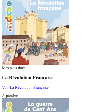
Mes p'tits docs
La Révolution Française
Voir La Révolution Française
À paraître