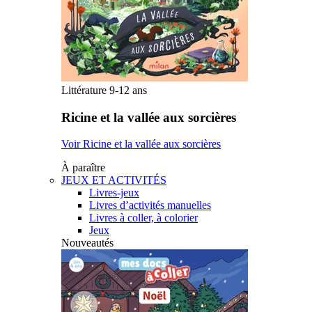
Littérature 9-12 ans
Ricine et la vallée aux sorcières
Voir Ricine et la vallée aux sorcières
À paraître
JEUX ET ACTIVITÉS
Livres-jeux
Livres d’activités manuelles
Livres à coller, à colorier
Jeux
Nouveautés