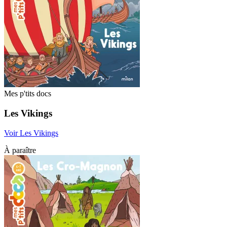
Mes p'tits docs
Les Vikings
Voir Les Vikings
À paraître