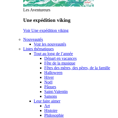
Les Aventureurs
Une expédition viking
Voir Une expédition viking
Nouveautés
Voir les nouveautés
Listes thématiques
Tout au long de l’année
Départ en vacances
Fête de la musique
Fêtes des mères, des pères, de la famille
Halloween
Hiver
Noël
Pâques
Saint-Valentin
Saisons
Leur faire aimer
Art
Histoire
Philosophie