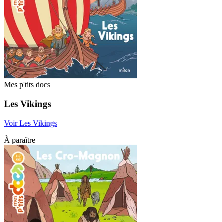
Mes p'tits docs
Les Vikings
Voir Les Vikings
À paraître