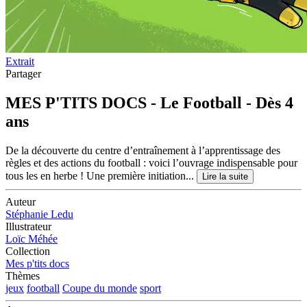
Extrait
Partager
MES P'TITS DOCS - Le Football - Dès 4
ans
De la découverte du centre d’entraînement à l’apprentissage des
règles et des actions du football : voici l’ouvrage indispensable pour
tous les en herbe ! Une première initiation...
Lire la suite
Auteur
Stéphanie Ledu
Illustrateur
Loïc Méhée
Collection
Mes p'tits docs
Thèmes
jeux
football
Coupe du monde
sport