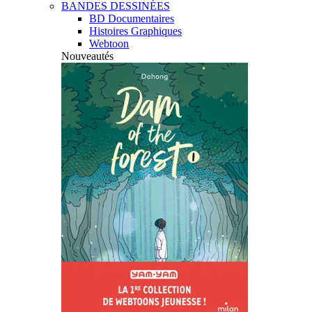
BANDES DESSINÉES
BD Documentaires
Histoires Graphiques
Webtoon
Nouveautés