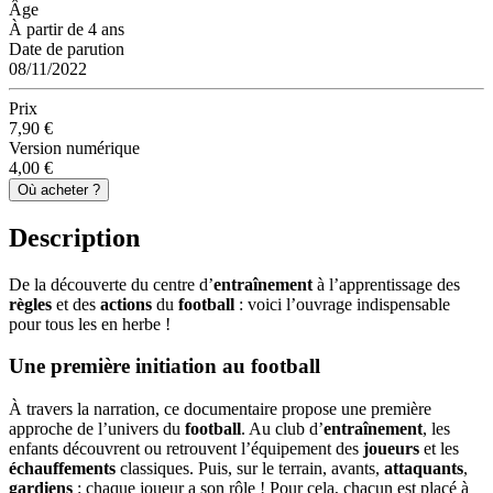
Âge
À partir de 4 ans
Date de parution
08/11/2022
Prix
7,90 €
Version numérique
4,00 €
Où acheter ?
Description
De la découverte du centre d’
entraînement
à l’apprentissage des
règles
et des
actions
du
football
: voici l’ouvrage indispensable
pour tous les en herbe !
Une première initiation au football
À travers la narration, ce documentaire propose une première
approche de l’univers du
football
. Au club d’
entraînement
, les
enfants découvrent ou retrouvent l’équipement des
joueurs
et les
échauffements
classiques. Puis, sur le terrain, avants,
attaquants
,
gardiens
: chaque joueur a son rôle ! Pour cela, chacun est placé à