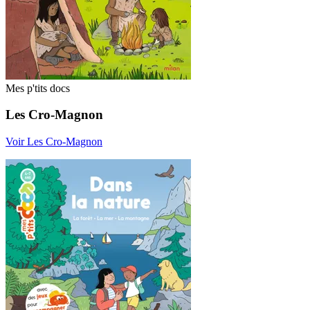
Mes p'tits docs
Les Cro-Magnon
Voir Les Cro-Magnon