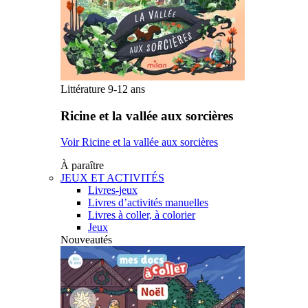
Littérature 9-12 ans
Ricine et la vallée aux sorcières
Voir Ricine et la vallée aux sorcières
À paraître
JEUX ET ACTIVITÉS
Livres-jeux
Livres d’activités manuelles
Livres à coller, à colorier
Jeux
Nouveautés