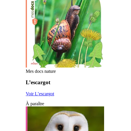
Mes docs nature
L’escargot
Voir L’escargot
À paraître