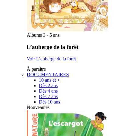
Albums 3 - 5 ans
L’auberge de la forêt
Voir L’auberge de la forêt
À paraître
DOCUMENTAIRES
10 ans et +
Dès 2 ans
Dès 4 ans
Dès 7 ans
Dès 10 ans
Nouveautés