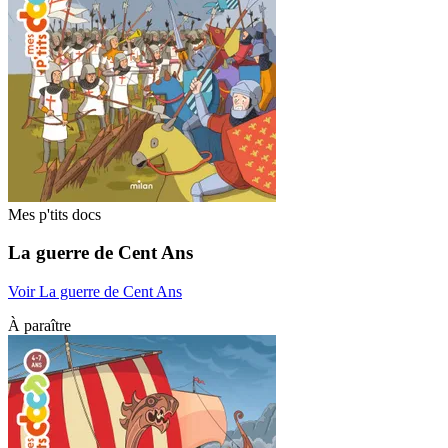
Mes p'tits docs
La guerre de Cent Ans
Voir La guerre de Cent Ans
À paraître