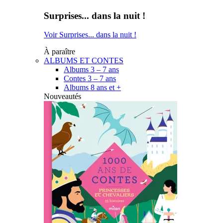
Surprises... dans la nuit !
Voir Surprises... dans la nuit !
À paraître
ALBUMS ET CONTES
Albums 3 – 7 ans
Contes 3 – 7 ans
Albums 8 ans et +
Nouveautés