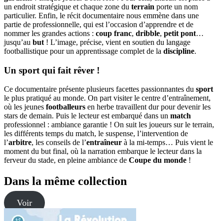
un endroit stratégique et chaque zone du
terrain
porte un nom
particulier. Enfin, le récit documentaire nous emmène dans une
partie de professionnelle, qui est l’occasion d’apprendre et de
nommer les grandes actions :
coup franc
,
dribble
,
petit pont
…
jusqu’au
but
! L’image, précise, vient en soutien du langage
footballistique pour un apprentissage complet de la
discipline
.
Un sport qui fait rêver !
Ce documentaire présente plusieurs facettes passionnantes du
sport
le plus pratiqué au monde. On part visiter le centre d’entraînement,
où les jeunes
footballeurs
en herbe travaillent dur pour devenir les
stars de demain. Puis le lecteur est embarqué dans un
match
professionnel : ambiance garantie ! On suit les joueurs sur le terrain,
les différents temps du match, le suspense, l’intervention de
l’
arbitre
, les conseils de l’
entraîneur
à la mi-temps… Puis vient le
moment du but final, où la narration embarque le lecteur dans la
ferveur du stade, en pleine ambiance de
Coupe du monde
!
Dans la même collection
Voir