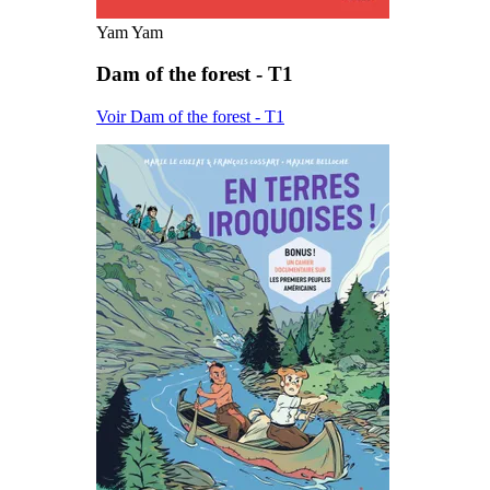
Yam Yam
Dam of the forest - T1
Voir Dam of the forest - T1