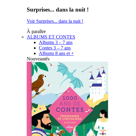
Surprises... dans la nuit !
Voir Surprises... dans la nuit !
À paraître
ALBUMS ET CONTES
Albums 3 – 7 ans
Contes 3 – 7 ans
Albums 8 ans et +
Nouveautés