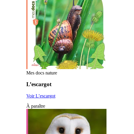
Mes docs nature
L’escargot
Voir L’escargot
À paraître