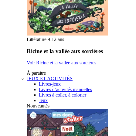
Littérature 9-12 ans
Ricine et la vallée aux sorcières
Voir Ricine et la vallée aux sorcières
À paraître
JEUX ET ACTIVITÉS
Livres-jeux
Livres d’activités manuelles
Livres à coller, à colorier
Jeux
Nouveautés