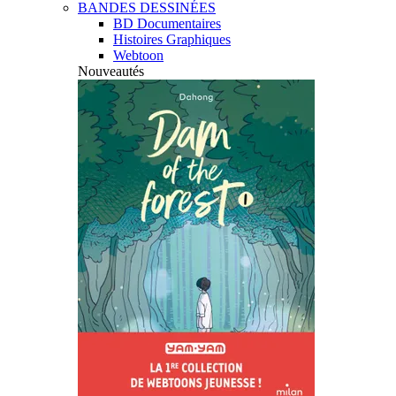
BANDES DESSINÉES
BD Documentaires
Histoires Graphiques
Webtoon
Nouveautés