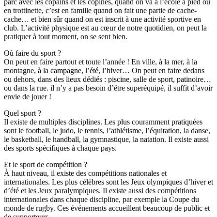
parc avec les copains et les copines, quand on va à l’école à pied ou
en trottinette, c’est en famille quand on fait une partie de cache-
cache… et bien sûr quand on est inscrit à une activité sportive en
club. L’activité physique est au cœur de notre quotidien, on peut la
pratiquer à tout moment, on se sent bien.
Où faire du sport ?
On peut en faire partout et toute l’année ! En ville, à la mer, à la
montagne, à la campagne, l’été, l’hiver… On peut en faire dedans
ou dehors, dans des lieux dédiés : piscine, salle de sport, patinoire…
ou dans la rue. il n’y a pas besoin d’être superéquipé, il suffit d’avoir
envie de jouer !
Quel sport ?
Il existe de multiples disciplines. Les plus couramment pratiquées
sont le football, le judo, le tennis, l’athlétisme, l’équitation, la danse,
le basketball, le handball, la gymnastique, la natation. Il existe aussi
des sports spécifiques à chaque pays.
Et le sport de compétition ?
À haut niveau, il existe des compétitions nationales et
internationales. Les plus célèbres sont les Jeux olympiques d’hiver et
d’été et les Jeux paralympiques. Il existe aussi des compétitions
internationales dans chaque discipline, par exemple la Coupe du
monde de rugby. Ces événements accueillent beaucoup de public et
de supporteurs.