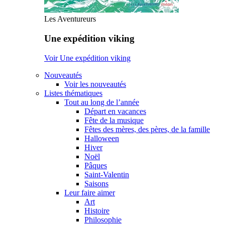
Les Aventureurs
Une expédition viking
Voir Une expédition viking
Nouveautés
Voir les nouveautés
Listes thématiques
Tout au long de l’année
Départ en vacances
Fête de la musique
Fêtes des mères, des pères, de la famille
Halloween
Hiver
Noël
Pâques
Saint-Valentin
Saisons
Leur faire aimer
Art
Histoire
Philosophie