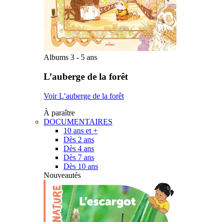
Albums 3 - 5 ans
L’auberge de la forêt
Voir L’auberge de la forêt
À paraître
DOCUMENTAIRES
10 ans et +
Dès 2 ans
Dès 4 ans
Dès 7 ans
Dès 10 ans
Nouveautés