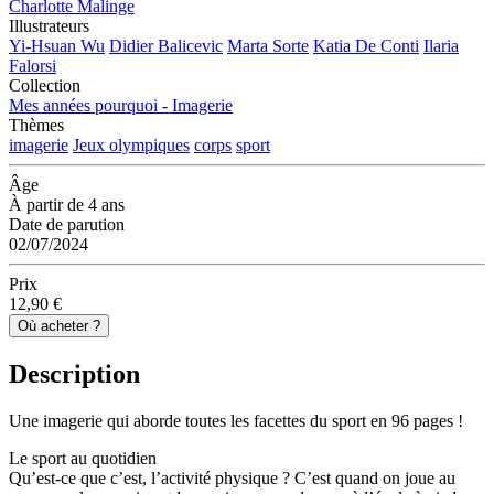
Charlotte Malinge
Illustrateurs
Yi-Hsuan Wu
Didier Balicevic
Marta Sorte
Katia De Conti
Ilaria
Falorsi
Collection
Mes années pourquoi - Imagerie
Thèmes
imagerie
Jeux olympiques
corps
sport
Âge
À partir de 4 ans
Date de parution
02/07/2024
Prix
12,90 €
Où acheter ?
Description
Une imagerie qui aborde toutes les facettes du sport en 96 pages !
Le sport au quotidien
Qu’est-ce que c’est, l’activité physique ? C’est quand on joue au