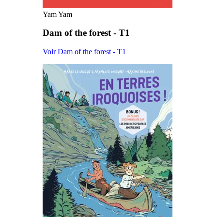
Yam Yam
Dam of the forest - T1
Voir Dam of the forest - T1