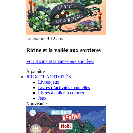
Littérature 9-12 ans
Ricine et la vallée aux sorcières
Voir Ricine et la vallée aux sorcières
À paraître
JEUX ET ACTIVITÉS
Livres-jeux
Livres d’activités manuelles
Livres à coller, à colorier
Jeux
Nouveautés