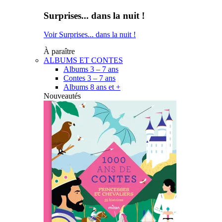
Surprises... dans la nuit !
Voir Surprises... dans la nuit !
À paraître
ALBUMS ET CONTES
Albums 3 – 7 ans
Contes 3 – 7 ans
Albums 8 ans et +
Nouveautés