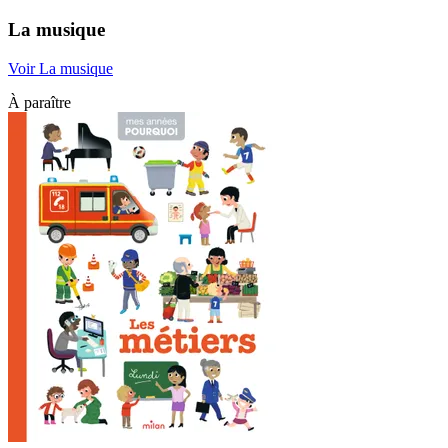
La musique
Voir La musique
À paraître