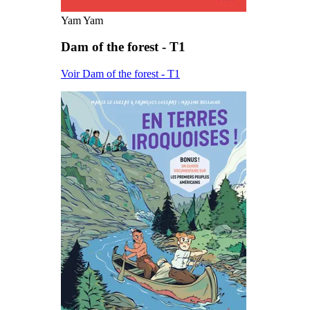
Yam Yam
Dam of the forest - T1
Voir Dam of the forest - T1