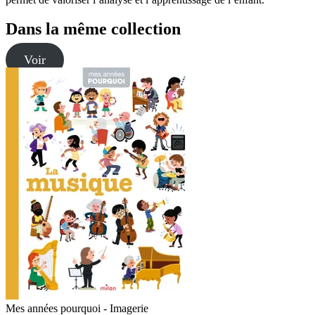
Dans la même collection
Voir
Mes années pourquoi - Imagerie