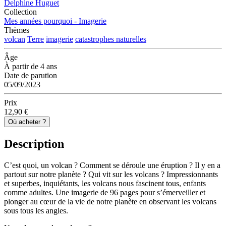
Delphine Huguet
Collection
Mes années pourquoi - Imagerie
Thèmes
volcan
Terre
imagerie
catastrophes naturelles
Âge
À partir de 4 ans
Date de parution
05/09/2023
Prix
12,90 €
Où acheter ?
Description
C’est quoi, un volcan ? Comment se déroule une éruption ? Il y en a
partout sur notre planète ? Qui vit sur les volcans ? Impressionnants
et superbes, inquiétants, les volcans nous fascinent tous, enfants
comme adultes. Une imagerie de 96 pages pour s’émerveiller et
plonger au cœur de la vie de notre planète en observant les volcans
sous tous les angles.