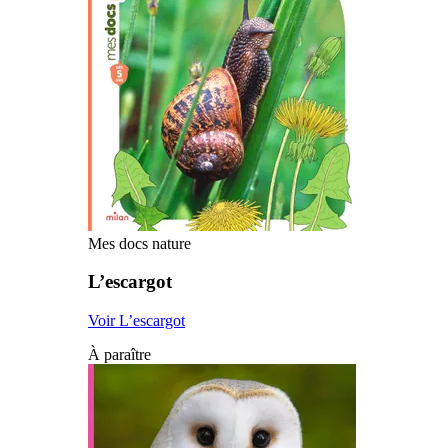
Mes docs nature
L’escargot
Voir L’escargot
À paraître