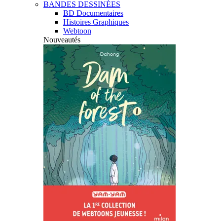
BANDES DESSINÉES
BD Documentaires
Histoires Graphiques
Webtoon
Nouveautés