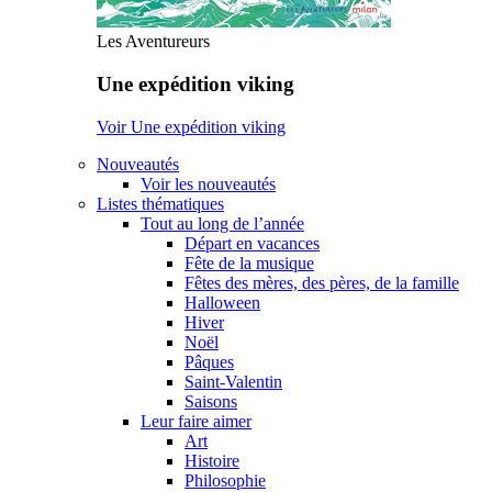
Les Aventureurs
Une expédition viking
Voir Une expédition viking
Nouveautés
Voir les nouveautés
Listes thématiques
Tout au long de l’année
Départ en vacances
Fête de la musique
Fêtes des mères, des pères, de la famille
Halloween
Hiver
Noël
Pâques
Saint-Valentin
Saisons
Leur faire aimer
Art
Histoire
Philosophie