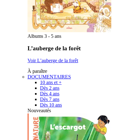
Albums 3 - 5 ans
L’auberge de la forêt
Voir L’auberge de la forêt
À paraître
DOCUMENTAIRES
10 ans et +
Dès 2 ans
Dès 4 ans
Dès 7 ans
Dès 10 ans
Nouveautés