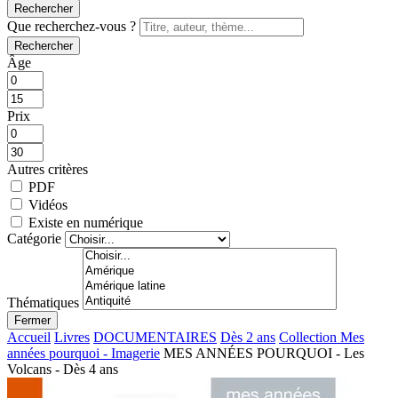
Rechercher
Que recherchez-vous ?
Rechercher
Âge
Prix
Autres critères
PDF
Vidéos
Existe en numérique
Catégorie
Thématiques
Fermer
Accueil
Livres
DOCUMENTAIRES
Dès 2 ans
Collection Mes
années pourquoi - Imagerie
MES ANNÉES POURQUOI - Les
Volcans - Dès 4 ans