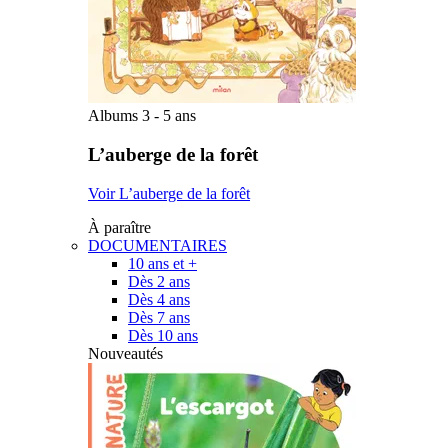
Albums 3 - 5 ans
L’auberge de la forêt
Voir L’auberge de la forêt
À paraître
DOCUMENTAIRES
10 ans et +
Dès 2 ans
Dès 4 ans
Dès 7 ans
Dès 10 ans
Nouveautés