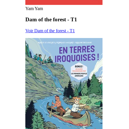
Yam Yam
Dam of the forest - T1
Voir Dam of the forest - T1