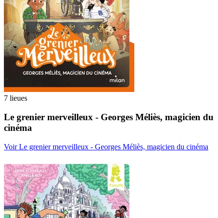
7 lieues
Le grenier merveilleux - Georges Méliès, magicien du
cinéma
Voir Le grenier merveilleux - Georges Méliès, magicien du cinéma