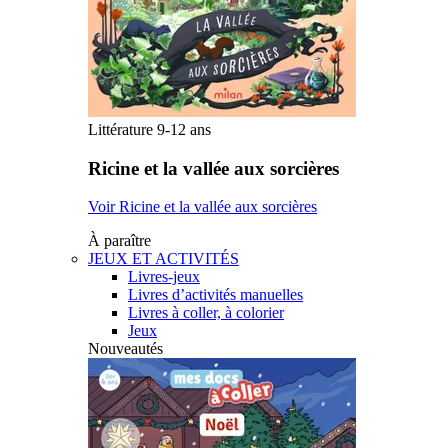
Littérature 9-12 ans
Ricine et la vallée aux sorcières
Voir Ricine et la vallée aux sorcières
À paraître
JEUX ET ACTIVITÉS
Livres-jeux
Livres d’activités manuelles
Livres à coller, à colorier
Jeux
Nouveautés