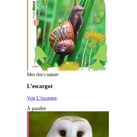
Mes docs nature
L’escargot
Voir L’escargot
À paraître