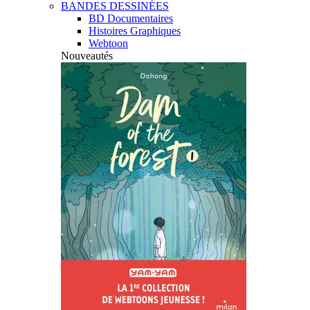
BANDES DESSINÉES
BD Documentaires
Histoires Graphiques
Webtoon
Nouveautés