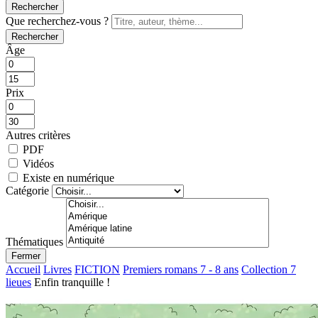
Rechercher
Que recherchez-vous ?
Rechercher
Âge
Prix
Autres critères
PDF
Vidéos
Existe en numérique
Catégorie
Thématiques
Fermer
Accueil
Livres
FICTION
Premiers romans 7 - 8 ans
Collection 7
lieues
Enfin tranquille !