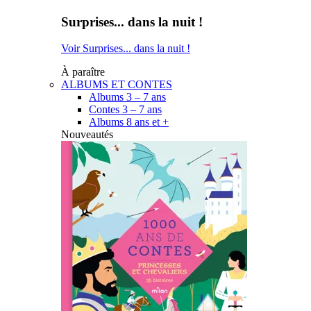
Surprises... dans la nuit !
Voir Surprises... dans la nuit !
À paraître
ALBUMS ET CONTES
Albums 3 – 7 ans
Contes 3 – 7 ans
Albums 8 ans et +
Nouveautés