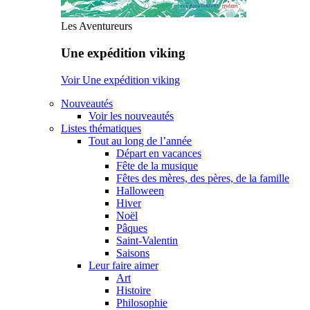
Les Aventureurs
Une expédition viking
Voir Une expédition viking
Nouveautés
Voir les nouveautés
Listes thématiques
Tout au long de l’année
Départ en vacances
Fête de la musique
Fêtes des mères, des pères, de la famille
Halloween
Hiver
Noël
Pâques
Saint-Valentin
Saisons
Leur faire aimer
Art
Histoire
Philosophie