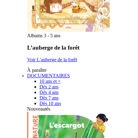
Albums 3 - 5 ans
L’auberge de la forêt
Voir L’auberge de la forêt
À paraître
DOCUMENTAIRES
10 ans et +
Dès 2 ans
Dès 4 ans
Dès 7 ans
Dès 10 ans
Nouveautés