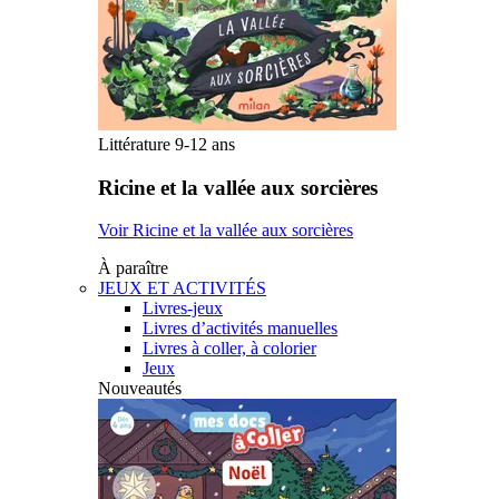
Littérature 9-12 ans
Ricine et la vallée aux sorcières
Voir Ricine et la vallée aux sorcières
À paraître
JEUX ET ACTIVITÉS
Livres-jeux
Livres d’activités manuelles
Livres à coller, à colorier
Jeux
Nouveautés