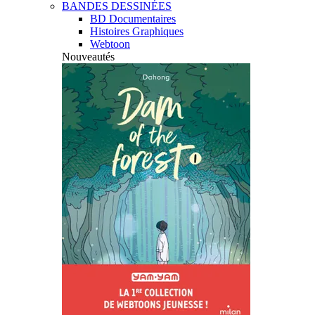
BANDES DESSINÉES
BD Documentaires
Histoires Graphiques
Webtoon
Nouveautés