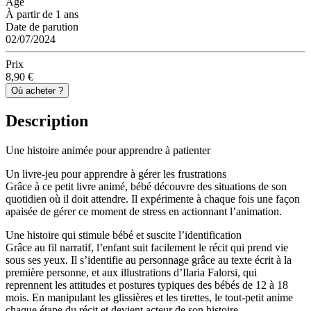
Âge
À partir de 1 ans
Date de parution
02/07/2024
Prix
8,90 €
Où acheter ?
Description
Une histoire animée pour apprendre à patienter
Un livre-jeu pour apprendre à gérer les frustrations
Grâce à ce petit livre animé, bébé découvre des situations de son
quotidien où il doit attendre. Il expérimente à chaque fois une façon
apaisée de gérer ce moment de stress en actionnant l’animation.
Une histoire qui stimule bébé et suscite l’identification
Grâce au fil narratif, l’enfant suit facilement le récit qui prend vie
sous ses yeux. Il s’identifie au personnage grâce au texte écrit à la
première personne, et aux illustrations d’Ilaria Falorsi, qui
reprennent les attitudes et postures typiques des bébés de 12 à 18
mois. En manipulant les glissières et les tirettes, le tout-petit anime
chaque étape du récit et devient acteur de son histoire.