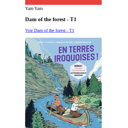
Yam Yam
Dam of the forest - T1
Voir Dam of the forest - T1