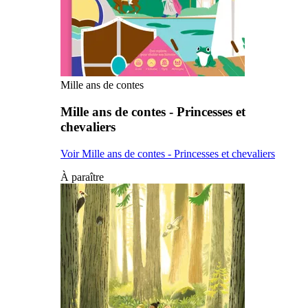
Mille ans de contes
Mille ans de contes - Princesses et
chevaliers
Voir Mille ans de contes - Princesses et chevaliers
À paraître