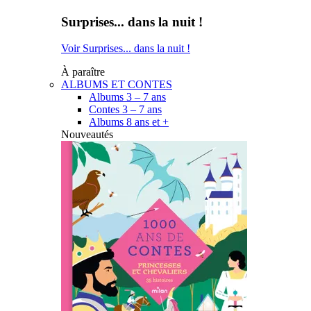
Surprises... dans la nuit !
Voir Surprises... dans la nuit !
À paraître
ALBUMS ET CONTES
Albums 3 – 7 ans
Contes 3 – 7 ans
Albums 8 ans et +
Nouveautés