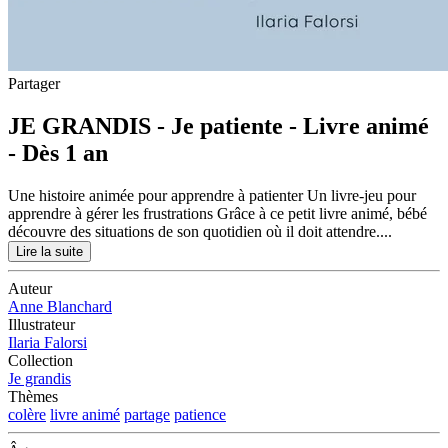
Partager
JE GRANDIS - Je patiente - Livre animé
- Dès 1 an
Une histoire animée pour apprendre à patienter Un livre-jeu pour
apprendre à gérer les frustrations Grâce à ce petit livre animé, bébé
découvre des situations de son quotidien où il doit attendre....
Lire la suite
Auteur
Anne Blanchard
Illustrateur
Ilaria Falorsi
Collection
Je grandis
Thèmes
colère
livre animé
partage
patience