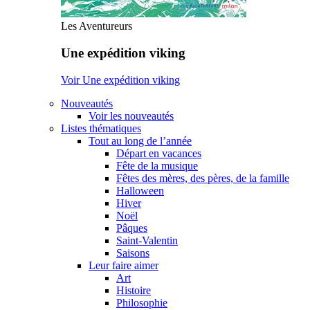
Les Aventureurs
Une expédition viking
Voir Une expédition viking
Nouveautés
Voir les nouveautés
Listes thématiques
Tout au long de l’année
Départ en vacances
Fête de la musique
Fêtes des mères, des pères, de la famille
Halloween
Hiver
Noël
Pâques
Saint-Valentin
Saisons
Leur faire aimer
Art
Histoire
Philosophie