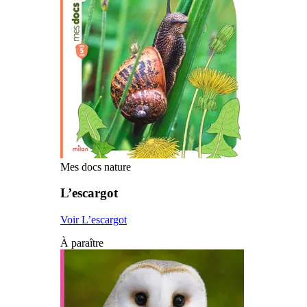
Mes docs nature
L’escargot
Voir L’escargot
À paraître