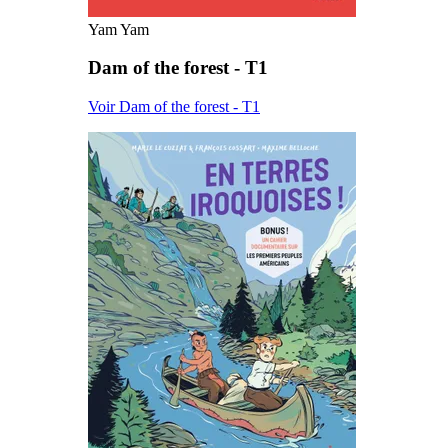
Yam Yam
Dam of the forest - T1
Voir Dam of the forest - T1