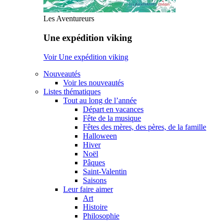
Les Aventureurs
Une expédition viking
Voir Une expédition viking
Nouveautés
Voir les nouveautés
Listes thématiques
Tout au long de l’année
Départ en vacances
Fête de la musique
Fêtes des mères, des pères, de la famille
Halloween
Hiver
Noël
Pâques
Saint-Valentin
Saisons
Leur faire aimer
Art
Histoire
Philosophie