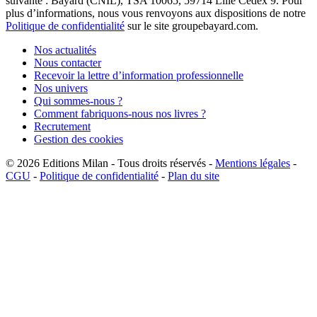
suivante : Bayard (CNIL), TSA 10065, 59714 Lille Cedex 9. Pour
plus d’informations, nous vous renvoyons aux dispositions de notre
Politique de confidentialité
sur le site groupebayard.com.
Nos actualités
Nous contacter
Recevoir la lettre d’information professionnelle
Nos univers
Qui sommes-nous ?
Comment fabriquons-nous nos livres ?
Recrutement
Gestion des cookies
© 2026
Editions Milan
-
Tous droits réservés
-
Mentions légales
-
CGU
-
Politique de confidentialité
-
Plan du site