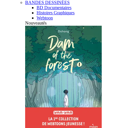
BANDES DESSINÉES
BD Documentaires
Histoires Graphiques
Webtoon
Nouveautés