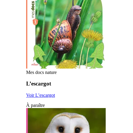
Mes docs nature
L’escargot
Voir L’escargot
À paraître