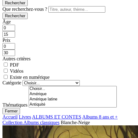
Rechercher
Que recherchez-vous ?
Rechercher
Âge
Prix
Autres critères
PDF
Vidéos
Existe en numérique
Catégorie
Thématiques
Fermer
Accueil
Livres
ALBUMS ET CONTES
Albums 8 ans et +
Collection Albums classiques
Blanche-Neige