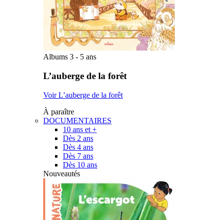
Albums 3 - 5 ans
L’auberge de la forêt
Voir L’auberge de la forêt
À paraître
DOCUMENTAIRES
10 ans et +
Dès 2 ans
Dès 4 ans
Dès 7 ans
Dès 10 ans
Nouveautés