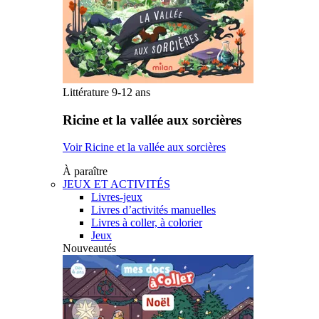
Littérature 9-12 ans
Ricine et la vallée aux sorcières
Voir Ricine et la vallée aux sorcières
À paraître
JEUX ET ACTIVITÉS
Livres-jeux
Livres d’activités manuelles
Livres à coller, à colorier
Jeux
Nouveautés