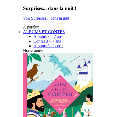
Surprises... dans la nuit !
Voir Surprises... dans la nuit !
À paraître
ALBUMS ET CONTES
Albums 3 – 7 ans
Contes 3 – 7 ans
Albums 8 ans et +
Nouveautés