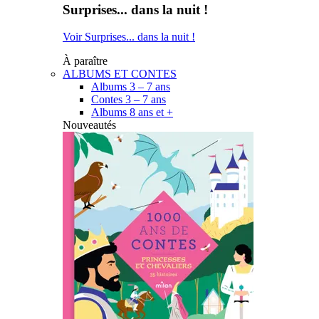
Surprises... dans la nuit !
Voir Surprises... dans la nuit !
À paraître
ALBUMS ET CONTES
Albums 3 – 7 ans
Contes 3 – 7 ans
Albums 8 ans et +
Nouveautés