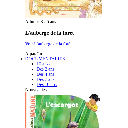
Albums 3 - 5 ans
L’auberge de la forêt
Voir L’auberge de la forêt
À paraître
DOCUMENTAIRES
10 ans et +
Dès 2 ans
Dès 4 ans
Dès 7 ans
Dès 10 ans
Nouveautés