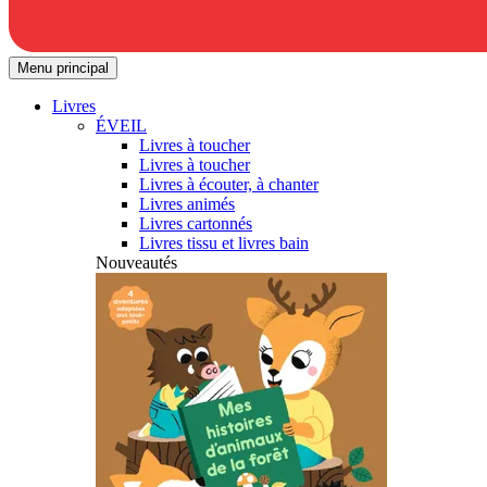
Menu principal
Livres
ÉVEIL
Livres à toucher
Livres à toucher
Livres à écouter, à chanter
Livres animés
Livres cartonnés
Livres tissu et livres bain
Nouveautés