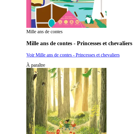
Mille ans de contes
Mille ans de contes - Princesses et chevaliers
Voir Mille ans de contes - Princesses et chevaliers
À paraître