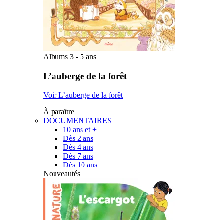
Albums 3 - 5 ans
L’auberge de la forêt
Voir L’auberge de la forêt
À paraître
DOCUMENTAIRES
10 ans et +
Dès 2 ans
Dès 4 ans
Dès 7 ans
Dès 10 ans
Nouveautés