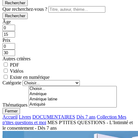
Rechercher
Que recherchez-vous ?
Rechercher
Âge
Prix
Autres critères
PDF
Vidéos
Existe en numérique
Catégorie
Thématiques
Fermer
Accueil
Livres
DOCUMENTAIRES
Dès 7 ans
Collection Mes
p'tites questions et moi
MES P'TITES QUESTIONS - L'Intimité et
le consentement - Dès 7 ans