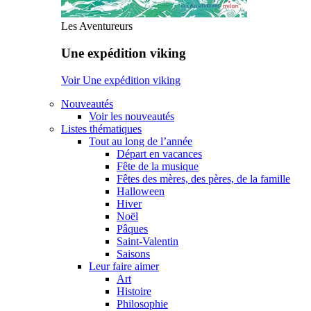
Les Aventureurs
Une expédition viking
Voir Une expédition viking
Nouveautés
Voir les nouveautés
Listes thématiques
Tout au long de l’année
Départ en vacances
Fête de la musique
Fêtes des mères, des pères, de la famille
Halloween
Hiver
Noël
Pâques
Saint-Valentin
Saisons
Leur faire aimer
Art
Histoire
Philosophie