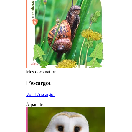
Mes docs nature
L’escargot
Voir L’escargot
À paraître