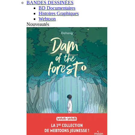
BANDES DESSINÉES
BD Documentaires
Histoires Graphiques
Webtoon
Nouveautés