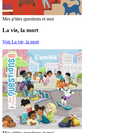
Mes p'tites questions et moi
La vie, la mort
Voir La vie, la mort
Mes p'tites questions et moi