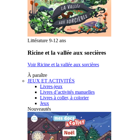
Littérature 9-12 ans
Ricine et la vallée aux sorcières
Voir Ricine et la vallée aux sorcières
À paraître
JEUX ET ACTIVITÉS
Livres-jeux
Livres d’activités manuelles
Livres à coller, à colorier
Jeux
Nouveautés