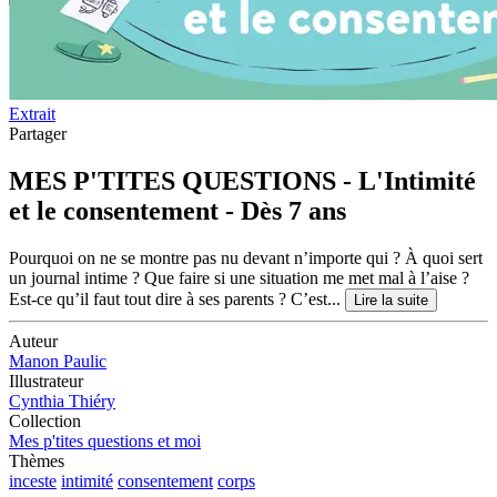
Extrait
Partager
MES P'TITES QUESTIONS - L'Intimité
et le consentement - Dès 7 ans
Pourquoi on ne se montre pas nu devant n’importe qui ? À quoi sert
un journal intime ? Que faire si une situation me met mal à l’aise ?
Est-ce qu’il faut tout dire à ses parents ? C’est...
Lire la suite
Auteur
Manon Paulic
Illustrateur
Cynthia Thiéry
Collection
Mes p'tites questions et moi
Thèmes
inceste
intimité
consentement
corps