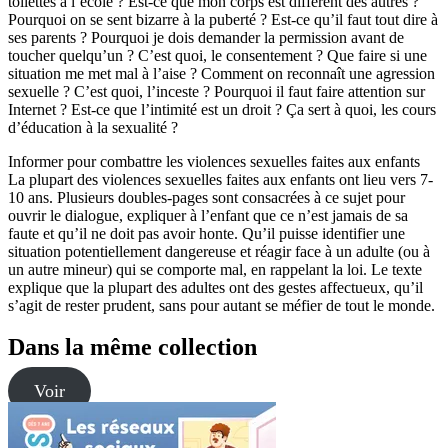
toilettes à l’école ? Est-ce que mon corps est différent des autres ?
Pourquoi on se sent bizarre à la puberté ? Est-ce qu’il faut tout dire à
ses parents ? Pourquoi je dois demander la permission avant de
toucher quelqu’un ? C’est quoi, le consentement ? Que faire si une
situation me met mal à l’aise ? Comment on reconnaît une agression
sexuelle ? C’est quoi, l’inceste ? Pourquoi il faut faire attention sur
Internet ? Est-ce que l’intimité est un droit ? Ça sert à quoi, les cours
d’éducation à la sexualité ?
Informer pour combattre les violences sexuelles faites aux enfants
La plupart des violences sexuelles faites aux enfants ont lieu vers 7-
10 ans. Plusieurs doubles-pages sont consacrées à ce sujet pour
ouvrir le dialogue, expliquer à l’enfant que ce n’est jamais de sa
faute et qu’il ne doit pas avoir honte. Qu’il puisse identifier une
situation potentiellement dangereuse et réagir face à un adulte (ou à
un autre mineur) qui se comporte mal, en rappelant la loi. Le texte
explique que la plupart des adultes ont des gestes affectueux, qu’il
s’agit de rester prudent, sans pour autant se méfier de tout le monde.
Dans la même collection
Voir