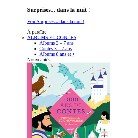
Surprises... dans la nuit !
Voir Surprises... dans la nuit !
À paraître
ALBUMS ET CONTES
Albums 3 – 7 ans
Contes 3 – 7 ans
Albums 8 ans et +
Nouveautés