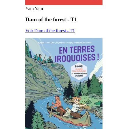
Yam Yam
Dam of the forest - T1
Voir Dam of the forest - T1