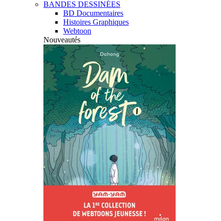
BANDES DESSINÉES
BD Documentaires
Histoires Graphiques
Webtoon
Nouveautés