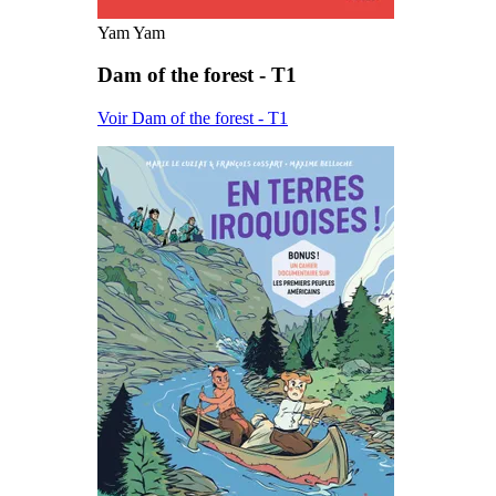
Yam Yam
Dam of the forest - T1
Voir Dam of the forest - T1