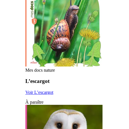
Mes docs nature
L’escargot
Voir L’escargot
À paraître