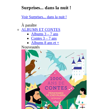
Surprises... dans la nuit !
Voir Surprises... dans la nuit !
À paraître
ALBUMS ET CONTES
Albums 3 – 7 ans
Contes 3 – 7 ans
Albums 8 ans et +
Nouveautés