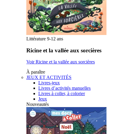
Littérature 9-12 ans
Ricine et la vallée aux sorcières
Voir Ricine et la vallée aux sorcières
À paraître
JEUX ET ACTIVITÉS
Livres-jeux
Livres d’activités manuelles
Livres à coller, à colorier
Jeux
Nouveautés