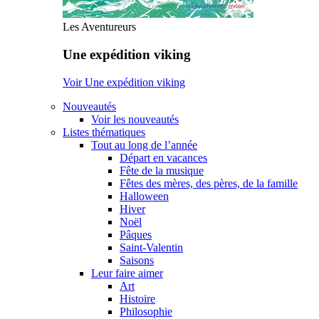
Les Aventureurs
Une expédition viking
Voir Une expédition viking
Nouveautés
Voir les nouveautés
Listes thématiques
Tout au long de l’année
Départ en vacances
Fête de la musique
Fêtes des mères, des pères, de la famille
Halloween
Hiver
Noël
Pâques
Saint-Valentin
Saisons
Leur faire aimer
Art
Histoire
Philosophie