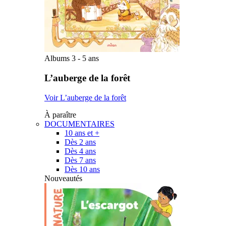
Albums 3 - 5 ans
L’auberge de la forêt
Voir L’auberge de la forêt
À paraître
DOCUMENTAIRES
10 ans et +
Dès 2 ans
Dès 4 ans
Dès 7 ans
Dès 10 ans
Nouveautés