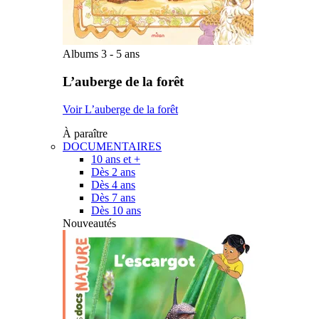
Albums 3 - 5 ans
L’auberge de la forêt
Voir L’auberge de la forêt
À paraître
DOCUMENTAIRES
10 ans et +
Dès 2 ans
Dès 4 ans
Dès 7 ans
Dès 10 ans
Nouveautés