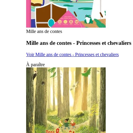
Mille ans de contes
Mille ans de contes - Princesses et chevaliers
Voir Mille ans de contes - Princesses et chevaliers
À paraître