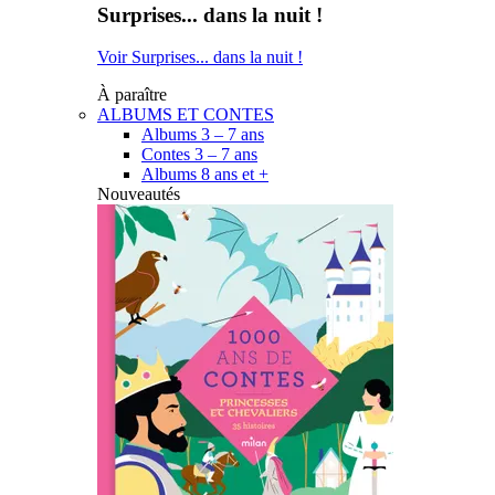
Surprises... dans la nuit !
Voir Surprises... dans la nuit !
À paraître
ALBUMS ET CONTES
Albums 3 – 7 ans
Contes 3 – 7 ans
Albums 8 ans et +
Nouveautés