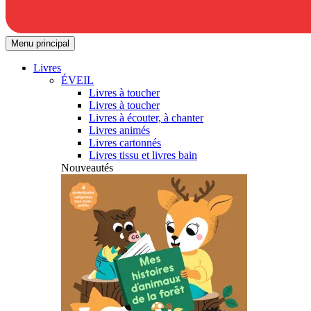
Menu principal
Livres
ÉVEIL
Livres à toucher
Livres à toucher
Livres à écouter, à chanter
Livres animés
Livres cartonnés
Livres tissu et livres bain
Nouveautés