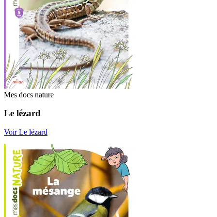
Mes docs nature
Le lézard
Voir Le lézard