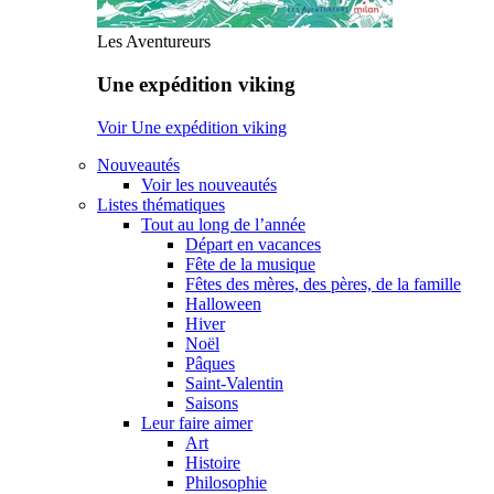
Les Aventureurs
Une expédition viking
Voir Une expédition viking
Nouveautés
Voir les nouveautés
Listes thématiques
Tout au long de l’année
Départ en vacances
Fête de la musique
Fêtes des mères, des pères, de la famille
Halloween
Hiver
Noël
Pâques
Saint-Valentin
Saisons
Leur faire aimer
Art
Histoire
Philosophie