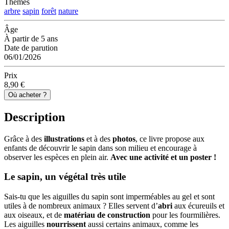
Thèmes
arbre
sapin
forêt
nature
Âge
À partir de 5 ans
Date de parution
06/01/2026
Prix
8,90 €
Où acheter ?
Description
Grâce à des
illustrations
et à des
photos
, ce livre propose aux
enfants de découvrir le sapin dans son milieu et encourage à
observer les espèces en plein air.
Avec une activité et un poster !
Le sapin, un végétal très utile
Sais-tu que les aiguilles du sapin sont imperméables au gel et sont
utiles à de nombreux animaux ? Elles servent d’
abri
aux écureuils et
aux oiseaux,
et de
matériau de construction
pour les fourmilières.
Les aiguilles
nourrissent
aussi certains animaux, comme les