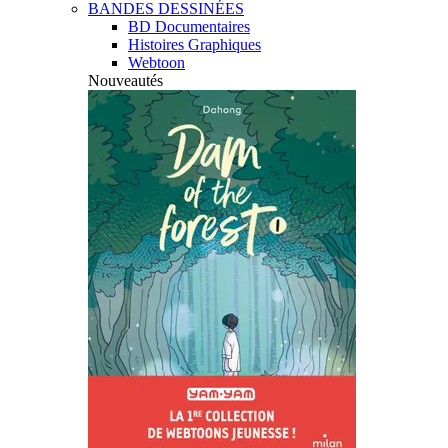
BANDES DESSINÉES
BD Documentaires
Histoires Graphiques
Webtoon
Nouveautés