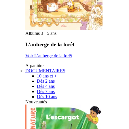
Albums 3 - 5 ans
L’auberge de la forêt
Voir L’auberge de la forêt
À paraître
DOCUMENTAIRES
10 ans et +
Dès 2 ans
Dès 4 ans
Dès 7 ans
Dès 10 ans
Nouveautés