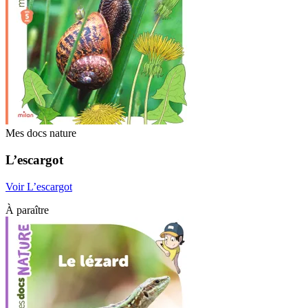
Mes docs nature
L’escargot
Voir L’escargot
À paraître