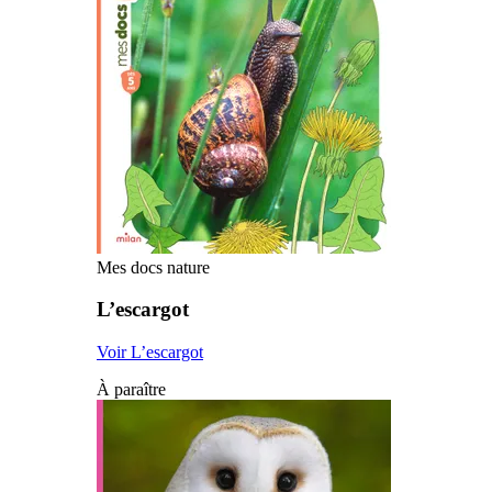
Mes docs nature
L’escargot
Voir L’escargot
À paraître