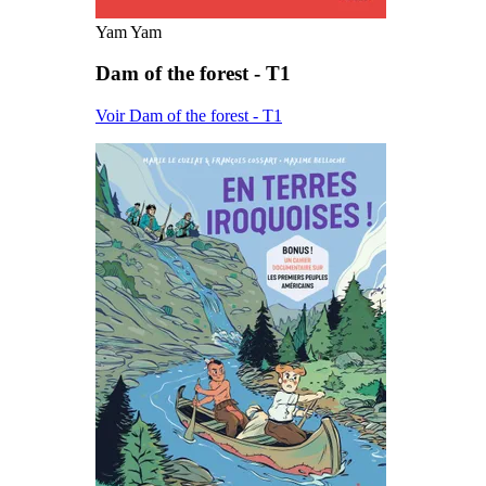
Yam Yam
Dam of the forest - T1
Voir Dam of the forest - T1