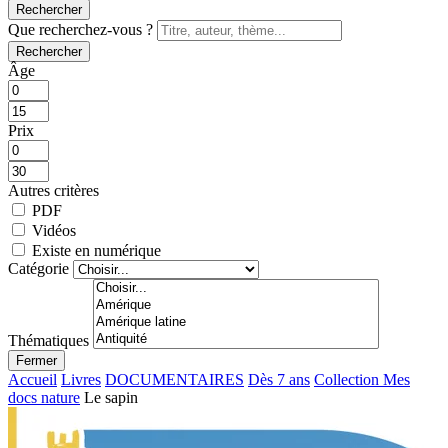
Rechercher
Que recherchez-vous ?
Rechercher
Âge
Prix
Autres critères
PDF
Vidéos
Existe en numérique
Catégorie
Thématiques
Fermer
Accueil
Livres
DOCUMENTAIRES
Dès 7 ans
Collection Mes
docs nature
Le sapin