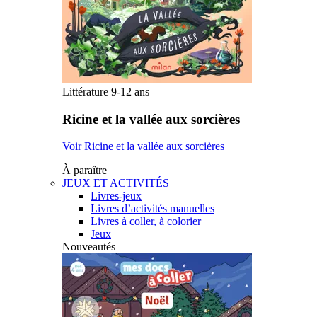
Littérature 9-12 ans
Ricine et la vallée aux sorcières
Voir Ricine et la vallée aux sorcières
À paraître
JEUX ET ACTIVITÉS
Livres-jeux
Livres d’activités manuelles
Livres à coller, à colorier
Jeux
Nouveautés