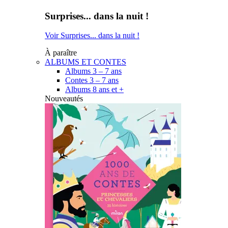
Surprises... dans la nuit !
Voir Surprises... dans la nuit !
À paraître
ALBUMS ET CONTES
Albums 3 – 7 ans
Contes 3 – 7 ans
Albums 8 ans et +
Nouveautés