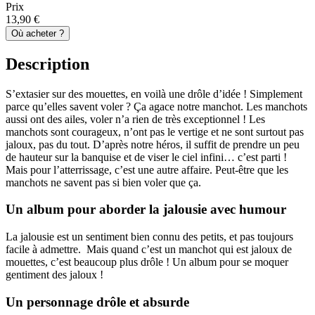
Prix
13,90 €
Où acheter ?
Description
S’extasier sur des mouettes, en voilà une drôle d’idée ! Simplement
parce qu’elles savent voler ? Ça agace notre manchot. Les manchots
aussi ont des ailes, voler n’a rien de très exceptionnel ! Les
manchots sont courageux, n’ont pas le vertige et ne sont surtout pas
jaloux, pas du tout. D’après notre héros, il suffit de prendre un peu
de hauteur sur la banquise et de viser le ciel infini… c’est parti !
Mais pour l’atterrissage, c’est une autre affaire. Peut-être que les
manchots ne savent pas si bien voler que ça.
Un album pour aborder la jalousie avec humour
La jalousie est un sentiment bien connu des petits, et pas toujours
facile à admettre. Mais quand c’est un manchot qui est jaloux de
mouettes, c’est beaucoup plus drôle ! Un album pour se moquer
gentiment des jaloux !
Un personnage drôle et absurde