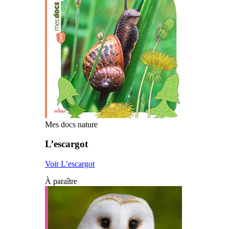
Mes docs nature
L’escargot
Voir L’escargot
À paraître