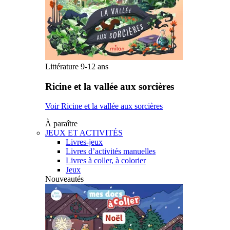
Littérature 9-12 ans
Ricine et la vallée aux sorcières
Voir Ricine et la vallée aux sorcières
À paraître
JEUX ET ACTIVITÉS
Livres-jeux
Livres d’activités manuelles
Livres à coller, à colorier
Jeux
Nouveautés