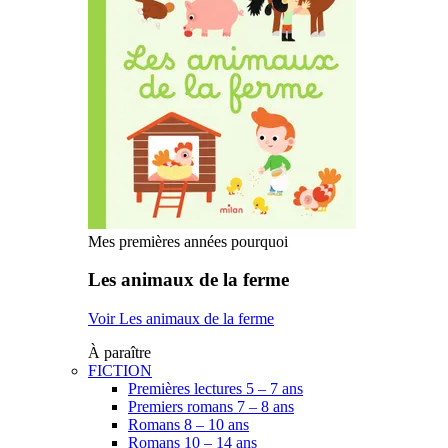
Mes premières années pourquoi
Les animaux de la ferme
Voir Les animaux de la ferme
À paraître
FICTION
Premières lectures 5 – 7 ans
Premiers romans 7 – 8 ans
Romans 8 – 10 ans
Romans 10 – 14 ans