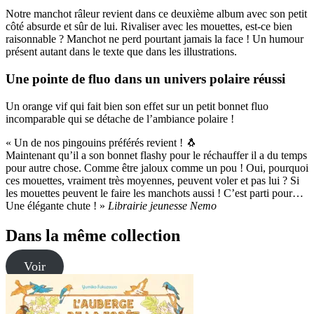
Notre manchot râleur revient dans ce deuxième album avec son petit
côté absurde et sûr de lui. Rivaliser avec les mouettes, est-ce bien
raisonnable ? Manchot ne perd pourtant jamais la face ! Un humour
présent autant dans le texte que dans les illustrations.
Une pointe de fluo dans un univers polaire réussi
Un orange vif qui fait bien son effet sur un petit bonnet fluo
incomparable qui se détache de l’ambiance polaire !
« Un de nos pingouins préférés revient ! 🐧
Maintenant qu’il a son bonnet flashy pour le réchauffer il a du temps
pour autre chose. Comme être jaloux comme un pou ! Oui, pourquoi
ces mouettes, vraiment très moyennes, peuvent voler et pas lui ? Si
les mouettes peuvent le faire les manchots aussi ! C’est parti pour…
Une élégante chute ! »
Librairie jeunesse Nemo
Dans la même collection
Voir