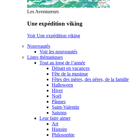
Les Aventureurs
Une expédition viking
Voir Une expédition viking
Nouveautés
Voir les nouveautés
Listes thématiques
Tout au long de l’année
Départ en vacances
Fête de la musique
Fêtes des mères, des pères, de la famille
Halloween
Hiver
Noël
Pâques
Saint-Valentin
Saisons
Leur faire aimer
Art
Histoire
Philosophie