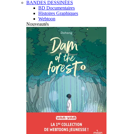
BANDES DESSINÉES
BD Documentaires
Histoires Graphiques
Webtoon
Nouveautés