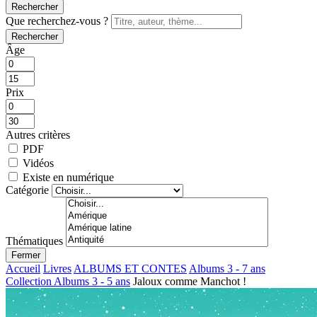
Rechercher
Que recherchez-vous ?
Rechercher
Âge
Prix
Autres critères
PDF
Vidéos
Existe en numérique
Catégorie
Thématiques
Fermer
Accueil
Livres
ALBUMS ET CONTES
Albums 3 - 7 ans
Collection Albums 3 - 5 ans
Jaloux comme Manchot !