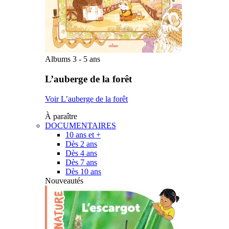
Albums 3 - 5 ans
L’auberge de la forêt
Voir L’auberge de la forêt
À paraître
DOCUMENTAIRES
10 ans et +
Dès 2 ans
Dès 4 ans
Dès 7 ans
Dès 10 ans
Nouveautés