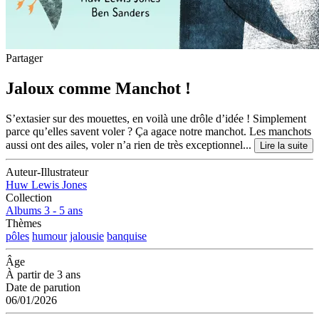
Partager
Jaloux comme Manchot !
S’extasier sur des mouettes, en voilà une drôle d’idée ! Simplement
parce qu’elles savent voler ? Ça agace notre manchot. Les manchots
aussi ont des ailes, voler n’a rien de très exceptionnel...
Lire la suite
Auteur-Illustrateur
Huw Lewis Jones
Collection
Albums 3 - 5 ans
Thèmes
pôles
humour
jalousie
banquise
Âge
À partir de 3 ans
Date de parution
06/01/2026