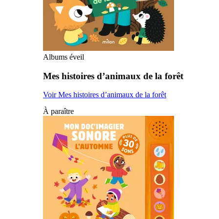
Albums éveil
Mes histoires d’animaux de la forêt
Voir Mes histoires d’animaux de la forêt
À paraître