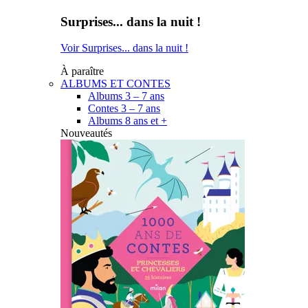
Surprises... dans la nuit !
Voir Surprises... dans la nuit !
À paraître
ALBUMS ET CONTES
Albums 3 – 7 ans
Contes 3 – 7 ans
Albums 8 ans et +
Nouveautés