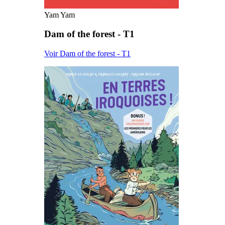
Yam Yam
Dam of the forest - T1
Voir Dam of the forest - T1