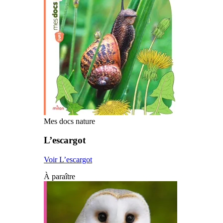
Mes docs nature
L’escargot
Voir L’escargot
À paraître