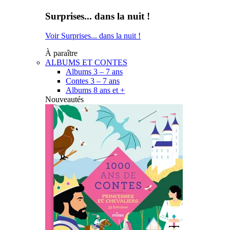
Surprises... dans la nuit !
Voir Surprises... dans la nuit !
À paraître
ALBUMS ET CONTES
Albums 3 – 7 ans
Contes 3 – 7 ans
Albums 8 ans et +
Nouveautés