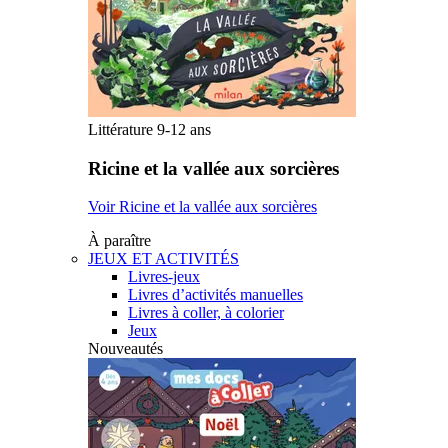
Littérature 9-12 ans
Ricine et la vallée aux sorcières
Voir Ricine et la vallée aux sorcières
À paraître
JEUX ET ACTIVITÉS
Livres-jeux
Livres d’activités manuelles
Livres à coller, à colorier
Jeux
Nouveautés