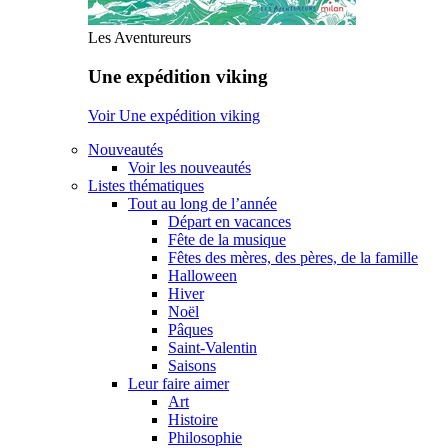
Les Aventureurs
Une expédition viking
Voir Une expédition viking
Nouveautés
Voir les nouveautés
Listes thématiques
Tout au long de l’année
Départ en vacances
Fête de la musique
Fêtes des mères, des pères, de la famille
Halloween
Hiver
Noël
Pâques
Saint-Valentin
Saisons
Leur faire aimer
Art
Histoire
Philosophie