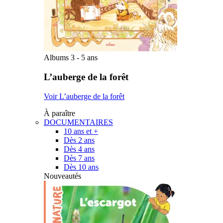
Albums 3 - 5 ans
L’auberge de la forêt
Voir L’auberge de la forêt
À paraître
DOCUMENTAIRES
10 ans et +
Dès 2 ans
Dès 4 ans
Dès 7 ans
Dès 10 ans
Nouveautés