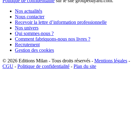
Politique de confidentialité
sur le site groupebayard.com.
Nos actualités
Nous contacter
Recevoir la lettre d’information professionnelle
Nos univers
Qui sommes-nous ?
Comment fabriquons-nous nos livres ?
Recrutement
Gestion des cookies
© 2026
Editions Milan
-
Tous droits réservés
-
Mentions légales
-
CGU
-
Politique de confidentialité
-
Plan du site