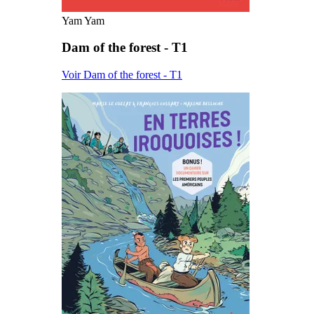
Yam Yam
Dam of the forest - T1
Voir Dam of the forest - T1