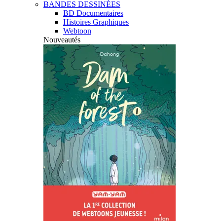
BANDES DESSINÉES
BD Documentaires
Histoires Graphiques
Webtoon
Nouveautés