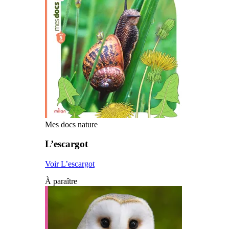
Mes docs nature
L’escargot
Voir L’escargot
À paraître