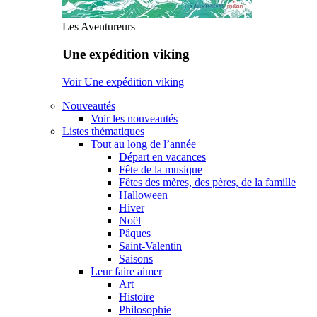
Les Aventureurs
Une expédition viking
Voir Une expédition viking
Nouveautés
Voir les nouveautés
Listes thématiques
Tout au long de l’année
Départ en vacances
Fête de la musique
Fêtes des mères, des pères, de la famille
Halloween
Hiver
Noël
Pâques
Saint-Valentin
Saisons
Leur faire aimer
Art
Histoire
Philosophie