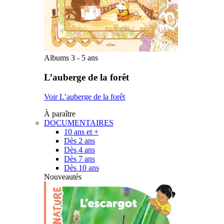
Albums 3 - 5 ans
L’auberge de la forêt
Voir L’auberge de la forêt
À paraître
DOCUMENTAIRES
10 ans et +
Dès 2 ans
Dès 4 ans
Dès 7 ans
Dès 10 ans
Nouveautés