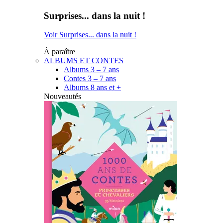
Surprises... dans la nuit !
Voir Surprises... dans la nuit !
À paraître
ALBUMS ET CONTES
Albums 3 – 7 ans
Contes 3 – 7 ans
Albums 8 ans et +
Nouveautés