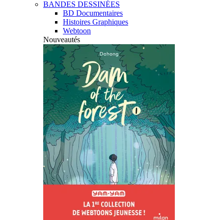
BANDES DESSINÉES
BD Documentaires
Histoires Graphiques
Webtoon
Nouveautés