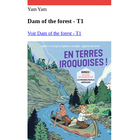
Yam Yam
Dam of the forest - T1
Voir Dam of the forest - T1