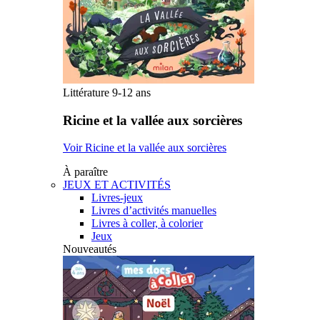
Littérature 9-12 ans
Ricine et la vallée aux sorcières
Voir Ricine et la vallée aux sorcières
À paraître
JEUX ET ACTIVITÉS
Livres-jeux
Livres d’activités manuelles
Livres à coller, à colorier
Jeux
Nouveautés