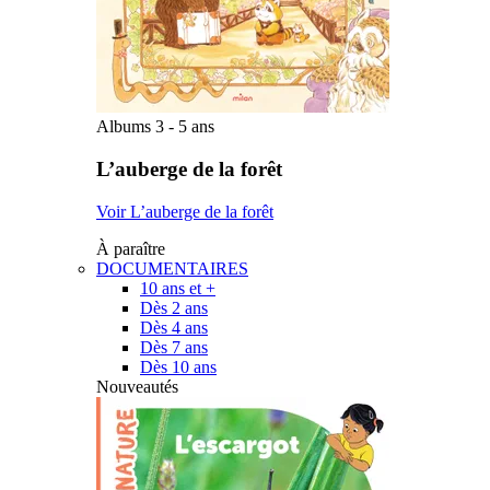
Albums 3 - 5 ans
L’auberge de la forêt
Voir L’auberge de la forêt
À paraître
DOCUMENTAIRES
10 ans et +
Dès 2 ans
Dès 4 ans
Dès 7 ans
Dès 10 ans
Nouveautés