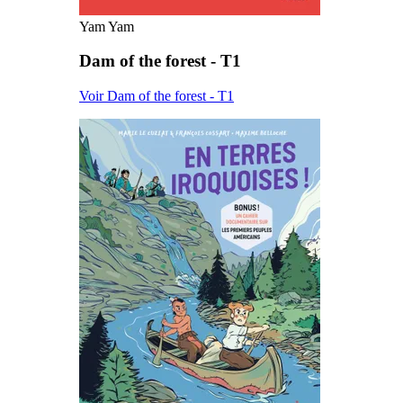
Yam Yam
Dam of the forest - T1
Voir Dam of the forest - T1