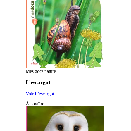
Mes docs nature
L’escargot
Voir L’escargot
À paraître