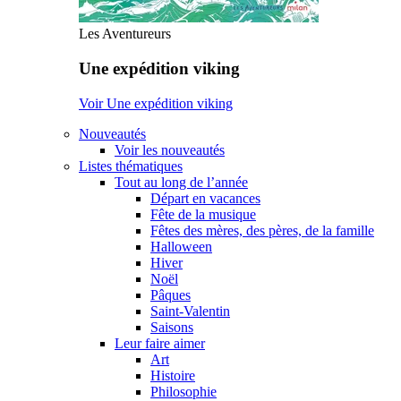
Les Aventureurs
Une expédition viking
Voir Une expédition viking
Nouveautés
Voir les nouveautés
Listes thématiques
Tout au long de l’année
Départ en vacances
Fête de la musique
Fêtes des mères, des pères, de la famille
Halloween
Hiver
Noël
Pâques
Saint-Valentin
Saisons
Leur faire aimer
Art
Histoire
Philosophie