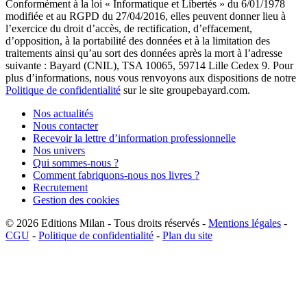
Conformément à la loi « Informatique et Libertés » du 6/01/1978
modifiée et au RGPD du 27/04/2016, elles peuvent donner lieu à
l’exercice du droit d’accès, de rectification, d’effacement,
d’opposition, à la portabilité des données et à la limitation des
traitements ainsi qu’au sort des données après la mort à l’adresse
suivante : Bayard (CNIL), TSA 10065, 59714 Lille Cedex 9. Pour
plus d’informations, nous vous renvoyons aux dispositions de notre
Politique de confidentialité
sur le site groupebayard.com.
Nos actualités
Nous contacter
Recevoir la lettre d’information professionnelle
Nos univers
Qui sommes-nous ?
Comment fabriquons-nous nos livres ?
Recrutement
Gestion des cookies
© 2026
Editions Milan
-
Tous droits réservés
-
Mentions légales
-
CGU
-
Politique de confidentialité
-
Plan du site