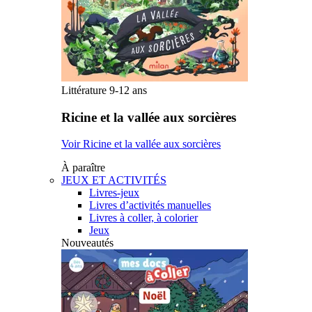
Littérature 9-12 ans
Ricine et la vallée aux sorcières
Voir Ricine et la vallée aux sorcières
À paraître
JEUX ET ACTIVITÉS
Livres-jeux
Livres d’activités manuelles
Livres à coller, à colorier
Jeux
Nouveautés