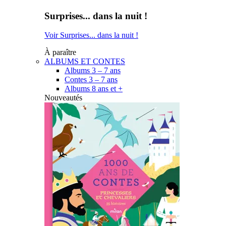
Surprises... dans la nuit !
Voir Surprises... dans la nuit !
À paraître
ALBUMS ET CONTES
Albums 3 – 7 ans
Contes 3 – 7 ans
Albums 8 ans et +
Nouveautés