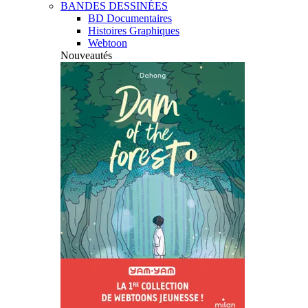
BANDES DESSINÉES
BD Documentaires
Histoires Graphiques
Webtoon
Nouveautés