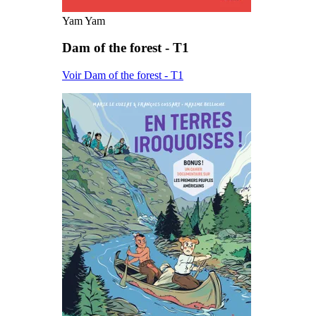
Yam Yam
Dam of the forest - T1
Voir Dam of the forest - T1