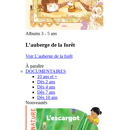
Albums 3 - 5 ans
L’auberge de la forêt
Voir L’auberge de la forêt
À paraître
DOCUMENTAIRES
10 ans et +
Dès 2 ans
Dès 4 ans
Dès 7 ans
Dès 10 ans
Nouveautés