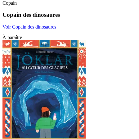
Copain
Copain des dinosaures
Voir Copain des dinosaures
À paraître