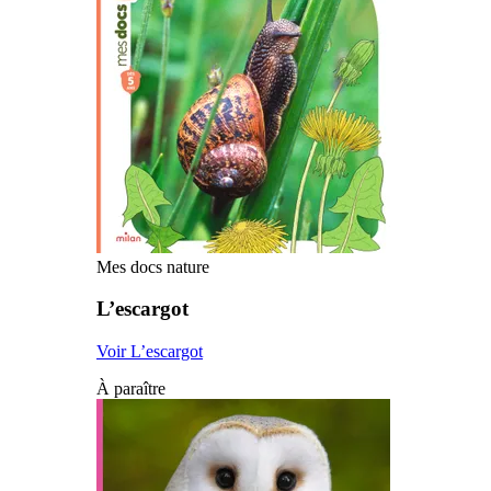
Mes docs nature
L’escargot
Voir L’escargot
À paraître