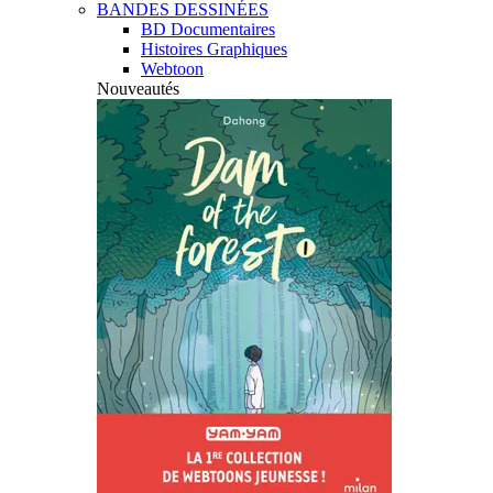
BANDES DESSINÉES
BD Documentaires
Histoires Graphiques
Webtoon
Nouveautés