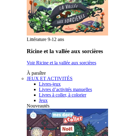
Littérature 9-12 ans
Ricine et la vallée aux sorcières
Voir Ricine et la vallée aux sorcières
À paraître
JEUX ET ACTIVITÉS
Livres-jeux
Livres d’activités manuelles
Livres à coller, à colorier
Jeux
Nouveautés