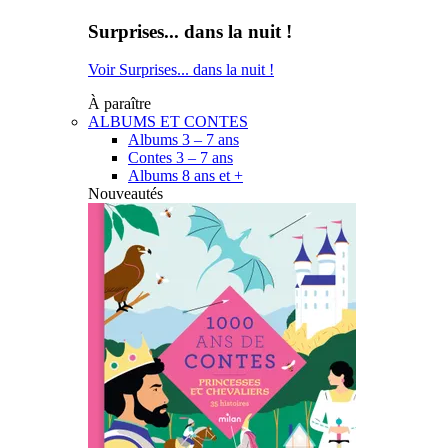
Surprises... dans la nuit !
Voir Surprises... dans la nuit !
À paraître
ALBUMS ET CONTES
Albums 3 – 7 ans
Contes 3 – 7 ans
Albums 8 ans et +
Nouveautés