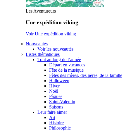
Les Aventureurs
Une expédition viking
Voir Une expédition viking
Nouveautés
Voir les nouveautés
Listes thématiques
Tout au long de l’année
Départ en vacances
Fête de la musique
Fêtes des mères, des pères, de la famille
Halloween
Hiver
Noël
Pâques
Saint-Valentin
Saisons
Leur faire aimer
Art
Histoire
Philosophie