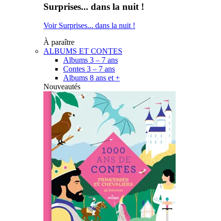
Surprises... dans la nuit !
Voir Surprises... dans la nuit !
À paraître
ALBUMS ET CONTES
Albums 3 – 7 ans
Contes 3 – 7 ans
Albums 8 ans et +
Nouveautés