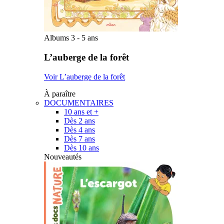
Albums 3 - 5 ans
L’auberge de la forêt
Voir L’auberge de la forêt
À paraître
DOCUMENTAIRES
10 ans et +
Dès 2 ans
Dès 4 ans
Dès 7 ans
Dès 10 ans
Nouveautés