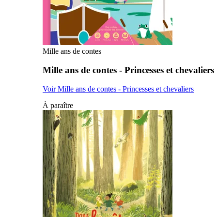
Mille ans de contes
Mille ans de contes - Princesses et chevaliers
Voir Mille ans de contes - Princesses et chevaliers
À paraître