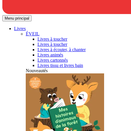
Menu principal
Livres
ÉVEIL
Livres à toucher
Livres à toucher
Livres à écouter, à chanter
Livres animés
Livres cartonnés
Livres tissu et livres bain
Nouveautés