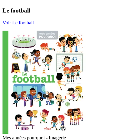
Le football
Voir Le football
Mes années pourquoi - Imagerie