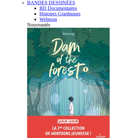
BANDES DESSINÉES
BD Documentaires
Histoires Graphiques
Webtoon
Nouveautés