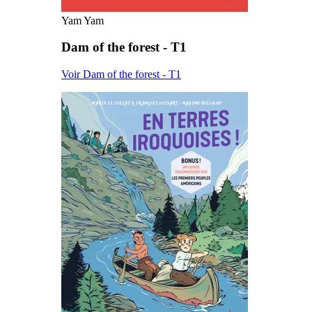
Yam Yam
Dam of the forest - T1
Voir Dam of the forest - T1