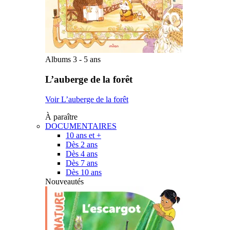
Albums 3 - 5 ans
L’auberge de la forêt
Voir L’auberge de la forêt
À paraître
DOCUMENTAIRES
10 ans et +
Dès 2 ans
Dès 4 ans
Dès 7 ans
Dès 10 ans
Nouveautés