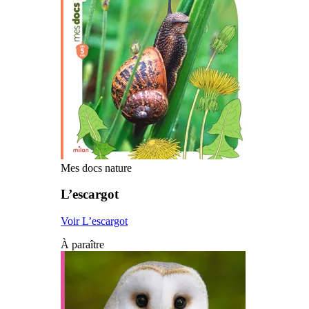
Mes docs nature
L’escargot
Voir L’escargot
À paraître