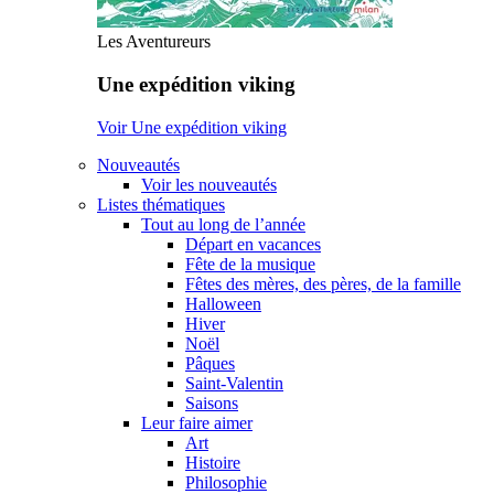
Les Aventureurs
Une expédition viking
Voir Une expédition viking
Nouveautés
Voir les nouveautés
Listes thématiques
Tout au long de l’année
Départ en vacances
Fête de la musique
Fêtes des mères, des pères, de la famille
Halloween
Hiver
Noël
Pâques
Saint-Valentin
Saisons
Leur faire aimer
Art
Histoire
Philosophie