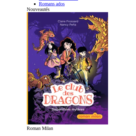
Romans ados
Nouveautés
Roman Milan