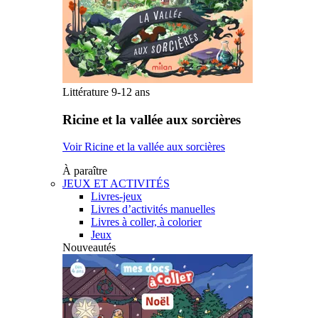
Littérature 9-12 ans
Ricine et la vallée aux sorcières
Voir Ricine et la vallée aux sorcières
À paraître
JEUX ET ACTIVITÉS
Livres-jeux
Livres d’activités manuelles
Livres à coller, à colorier
Jeux
Nouveautés