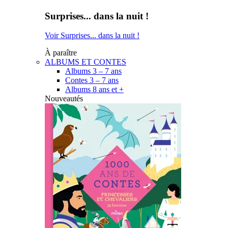
Surprises... dans la nuit !
Voir Surprises... dans la nuit !
À paraître
ALBUMS ET CONTES
Albums 3 – 7 ans
Contes 3 – 7 ans
Albums 8 ans et +
Nouveautés