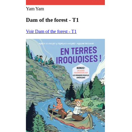
Yam Yam
Dam of the forest - T1
Voir Dam of the forest - T1