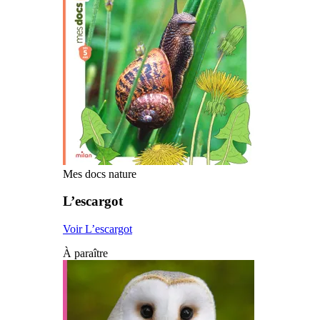
Mes docs nature
L’escargot
Voir L’escargot
À paraître