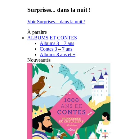
Surprises... dans la nuit !
Voir Surprises... dans la nuit !
À paraître
ALBUMS ET CONTES
Albums 3 – 7 ans
Contes 3 – 7 ans
Albums 8 ans et +
Nouveautés