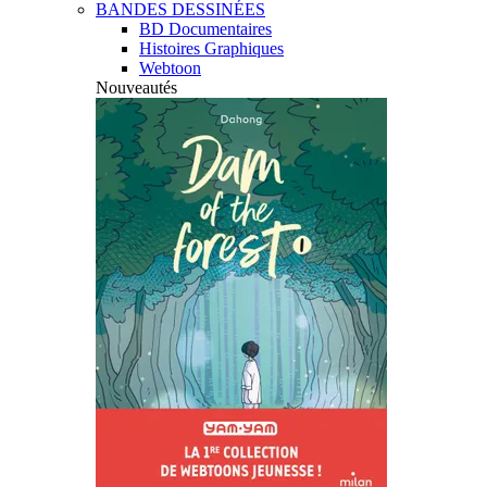
BANDES DESSINÉES
BD Documentaires
Histoires Graphiques
Webtoon
Nouveautés