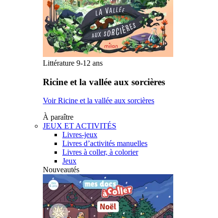
Littérature 9-12 ans
Ricine et la vallée aux sorcières
Voir Ricine et la vallée aux sorcières
À paraître
JEUX ET ACTIVITÉS
Livres-jeux
Livres d’activités manuelles
Livres à coller, à colorier
Jeux
Nouveautés