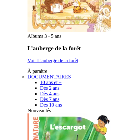
Albums 3 - 5 ans
L’auberge de la forêt
Voir L’auberge de la forêt
À paraître
DOCUMENTAIRES
10 ans et +
Dès 2 ans
Dès 4 ans
Dès 7 ans
Dès 10 ans
Nouveautés