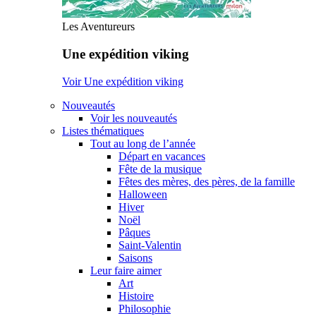
Les Aventureurs
Une expédition viking
Voir Une expédition viking
Nouveautés
Voir les nouveautés
Listes thématiques
Tout au long de l’année
Départ en vacances
Fête de la musique
Fêtes des mères, des pères, de la famille
Halloween
Hiver
Noël
Pâques
Saint-Valentin
Saisons
Leur faire aimer
Art
Histoire
Philosophie