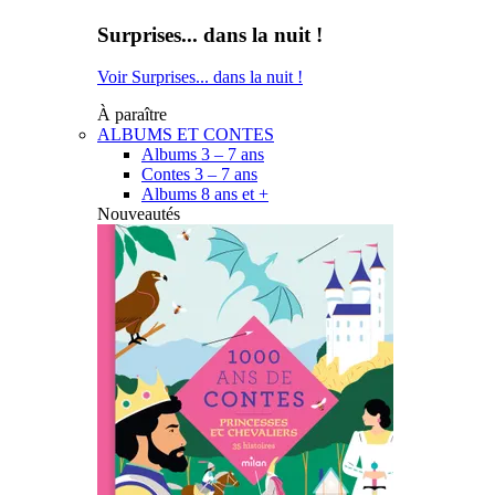
Surprises... dans la nuit !
Voir Surprises... dans la nuit !
À paraître
ALBUMS ET CONTES
Albums 3 – 7 ans
Contes 3 – 7 ans
Albums 8 ans et +
Nouveautés