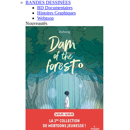
BANDES DESSINÉES
BD Documentaires
Histoires Graphiques
Webtoon
Nouveautés