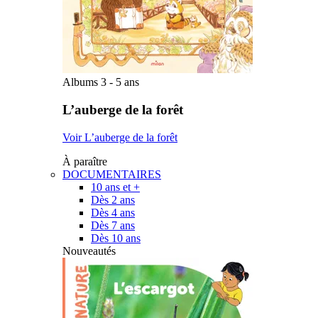
Albums 3 - 5 ans
L’auberge de la forêt
Voir L’auberge de la forêt
À paraître
DOCUMENTAIRES
10 ans et +
Dès 2 ans
Dès 4 ans
Dès 7 ans
Dès 10 ans
Nouveautés