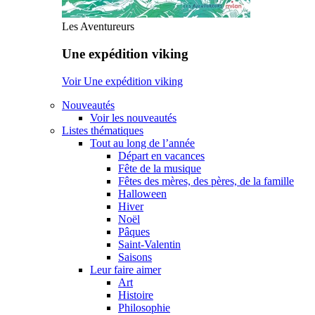
Les Aventureurs
Une expédition viking
Voir Une expédition viking
Nouveautés
Voir les nouveautés
Listes thématiques
Tout au long de l’année
Départ en vacances
Fête de la musique
Fêtes des mères, des pères, de la famille
Halloween
Hiver
Noël
Pâques
Saint-Valentin
Saisons
Leur faire aimer
Art
Histoire
Philosophie