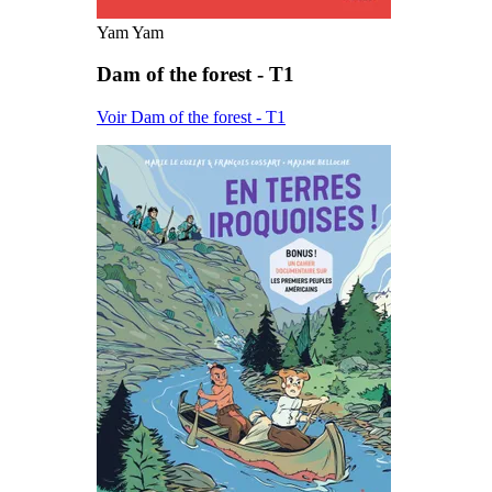
Yam Yam
Dam of the forest - T1
Voir Dam of the forest - T1