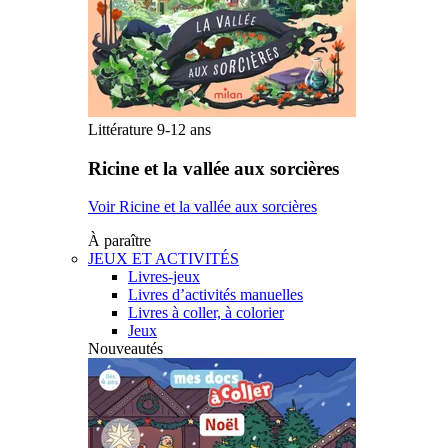
Littérature 9-12 ans
Ricine et la vallée aux sorcières
Voir Ricine et la vallée aux sorcières
À paraître
JEUX ET ACTIVITÉS
Livres-jeux
Livres d’activités manuelles
Livres à coller, à colorier
Jeux
Nouveautés