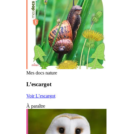
Mes docs nature
L’escargot
Voir L’escargot
À paraître