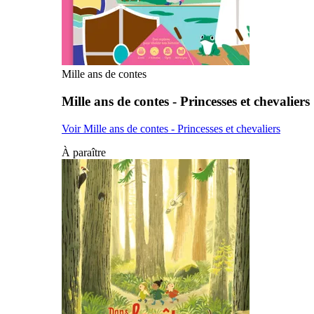
Mille ans de contes
Mille ans de contes - Princesses et chevaliers
Voir Mille ans de contes - Princesses et chevaliers
À paraître