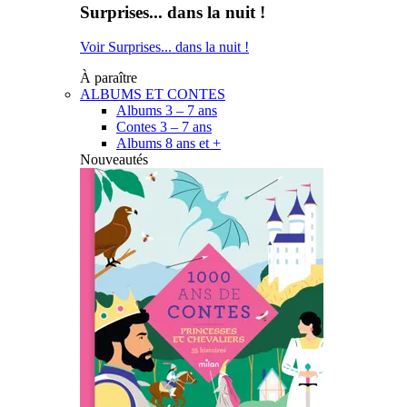
Surprises... dans la nuit !
Voir Surprises... dans la nuit !
À paraître
ALBUMS ET CONTES
Albums 3 – 7 ans
Contes 3 – 7 ans
Albums 8 ans et +
Nouveautés