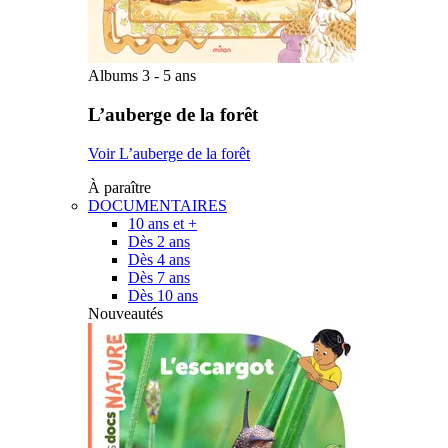
Albums 3 - 5 ans
L’auberge de la forêt
Voir L’auberge de la forêt
À paraître
DOCUMENTAIRES
10 ans et +
Dès 2 ans
Dès 4 ans
Dès 7 ans
Dès 10 ans
Nouveautés