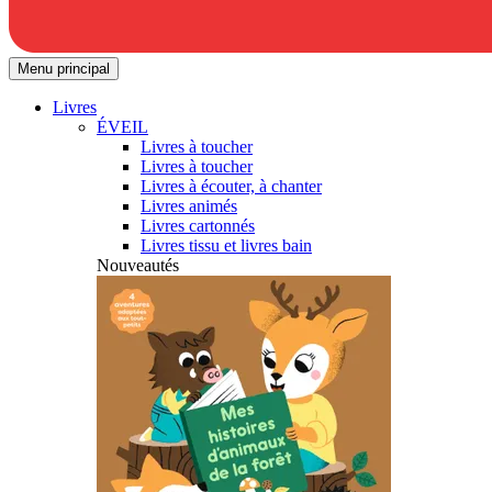
Menu principal
Livres
ÉVEIL
Livres à toucher
Livres à toucher
Livres à écouter, à chanter
Livres animés
Livres cartonnés
Livres tissu et livres bain
Nouveautés