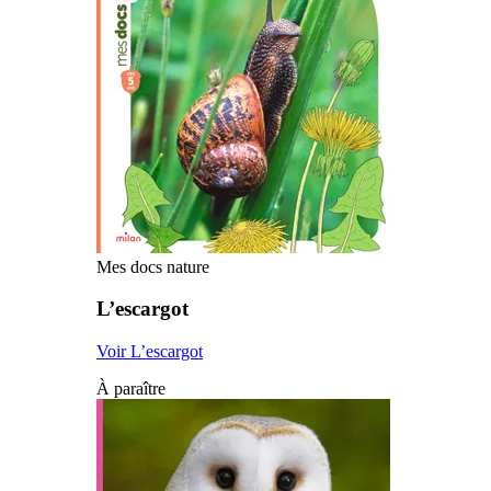
Mes docs nature
L’escargot
Voir L’escargot
À paraître