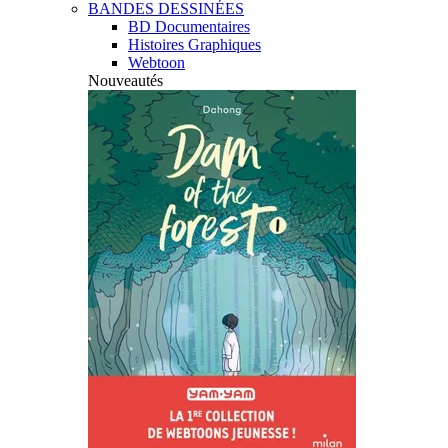
BANDES DESSINÉES
BD Documentaires
Histoires Graphiques
Webtoon
Nouveautés