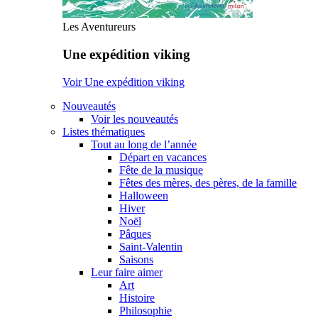
Les Aventureurs
Une expédition viking
Voir Une expédition viking
Nouveautés
Voir les nouveautés
Listes thématiques
Tout au long de l’année
Départ en vacances
Fête de la musique
Fêtes des mères, des pères, de la famille
Halloween
Hiver
Noël
Pâques
Saint-Valentin
Saisons
Leur faire aimer
Art
Histoire
Philosophie