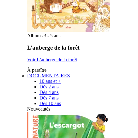
Albums 3 - 5 ans
L’auberge de la forêt
Voir L’auberge de la forêt
À paraître
DOCUMENTAIRES
10 ans et +
Dès 2 ans
Dès 4 ans
Dès 7 ans
Dès 10 ans
Nouveautés