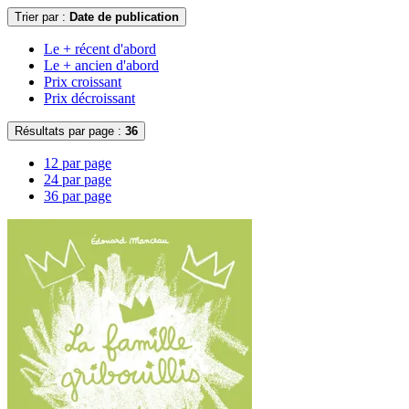
Trier par :
Date de publication
Le + récent d'abord
Le + ancien d'abord
Prix croissant
Prix décroissant
Résultats par page :
36
12 par page
24 par page
36 par page