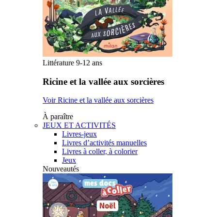
Littérature 9-12 ans
Ricine et la vallée aux sorcières
Voir Ricine et la vallée aux sorcières
À paraître
JEUX ET ACTIVITÉS
Livres-jeux
Livres d’activités manuelles
Livres à coller, à colorier
Jeux
Nouveautés