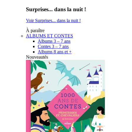
Surprises... dans la nuit !
Voir Surprises... dans la nuit !
À paraître
ALBUMS ET CONTES
Albums 3 – 7 ans
Contes 3 – 7 ans
Albums 8 ans et +
Nouveautés