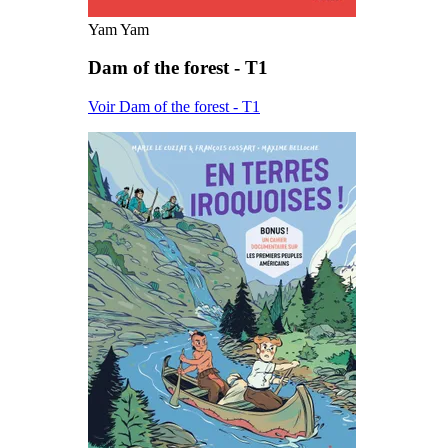
Yam Yam
Dam of the forest - T1
Voir Dam of the forest - T1