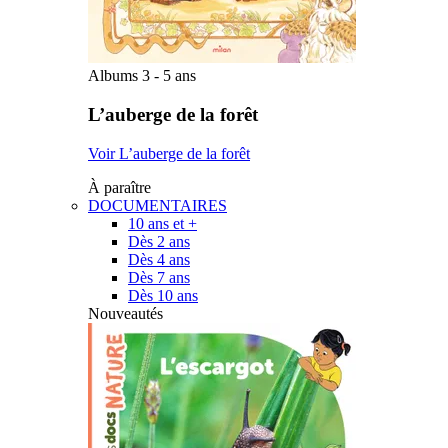
Albums 3 - 5 ans
L’auberge de la forêt
Voir L’auberge de la forêt
À paraître
DOCUMENTAIRES
10 ans et +
Dès 2 ans
Dès 4 ans
Dès 7 ans
Dès 10 ans
Nouveautés