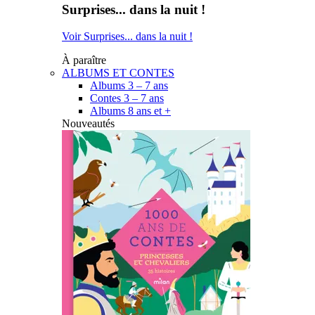
Surprises... dans la nuit !
Voir Surprises... dans la nuit !
À paraître
ALBUMS ET CONTES
Albums 3 – 7 ans
Contes 3 – 7 ans
Albums 8 ans et +
Nouveautés