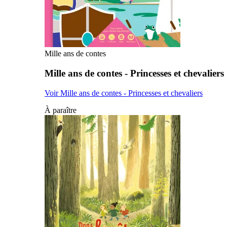
Mille ans de contes
Mille ans de contes - Princesses et chevaliers
Voir Mille ans de contes - Princesses et chevaliers
À paraître