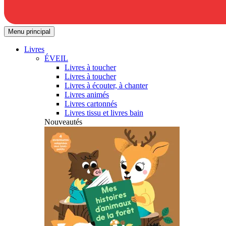
Menu principal
Livres
ÉVEIL
Livres à toucher
Livres à toucher
Livres à écouter, à chanter
Livres animés
Livres cartonnés
Livres tissu et livres bain
Nouveautés