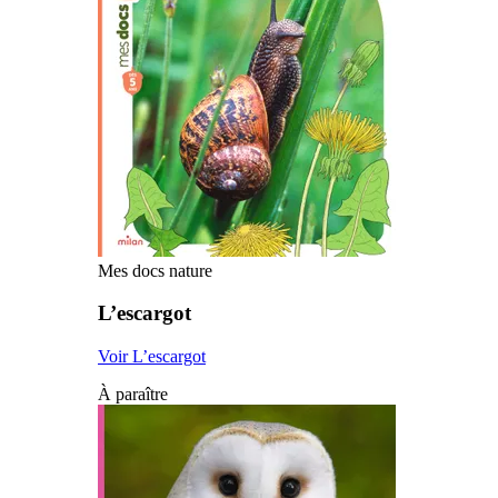
Mes docs nature
L’escargot
Voir L’escargot
À paraître