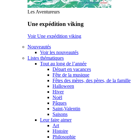
Les Aventureurs
Une expédition viking
Voir Une expédition viking
Nouveautés
Voir les nouveautés
Listes thématiques
Tout au long de l’année
Départ en vacances
Fête de la musique
Fêtes des mères, des pères, de la famille
Halloween
Hiver
Noël
Pâques
Saint-Valentin
Saisons
Leur faire aimer
Art
Histoire
Philosophie