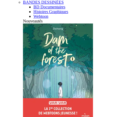
BANDES DESSINÉES
BD Documentaires
Histoires Graphiques
Webtoon
Nouveautés