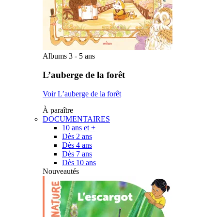
Albums 3 - 5 ans
L’auberge de la forêt
Voir L’auberge de la forêt
À paraître
DOCUMENTAIRES
10 ans et +
Dès 2 ans
Dès 4 ans
Dès 7 ans
Dès 10 ans
Nouveautés