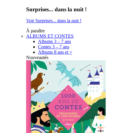
Surprises... dans la nuit !
Voir Surprises... dans la nuit !
À paraître
ALBUMS ET CONTES
Albums 3 – 7 ans
Contes 3 – 7 ans
Albums 8 ans et +
Nouveautés