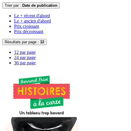
Trier par :
Date de publication
Le + récent d'abord
Le + ancien d'abord
Prix croissant
Prix décroissant
Résultats par page :
12
12 par page
24 par page
36 par page