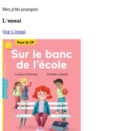
Mes p'tits pourquoi
L'ennui
Voir L'ennui