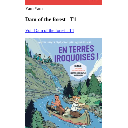
Yam Yam
Dam of the forest - T1
Voir Dam of the forest - T1