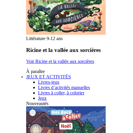
Littérature 9-12 ans
Ricine et la vallée aux sorcières
Voir Ricine et la vallée aux sorcières
À paraître
JEUX ET ACTIVITÉS
Livres-jeux
Livres d’activités manuelles
Livres à coller, à colorier
Jeux
Nouveautés