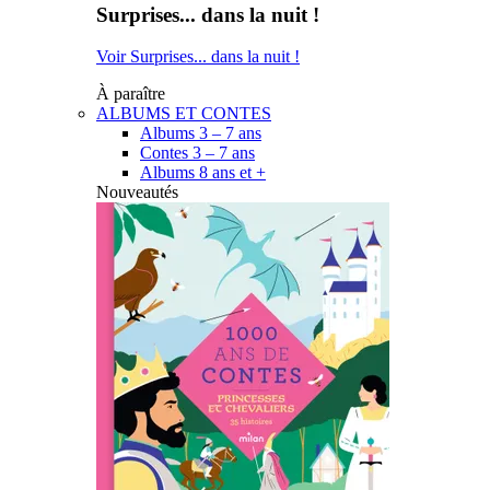
Surprises... dans la nuit !
Voir Surprises... dans la nuit !
À paraître
ALBUMS ET CONTES
Albums 3 – 7 ans
Contes 3 – 7 ans
Albums 8 ans et +
Nouveautés