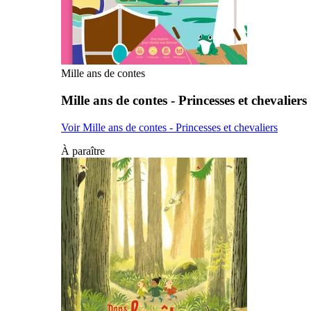
Mille ans de contes
Mille ans de contes - Princesses et chevaliers
Voir Mille ans de contes - Princesses et chevaliers
À paraître