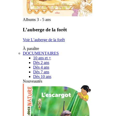
Albums 3 - 5 ans
L’auberge de la forêt
Voir L’auberge de la forêt
À paraître
DOCUMENTAIRES
10 ans et +
Dès 2 ans
Dès 4 ans
Dès 7 ans
Dès 10 ans
Nouveautés