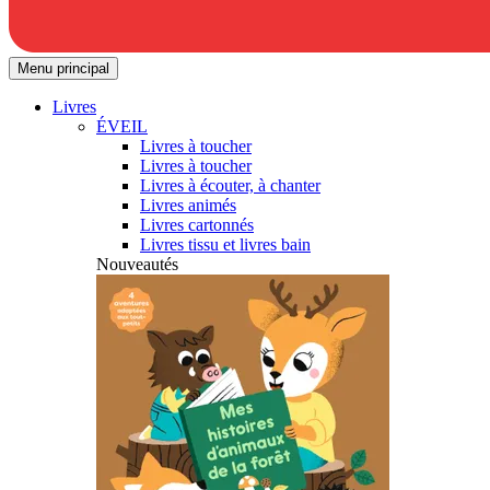
Menu principal
Livres
ÉVEIL
Livres à toucher
Livres à toucher
Livres à écouter, à chanter
Livres animés
Livres cartonnés
Livres tissu et livres bain
Nouveautés