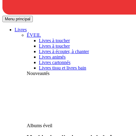
Menu principal
Livres
ÉVEIL
Livres à toucher
Livres à toucher
Livres à écouter, à chanter
Livres animés
Livres cartonnés
Livres tissu et livres bain
Nouveautés
Albums éveil