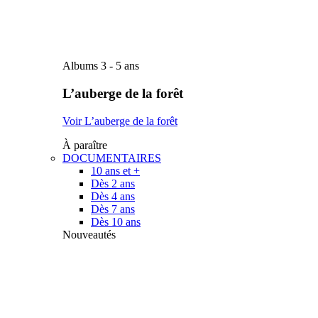
Albums 3 - 5 ans
L’auberge de la forêt
Voir L’auberge de la forêt
À paraître
DOCUMENTAIRES
10 ans et +
Dès 2 ans
Dès 4 ans
Dès 7 ans
Dès 10 ans
Nouveautés