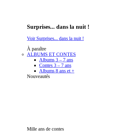
Surprises... dans la nuit !
Voir Surprises... dans la nuit !
À paraître
ALBUMS ET CONTES
Albums 3 – 7 ans
Contes 3 – 7 ans
Albums 8 ans et +
Nouveautés
Mille ans de contes