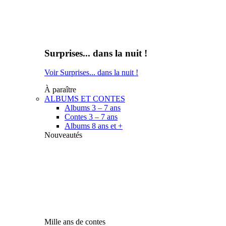
Surprises... dans la nuit !
Voir Surprises... dans la nuit !
À paraître
ALBUMS ET CONTES
Albums 3 – 7 ans
Contes 3 – 7 ans
Albums 8 ans et +
Nouveautés
Mille ans de contes