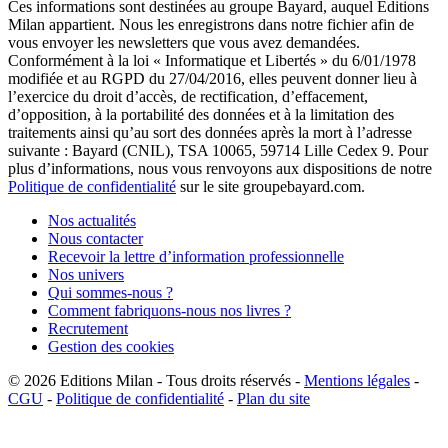
Ces informations sont destinées au groupe Bayard, auquel Editions
Milan appartient. Nous les enregistrons dans notre fichier afin de
vous envoyer les newsletters que vous avez demandées.
Conformément à la loi « Informatique et Libertés » du 6/01/1978
modifiée et au RGPD du 27/04/2016, elles peuvent donner lieu à
l’exercice du droit d’accès, de rectification, d’effacement,
d’opposition, à la portabilité des données et à la limitation des
traitements ainsi qu’au sort des données après la mort à l’adresse
suivante : Bayard (CNIL), TSA 10065, 59714 Lille Cedex 9. Pour
plus d’informations, nous vous renvoyons aux dispositions de notre
Politique de confidentialité
sur le site groupebayard.com.
Nos actualités
Nous contacter
Recevoir la lettre d’information professionnelle
Nos univers
Qui sommes-nous ?
Comment fabriquons-nous nos livres ?
Recrutement
Gestion des cookies
© 2026
Editions Milan
-
Tous droits réservés
-
Mentions légales
-
CGU
-
Politique de confidentialité
-
Plan du site