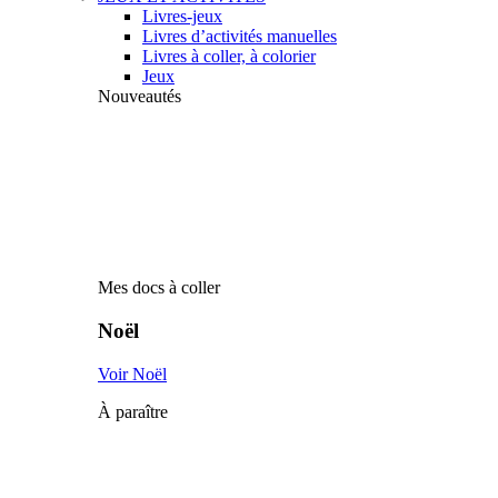
Livres-jeux
Livres d’activités manuelles
Livres à coller, à colorier
Jeux
Nouveautés
Mes docs à coller
Noël
Voir Noël
À paraître