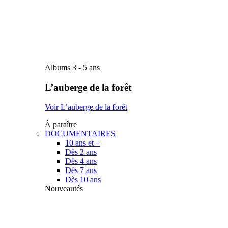
Albums 3 - 5 ans
L’auberge de la forêt
Voir L’auberge de la forêt
À paraître
DOCUMENTAIRES
10 ans et +
Dès 2 ans
Dès 4 ans
Dès 7 ans
Dès 10 ans
Nouveautés