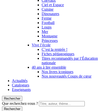
Chevaux
Ciel et Espace
Cuisine
Dinosaures
Ferme
Football
Loups
Mer
Montagne
Princesses
Vive l’école
C’est la rentrée !
Fiches pédagogiques
Titres recommandés par l’Éducation
nationale
40 ans à lire ensemble
Nos livres iconiques
Nos nouveautés Coups de cœur
Actualités
Catalogues
Enseignants
Rechercher
Que recherchez-vous ?
Rechercher