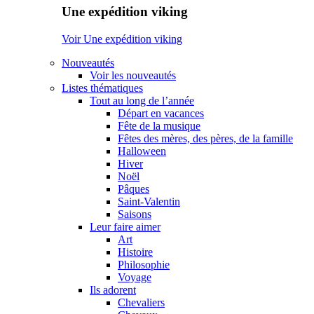
Une expédition viking
Voir Une expédition viking
Nouveautés
Voir les nouveautés
Listes thématiques
Tout au long de l’année
Départ en vacances
Fête de la musique
Fêtes des mères, des pères, de la famille
Halloween
Hiver
Noël
Pâques
Saint-Valentin
Saisons
Leur faire aimer
Art
Histoire
Philosophie
Voyage
Ils adorent
Chevaliers