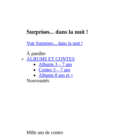
Surprises... dans la nuit !
Voir Surprises... dans la nuit !
À paraître
ALBUMS ET CONTES
Albums 3 – 7 ans
Contes 3 – 7 ans
Albums 8 ans et +
Nouveautés
Mille ans de contes