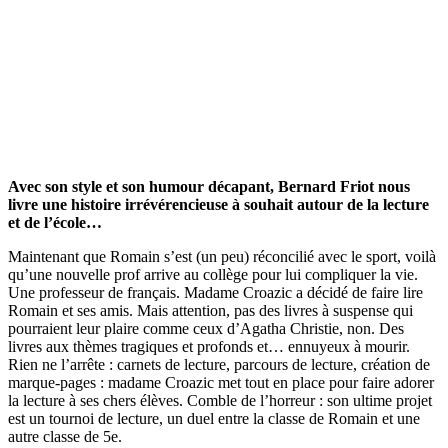
Avec son style et son humour décapant, Bernard Friot nous
livre une histoire irrévérencieuse à souhait autour de la lecture
et de l’école…
Maintenant que Romain s’est (un peu) réconcilié avec le sport, voilà
qu’une nouvelle prof arrive au collège pour lui compliquer la vie.
Une professeur de français. Madame Croazic a décidé de faire lire
Romain et ses amis. Mais attention, pas des livres à suspense qui
pourraient leur plaire comme ceux d’Agatha Christie, non. Des
livres aux thèmes tragiques et profonds et… ennuyeux à mourir.
Rien ne l’arrête : carnets de lecture, parcours de lecture, création de
marque-pages : madame Croazic met tout en place pour faire adorer
la lecture à ses chers élèves. Comble de l’horreur : son ultime projet
est un tournoi de lecture, un duel entre la classe de Romain et une
autre classe de 5e.