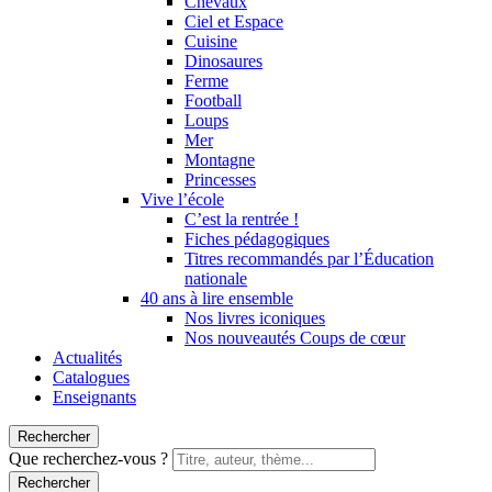
Chevaux
Ciel et Espace
Cuisine
Dinosaures
Ferme
Football
Loups
Mer
Montagne
Princesses
Vive l’école
C’est la rentrée !
Fiches pédagogiques
Titres recommandés par l’Éducation
nationale
40 ans à lire ensemble
Nos livres iconiques
Nos nouveautés Coups de cœur
Actualités
Catalogues
Enseignants
Rechercher
Que recherchez-vous ?
Rechercher