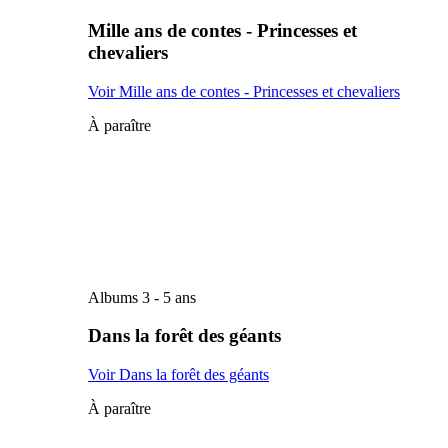
Mille ans de contes - Princesses et
chevaliers
Voir Mille ans de contes - Princesses et chevaliers
À paraître
Albums 3 - 5 ans
Dans la forêt des géants
Voir Dans la forêt des géants
À paraître