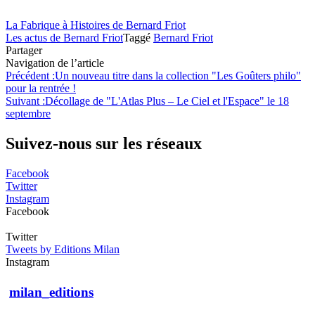
La Fabrique à Histoires de Bernard Friot
Les actus de Bernard Friot
Taggé
Bernard Friot
Partager
Navigation de l’article
Précédent :
Un nouveau titre dans la collection "Les Goûters philo"
pour la rentrée !
Suivant :
Décollage de "L'Atlas Plus – Le Ciel et l'Espace" le 18
septembre
Suivez-nous sur les réseaux
Facebook
Twitter
Instagram
Facebook
Twitter
Tweets by Editions Milan
Instagram
milan_editions