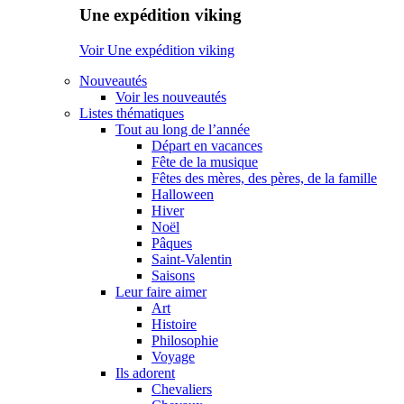
Une expédition viking
Voir Une expédition viking
Nouveautés
Voir les nouveautés
Listes thématiques
Tout au long de l’année
Départ en vacances
Fête de la musique
Fêtes des mères, des pères, de la famille
Halloween
Hiver
Noël
Pâques
Saint-Valentin
Saisons
Leur faire aimer
Art
Histoire
Philosophie
Voyage
Ils adorent
Chevaliers