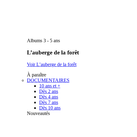
Albums 3 - 5 ans
L’auberge de la forêt
Voir L’auberge de la forêt
À paraître
DOCUMENTAIRES
10 ans et +
Dès 2 ans
Dès 4 ans
Dès 7 ans
Dès 10 ans
Nouveautés