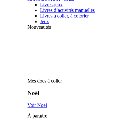
Livres-jeux
Livres d’activités manuelles
Livres à coller, à colorier
Jeux
Nouveautés
Mes docs à coller
Noël
Voir Noël
À paraître