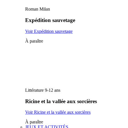
Roman Milan
Expédition sauvetage
Voir Expédition sauvetage
À paraître
Littérature 9-12 ans
Ricine et la vallée aux sorcières
Voir Ricine et la vallée aux sorcières
À paraître
JEUX ET ACTIVITÉS