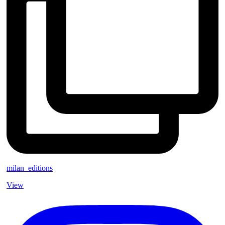
milan_editions
View