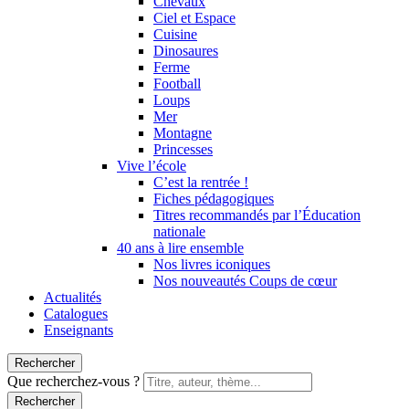
Chevaux
Ciel et Espace
Cuisine
Dinosaures
Ferme
Football
Loups
Mer
Montagne
Princesses
Vive l’école
C’est la rentrée !
Fiches pédagogiques
Titres recommandés par l’Éducation
nationale
40 ans à lire ensemble
Nos livres iconiques
Nos nouveautés Coups de cœur
Actualités
Catalogues
Enseignants
Rechercher
Que recherchez-vous ?
Rechercher