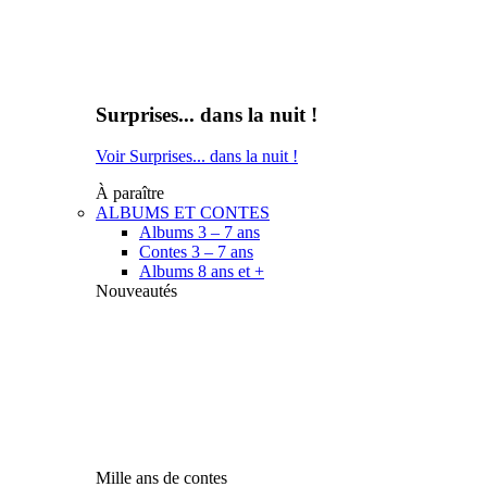
Surprises... dans la nuit !
Voir Surprises... dans la nuit !
À paraître
ALBUMS ET CONTES
Albums 3 – 7 ans
Contes 3 – 7 ans
Albums 8 ans et +
Nouveautés
Mille ans de contes