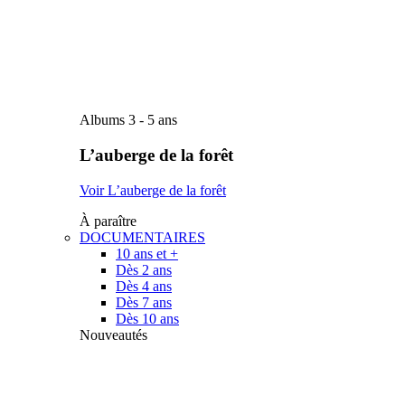
Albums 3 - 5 ans
L’auberge de la forêt
Voir L’auberge de la forêt
À paraître
DOCUMENTAIRES
10 ans et +
Dès 2 ans
Dès 4 ans
Dès 7 ans
Dès 10 ans
Nouveautés