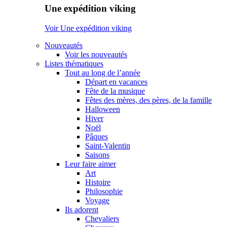
Une expédition viking
Voir Une expédition viking
Nouveautés
Voir les nouveautés
Listes thématiques
Tout au long de l’année
Départ en vacances
Fête de la musique
Fêtes des mères, des pères, de la famille
Halloween
Hiver
Noël
Pâques
Saint-Valentin
Saisons
Leur faire aimer
Art
Histoire
Philosophie
Voyage
Ils adorent
Chevaliers