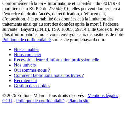
Conformément à la loi « Informatique et Libertés » du 6/01/1978
modifiée et au RGPD du 27/04/2016, elles peuvent donner lieu à
l’exercice du droit d’accès, de rectification, d’effacement,
d’opposition, à la portabilité des données et à la limitation des
traitements ainsi qu’au sort des données après la mort à l’adresse
suivante : Bayard (CNIL), TSA 10065, 59714 Lille Cedex 9. Pour
plus d’informations, nous vous renvoyons aux dispositions de notre
Politique de confidentialité
sur le site groupebayard.com.
Nos actualités
Nous contacter
Recevoir la lettre d’information professionnelle
Nos univers
Qui sommes-nous ?
Comment fabriquons-nous nos livres ?
Recrutement
Gestion des cookies
© 2026
Editions Milan
-
Tous droits réservés
-
Mentions légales
-
CGU
-
Politique de confidentialité
-
Plan du site