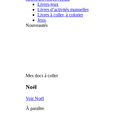
Livres-jeux
Livres d’activités manuelles
Livres à coller, à colorier
Jeux
Nouveautés
Mes docs à coller
Noël
Voir Noël
À paraître