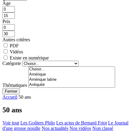
Âge
Prix
Autres critères
PDF
Vidéos
Existe en numérique
Catégorie
Thématiques
Fermer
Accueil
50 ans
50 ans
Voir tout
Les Goûters Philo
Les actus de Bernard Friot
Le Journal
d'une grosse nouille
Nos actualités
Nos vidéos
Non classé