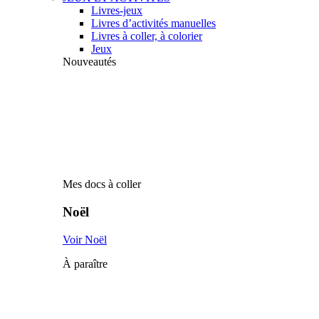
Livres-jeux
Livres d’activités manuelles
Livres à coller, à colorier
Jeux
Nouveautés
Mes docs à coller
Noël
Voir Noël
À paraître