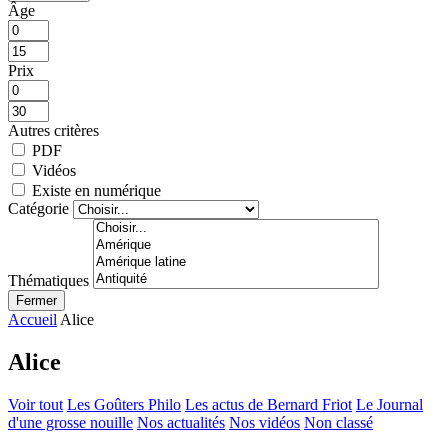
Âge
Prix
Autres critères
PDF
Vidéos
Existe en numérique
Catégorie
Thématiques
Fermer
Accueil
Alice
Alice
Voir tout
Les Goûters Philo
Les actus de Bernard Friot
Le Journal
d'une grosse nouille
Nos actualités
Nos vidéos
Non classé