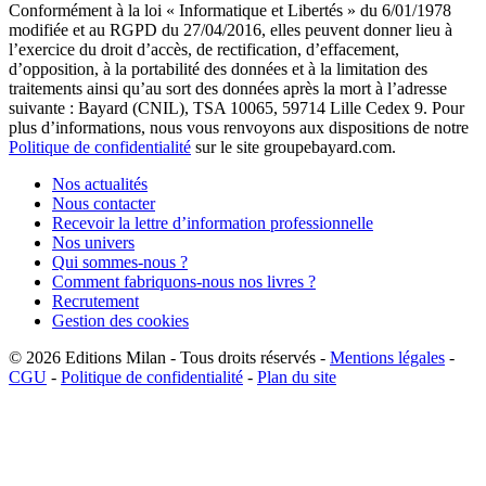
Conformément à la loi « Informatique et Libertés » du 6/01/1978
modifiée et au RGPD du 27/04/2016, elles peuvent donner lieu à
l’exercice du droit d’accès, de rectification, d’effacement,
d’opposition, à la portabilité des données et à la limitation des
traitements ainsi qu’au sort des données après la mort à l’adresse
suivante : Bayard (CNIL), TSA 10065, 59714 Lille Cedex 9. Pour
plus d’informations, nous vous renvoyons aux dispositions de notre
Politique de confidentialité
sur le site groupebayard.com.
Nos actualités
Nous contacter
Recevoir la lettre d’information professionnelle
Nos univers
Qui sommes-nous ?
Comment fabriquons-nous nos livres ?
Recrutement
Gestion des cookies
© 2026
Editions Milan
-
Tous droits réservés
-
Mentions légales
-
CGU
-
Politique de confidentialité
-
Plan du site