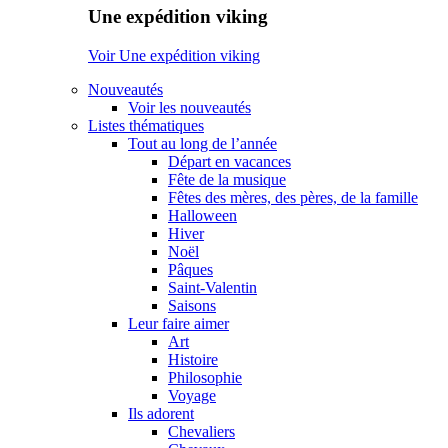
Une expédition viking
Voir Une expédition viking
Nouveautés
Voir les nouveautés
Listes thématiques
Tout au long de l’année
Départ en vacances
Fête de la musique
Fêtes des mères, des pères, de la famille
Halloween
Hiver
Noël
Pâques
Saint-Valentin
Saisons
Leur faire aimer
Art
Histoire
Philosophie
Voyage
Ils adorent
Chevaliers