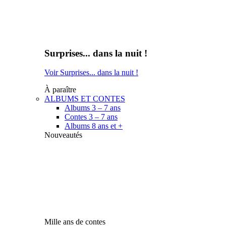
Surprises... dans la nuit !
Voir Surprises... dans la nuit !
À paraître
ALBUMS ET CONTES
Albums 3 – 7 ans
Contes 3 – 7 ans
Albums 8 ans et +
Nouveautés
Mille ans de contes