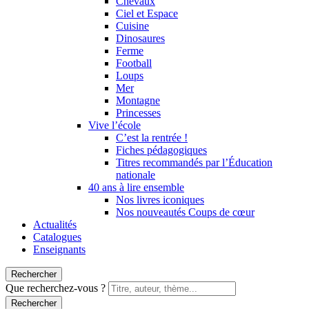
Chevaux
Ciel et Espace
Cuisine
Dinosaures
Ferme
Football
Loups
Mer
Montagne
Princesses
Vive l’école
C’est la rentrée !
Fiches pédagogiques
Titres recommandés par l’Éducation
nationale
40 ans à lire ensemble
Nos livres iconiques
Nos nouveautés Coups de cœur
Actualités
Catalogues
Enseignants
Rechercher
Que recherchez-vous ?
Rechercher