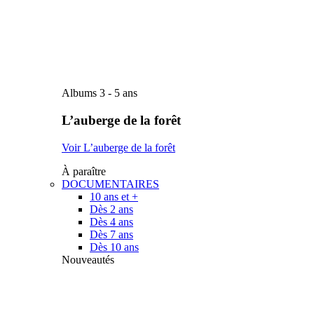
Albums 3 - 5 ans
L’auberge de la forêt
Voir L’auberge de la forêt
À paraître
DOCUMENTAIRES
10 ans et +
Dès 2 ans
Dès 4 ans
Dès 7 ans
Dès 10 ans
Nouveautés