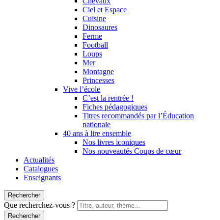
Chevaux
Ciel et Espace
Cuisine
Dinosaures
Ferme
Football
Loups
Mer
Montagne
Princesses
Vive l’école
C’est la rentrée !
Fiches pédagogiques
Titres recommandés par l’Éducation
nationale
40 ans à lire ensemble
Nos livres iconiques
Nos nouveautés Coups de cœur
Actualités
Catalogues
Enseignants
Rechercher
Que recherchez-vous ?
Rechercher