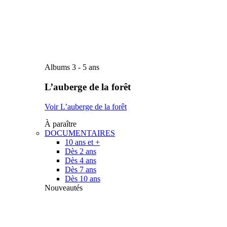
Albums 3 - 5 ans
L’auberge de la forêt
Voir L’auberge de la forêt
À paraître
DOCUMENTAIRES
10 ans et +
Dès 2 ans
Dès 4 ans
Dès 7 ans
Dès 10 ans
Nouveautés