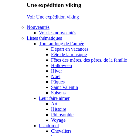
Une expédition viking
Voir Une expédition viking
Nouveautés
Voir les nouveautés
Listes thématiques
Tout au long de l’année
Départ en vacances
Fête de la musique
Fêtes des mères, des pères, de la famille
Halloween
Hiver
Noël
Pâques
Saint-Valentin
Saisons
Leur faire aimer
Art
Histoire
Philosophie
Voyage
Ils adorent
Chevaliers