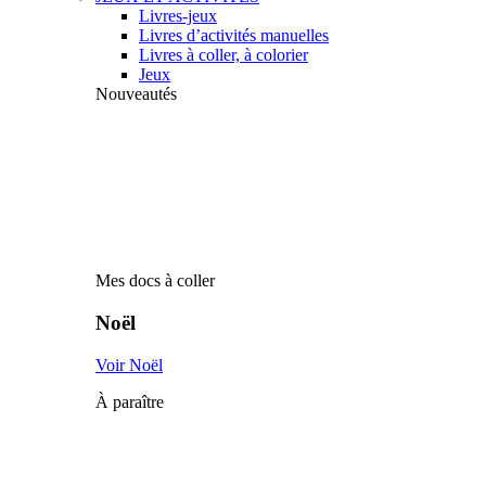
Livres-jeux
Livres d’activités manuelles
Livres à coller, à colorier
Jeux
Nouveautés
Mes docs à coller
Noël
Voir Noël
À paraître