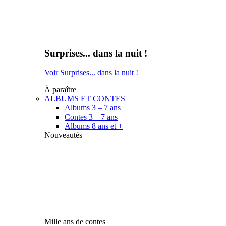
Surprises... dans la nuit !
Voir Surprises... dans la nuit !
À paraître
ALBUMS ET CONTES
Albums 3 – 7 ans
Contes 3 – 7 ans
Albums 8 ans et +
Nouveautés
Mille ans de contes