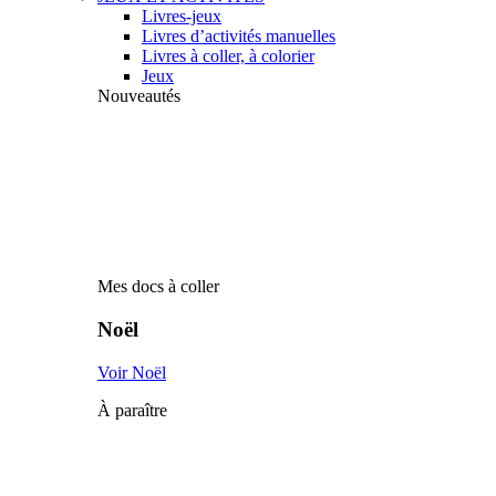
Livres-jeux
Livres d’activités manuelles
Livres à coller, à colorier
Jeux
Nouveautés
Mes docs à coller
Noël
Voir Noël
À paraître