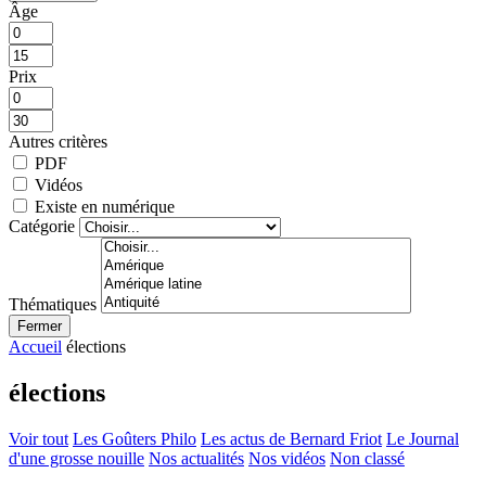
Âge
Prix
Autres critères
PDF
Vidéos
Existe en numérique
Catégorie
Thématiques
Fermer
Accueil
élections
élections
Voir tout
Les Goûters Philo
Les actus de Bernard Friot
Le Journal
d'une grosse nouille
Nos actualités
Nos vidéos
Non classé