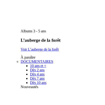
Albums 3 - 5 ans
L’auberge de la forêt
Voir L’auberge de la forêt
À paraître
DOCUMENTAIRES
10 ans et +
Dès 2 ans
Dès 4 ans
Dès 7 ans
Dès 10 ans
Nouveautés