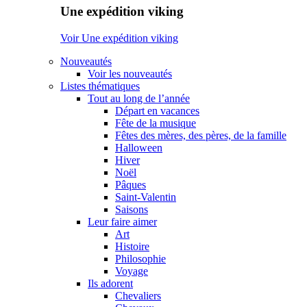
Une expédition viking
Voir Une expédition viking
Nouveautés
Voir les nouveautés
Listes thématiques
Tout au long de l’année
Départ en vacances
Fête de la musique
Fêtes des mères, des pères, de la famille
Halloween
Hiver
Noël
Pâques
Saint-Valentin
Saisons
Leur faire aimer
Art
Histoire
Philosophie
Voyage
Ils adorent
Chevaliers