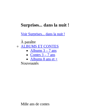
Surprises... dans la nuit !
Voir Surprises... dans la nuit !
À paraître
ALBUMS ET CONTES
Albums 3 – 7 ans
Contes 3 – 7 ans
Albums 8 ans et +
Nouveautés
Mille ans de contes