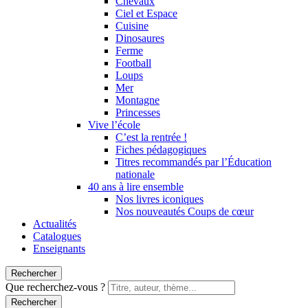
Chevaux
Ciel et Espace
Cuisine
Dinosaures
Ferme
Football
Loups
Mer
Montagne
Princesses
Vive l’école
C’est la rentrée !
Fiches pédagogiques
Titres recommandés par l’Éducation
nationale
40 ans à lire ensemble
Nos livres iconiques
Nos nouveautés Coups de cœur
Actualités
Catalogues
Enseignants
Rechercher
Que recherchez-vous ?
Rechercher