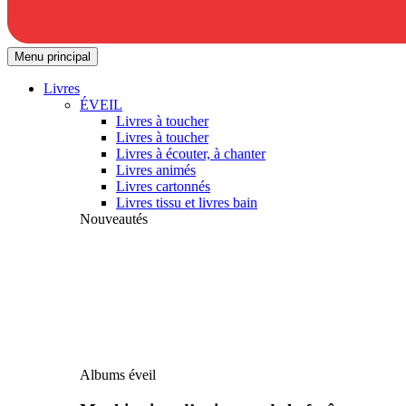
Menu principal
Livres
ÉVEIL
Livres à toucher
Livres à toucher
Livres à écouter, à chanter
Livres animés
Livres cartonnés
Livres tissu et livres bain
Nouveautés
Albums éveil