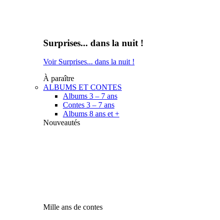
Surprises... dans la nuit !
Voir Surprises... dans la nuit !
À paraître
ALBUMS ET CONTES
Albums 3 – 7 ans
Contes 3 – 7 ans
Albums 8 ans et +
Nouveautés
Mille ans de contes