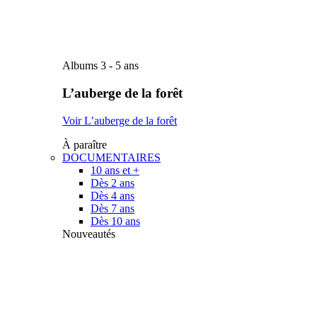
Albums 3 - 5 ans
L’auberge de la forêt
Voir L’auberge de la forêt
À paraître
DOCUMENTAIRES
10 ans et +
Dès 2 ans
Dès 4 ans
Dès 7 ans
Dès 10 ans
Nouveautés