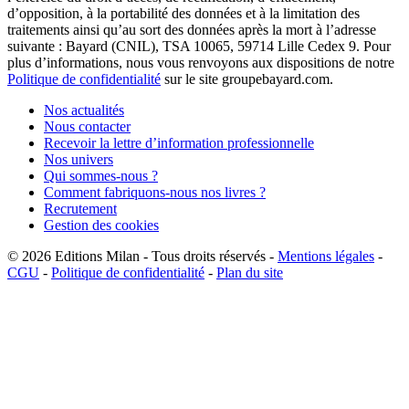
d’opposition, à la portabilité des données et à la limitation des
traitements ainsi qu’au sort des données après la mort à l’adresse
suivante : Bayard (CNIL), TSA 10065, 59714 Lille Cedex 9. Pour
plus d’informations, nous vous renvoyons aux dispositions de notre
Politique de confidentialité
sur le site groupebayard.com.
Nos actualités
Nous contacter
Recevoir la lettre d’information professionnelle
Nos univers
Qui sommes-nous ?
Comment fabriquons-nous nos livres ?
Recrutement
Gestion des cookies
© 2026
Editions Milan
-
Tous droits réservés
-
Mentions légales
-
CGU
-
Politique de confidentialité
-
Plan du site