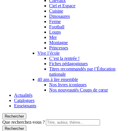
Chevaux
Ciel et Espace
Cuisine
Dinosaures
Ferme
Football
Loups
Mer
Montagne
Princesses
Vive l’école
C’est la rentrée !
Fiches pédagogiques
Titres recommandés par l’Éducation
nationale
40 ans à lire ensemble
Nos livres iconiques
Nos nouveautés Coups de cœur
Actualités
Catalogues
Enseignants
Rechercher
Que recherchez-vous ?
Rechercher