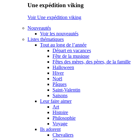
Une expédition viking
Voir Une expédition viking
Nouveautés
Voir les nouveautés
Listes thématiques
Tout au long de l’année
Départ en vacances
Fête de la musique
Fêtes des mères, des pères, de la famille
Halloween
Hiver
Noël
Pâques
Saint-Valentin
Saisons
Leur faire aimer
Art
Histoire
Philosophie
Voyage
Ils adorent
Chevaliers