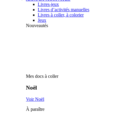
Livres-jeux
Livres d’activités manuelles
Livres à coller, à colorier
Jeux
Nouveautés
Mes docs à coller
Noël
Voir Noël
À paraître