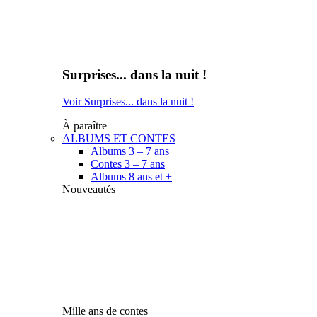
Surprises... dans la nuit !
Voir Surprises... dans la nuit !
À paraître
ALBUMS ET CONTES
Albums 3 – 7 ans
Contes 3 – 7 ans
Albums 8 ans et +
Nouveautés
Mille ans de contes