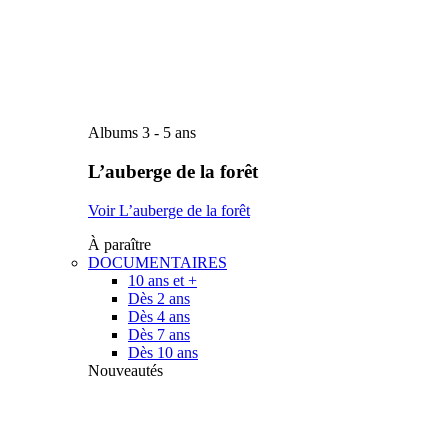
Albums 3 - 5 ans
L’auberge de la forêt
Voir L’auberge de la forêt
À paraître
DOCUMENTAIRES
10 ans et +
Dès 2 ans
Dès 4 ans
Dès 7 ans
Dès 10 ans
Nouveautés