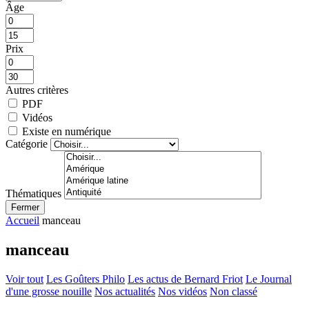
Âge
Prix
Autres critères
PDF
Vidéos
Existe en numérique
Catégorie
Thématiques
Fermer
Accueil
manceau
manceau
Voir tout
Les Goûters Philo
Les actus de Bernard Friot
Le Journal
d'une grosse nouille
Nos actualités
Nos vidéos
Non classé