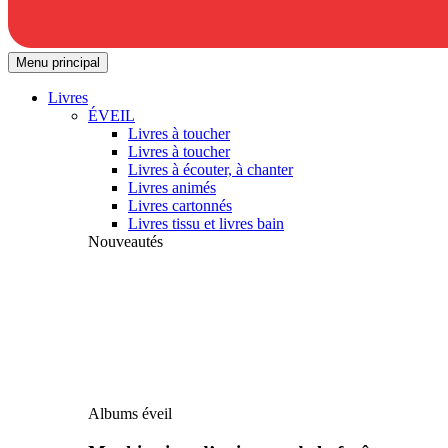
Menu principal
Livres
ÉVEIL
Livres à toucher
Livres à toucher
Livres à écouter, à chanter
Livres animés
Livres cartonnés
Livres tissu et livres bain
Nouveautés
Albums éveil