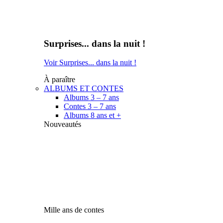
Surprises... dans la nuit !
Voir Surprises... dans la nuit !
À paraître
ALBUMS ET CONTES
Albums 3 – 7 ans
Contes 3 – 7 ans
Albums 8 ans et +
Nouveautés
Mille ans de contes