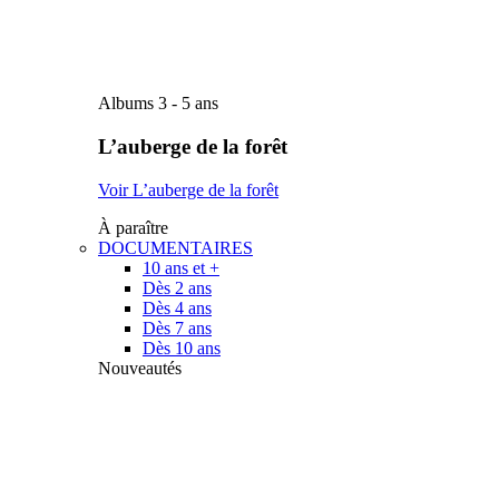
Albums 3 - 5 ans
L’auberge de la forêt
Voir L’auberge de la forêt
À paraître
DOCUMENTAIRES
10 ans et +
Dès 2 ans
Dès 4 ans
Dès 7 ans
Dès 10 ans
Nouveautés