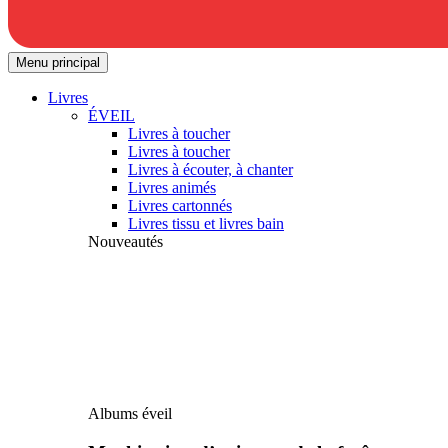
Menu principal
Livres
ÉVEIL
Livres à toucher
Livres à toucher
Livres à écouter, à chanter
Livres animés
Livres cartonnés
Livres tissu et livres bain
Nouveautés
Albums éveil