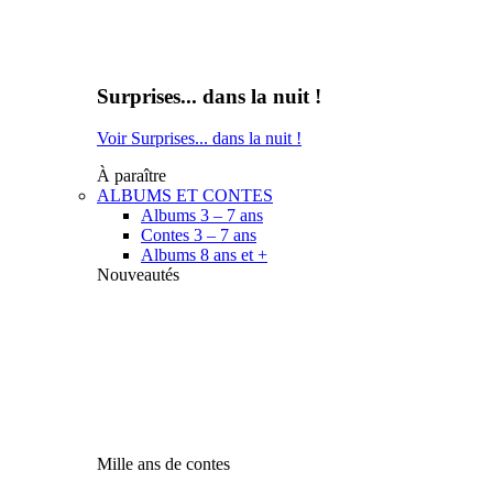
Surprises... dans la nuit !
Voir Surprises... dans la nuit !
À paraître
ALBUMS ET CONTES
Albums 3 – 7 ans
Contes 3 – 7 ans
Albums 8 ans et +
Nouveautés
Mille ans de contes