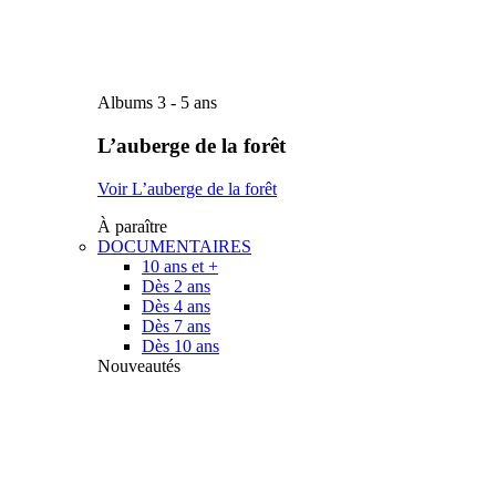
Albums 3 - 5 ans
L’auberge de la forêt
Voir L’auberge de la forêt
À paraître
DOCUMENTAIRES
10 ans et +
Dès 2 ans
Dès 4 ans
Dès 7 ans
Dès 10 ans
Nouveautés