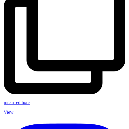
milan_editions
View