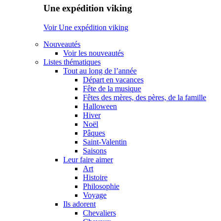
Une expédition viking
Voir Une expédition viking
Nouveautés
Voir les nouveautés
Listes thématiques
Tout au long de l’année
Départ en vacances
Fête de la musique
Fêtes des mères, des pères, de la famille
Halloween
Hiver
Noël
Pâques
Saint-Valentin
Saisons
Leur faire aimer
Art
Histoire
Philosophie
Voyage
Ils adorent
Chevaliers