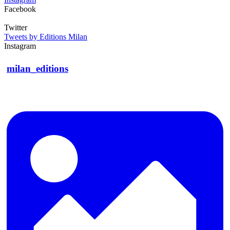
Facebook
Twitter
Tweets by Editions Milan
Instagram
milan_editions