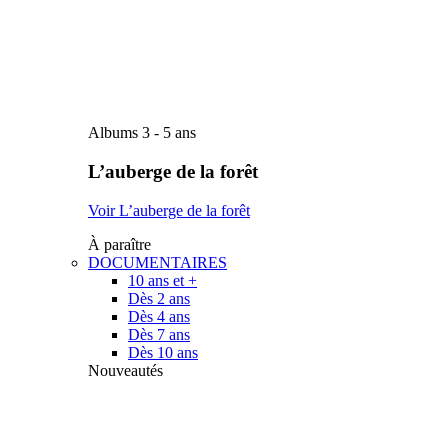
Albums 3 - 5 ans
L’auberge de la forêt
Voir L’auberge de la forêt
À paraître
DOCUMENTAIRES
10 ans et +
Dès 2 ans
Dès 4 ans
Dès 7 ans
Dès 10 ans
Nouveautés