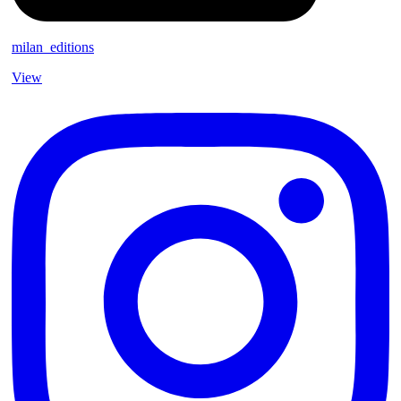
milan_editions
View