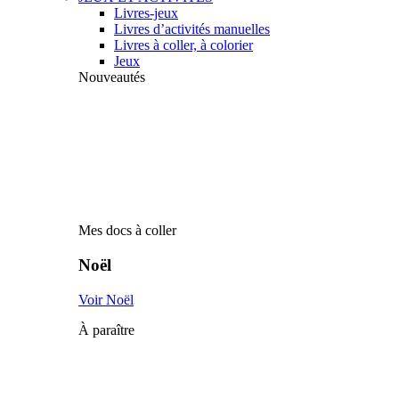
Livres-jeux
Livres d’activités manuelles
Livres à coller, à colorier
Jeux
Nouveautés
Mes docs à coller
Noël
Voir Noël
À paraître