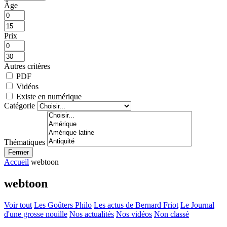
Âge
Prix
Autres critères
PDF
Vidéos
Existe en numérique
Catégorie
Thématiques
Fermer
Accueil
webtoon
webtoon
Voir tout
Les Goûters Philo
Les actus de Bernard Friot
Le Journal
d'une grosse nouille
Nos actualités
Nos vidéos
Non classé