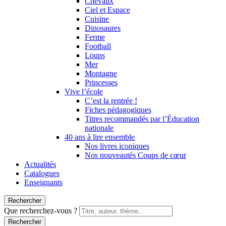
Chevaux
Ciel et Espace
Cuisine
Dinosaures
Ferme
Football
Loups
Mer
Montagne
Princesses
Vive l’école
C’est la rentrée !
Fiches pédagogiques
Titres recommandés par l’Éducation
nationale
40 ans à lire ensemble
Nos livres iconiques
Nos nouveautés Coups de cœur
Actualités
Catalogues
Enseignants
Rechercher
Que recherchez-vous ?
Rechercher