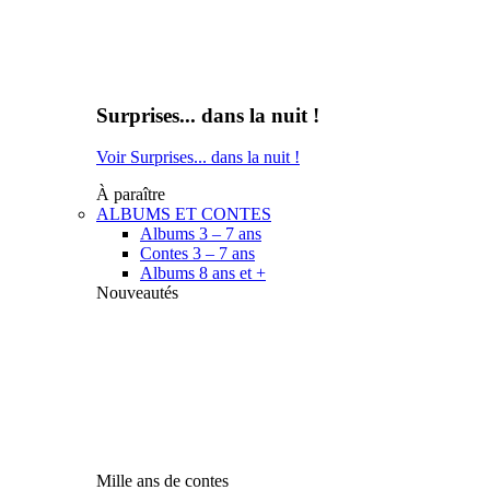
Surprises... dans la nuit !
Voir Surprises... dans la nuit !
À paraître
ALBUMS ET CONTES
Albums 3 – 7 ans
Contes 3 – 7 ans
Albums 8 ans et +
Nouveautés
Mille ans de contes