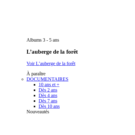
Albums 3 - 5 ans
L’auberge de la forêt
Voir L’auberge de la forêt
À paraître
DOCUMENTAIRES
10 ans et +
Dès 2 ans
Dès 4 ans
Dès 7 ans
Dès 10 ans
Nouveautés