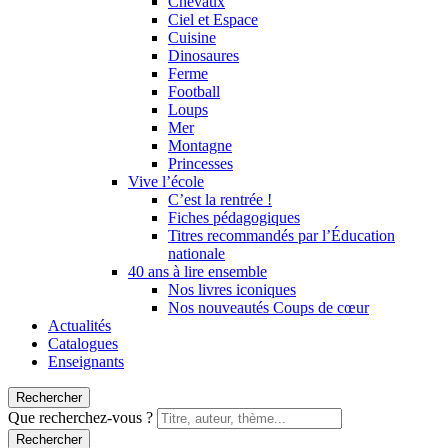
Chevaux
Ciel et Espace
Cuisine
Dinosaures
Ferme
Football
Loups
Mer
Montagne
Princesses
Vive l’école
C’est la rentrée !
Fiches pédagogiques
Titres recommandés par l’Éducation
nationale
40 ans à lire ensemble
Nos livres iconiques
Nos nouveautés Coups de cœur
Actualités
Catalogues
Enseignants
Rechercher
Que recherchez-vous ?
Rechercher