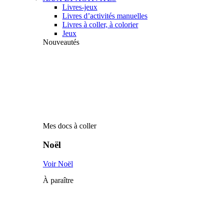
Livres-jeux
Livres d’activités manuelles
Livres à coller, à colorier
Jeux
Nouveautés
Mes docs à coller
Noël
Voir Noël
À paraître