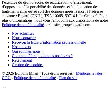
l’exercice du droit d’accès, de rectification, d’effacement,
d’opposition, à la portabilité des données et à la limitation des
traitements ainsi qu’au sort des données après la mort à l’adresse
suivante : Bayard (CNIL), TSA 10065, 59714 Lille Cedex 9. Pour
plus d’informations, nous vous renvoyons aux dispositions de notre
Politique de confidentialité
sur le site groupebayard.com.
Nos actualités
Nous contacter
Recevoir la lettre d’information professionnelle
Nos univers
Qui sommes-nous ?
Comment fabriquons-nous nos livres ?
Recrutement
Gestion des cookies
© 2026
Editions Milan
-
Tous droits réservés
-
Mentions légales
-
CGU
-
Politique de confidentialité
-
Plan du site