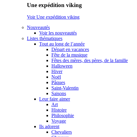
Une expédition viking
Voir Une expédition viking
Nouveautés
Voir les nouveautés
Listes thématiques
Tout au long de l’année
Départ en vacances
Fête de la musique
Fêtes des mères, des pères, de la famille
Halloween
Hiver
Noël
Pâques
Saint-Valentin
Saisons
Leur faire aimer
Art
Histoire
Philosophie
Voyage
Ils adorent
Chevaliers