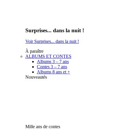
Surprises... dans la nuit !
Voir Surprises... dans la nuit !
À paraître
ALBUMS ET CONTES
Albums 3 – 7 ans
Contes 3 – 7 ans
Albums 8 ans et +
Nouveautés
Mille ans de contes