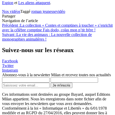
Espion
et
Les aliens attaquent
.
Nos vidéos
Taggé
roman jeunesse
vidéo
Partager
Navigation de l’article
Précédent :
La collection « Contes et comptines à toucher » s’enrichit
avec la célèbre comptine Fais dodo, colas mon p’tit frère !
Suivant :
La vie des animaux : La nouvelle collection de
monographies animalières !
Suivez-nous sur les réseaux
Facebook
Twitter
Instagram
Abonnez-vous à la newsletter Milan et recevez toutes nos actualités
Je m'inscris
Ces informations sont destinées au groupe Bayard, auquel Editions
Milan appartient. Nous les enregistrons dans notre fichier afin de
vous envoyer les newsletters que vous avez demandées.
Conformément à la loi « Informatique et Libertés » du 6/01/1978
modifiée et au RGPD du 27/04/2016, elles peuvent donner lieu à