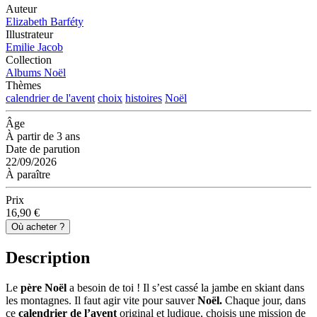
Auteur
Elizabeth Barféty
Illustrateur
Emilie Jacob
Collection
Albums Noël
Thèmes
calendrier de l'avent
choix
histoires
Noël
Âge
À partir de 3 ans
Date de parution
22/09/2026
À paraître
Prix
16,90 €
Où acheter ?
Description
Le
père Noël
a besoin de toi ! Il s’est cassé la jambe en skiant dans
les montagnes. Il faut agir vite pour sauver
Noël.
Chaque jour, dans
ce
calendrier de l’avent
original et ludique, choisis une mission de