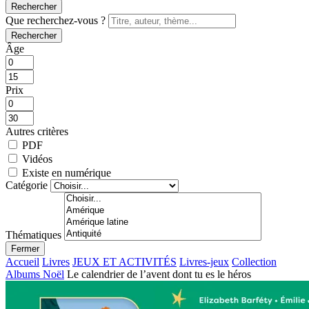
Rechercher
Que recherchez-vous ?
Rechercher
Âge
Prix
Autres critères
PDF
Vidéos
Existe en numérique
Catégorie
Thématiques
Fermer
Accueil
Livres
JEUX ET ACTIVITÉS
Livres-jeux
Collection
Albums Noël
Le calendrier de l’avent dont tu es le héros