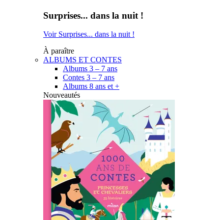
Surprises... dans la nuit !
Voir Surprises... dans la nuit !
À paraître
ALBUMS ET CONTES
Albums 3 – 7 ans
Contes 3 – 7 ans
Albums 8 ans et +
Nouveautés