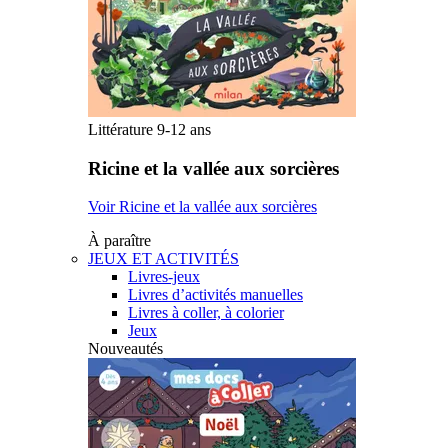
Littérature 9-12 ans
Ricine et la vallée aux sorcières
Voir Ricine et la vallée aux sorcières
À paraître
JEUX ET ACTIVITÉS
Livres-jeux
Livres d’activités manuelles
Livres à coller, à colorier
Jeux
Nouveautés