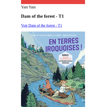
Yam Yam
Dam of the forest - T1
Voir Dam of the forest - T1