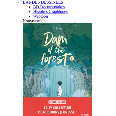
BANDES DESSINÉES
BD Documentaires
Histoires Graphiques
Webtoon
Nouveautés