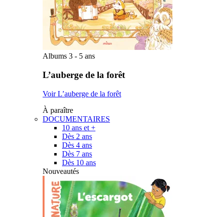
Albums 3 - 5 ans
L’auberge de la forêt
Voir L’auberge de la forêt
À paraître
DOCUMENTAIRES
10 ans et +
Dès 2 ans
Dès 4 ans
Dès 7 ans
Dès 10 ans
Nouveautés