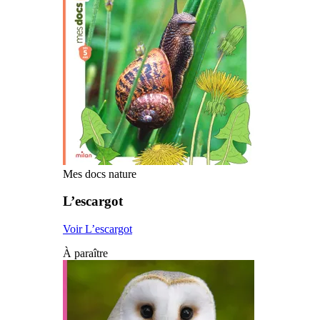
Mes docs nature
L’escargot
Voir L’escargot
À paraître