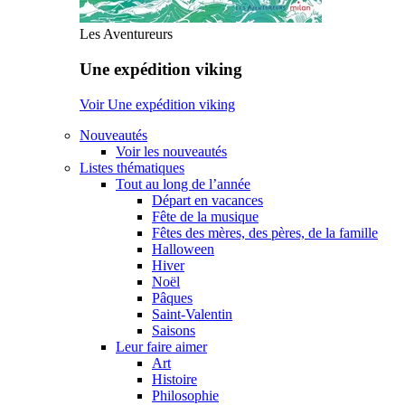
Les Aventureurs
Une expédition viking
Voir Une expédition viking
Nouveautés
Voir les nouveautés
Listes thématiques
Tout au long de l’année
Départ en vacances
Fête de la musique
Fêtes des mères, des pères, de la famille
Halloween
Hiver
Noël
Pâques
Saint-Valentin
Saisons
Leur faire aimer
Art
Histoire
Philosophie