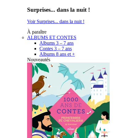
Surprises... dans la nuit !
Voir Surprises... dans la nuit !
À paraître
ALBUMS ET CONTES
Albums 3 – 7 ans
Contes 3 – 7 ans
Albums 8 ans et +
Nouveautés