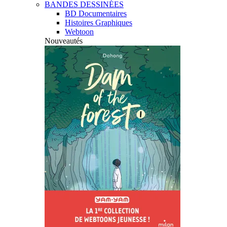
BANDES DESSINÉES
BD Documentaires
Histoires Graphiques
Webtoon
Nouveautés