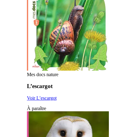
Mes docs nature
L’escargot
Voir L’escargot
À paraître