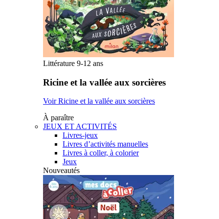
Littérature 9-12 ans
Ricine et la vallée aux sorcières
Voir Ricine et la vallée aux sorcières
À paraître
JEUX ET ACTIVITÉS
Livres-jeux
Livres d’activités manuelles
Livres à coller, à colorier
Jeux
Nouveautés