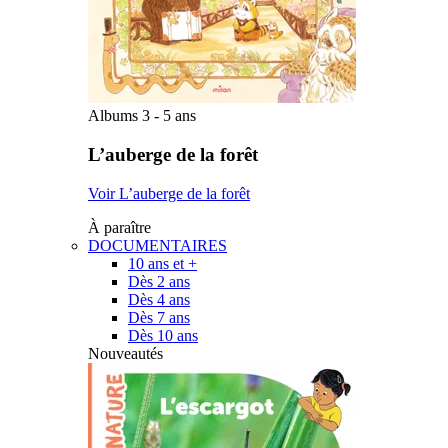
Albums 3 - 5 ans
L’auberge de la forêt
Voir L’auberge de la forêt
À paraître
DOCUMENTAIRES
10 ans et +
Dès 2 ans
Dès 4 ans
Dès 7 ans
Dès 10 ans
Nouveautés