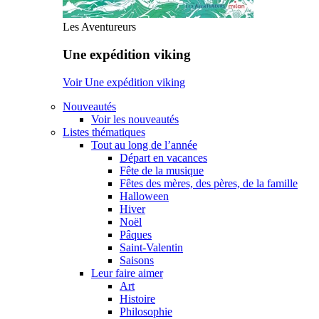
Les Aventureurs
Une expédition viking
Voir Une expédition viking
Nouveautés
Voir les nouveautés
Listes thématiques
Tout au long de l’année
Départ en vacances
Fête de la musique
Fêtes des mères, des pères, de la famille
Halloween
Hiver
Noël
Pâques
Saint-Valentin
Saisons
Leur faire aimer
Art
Histoire
Philosophie