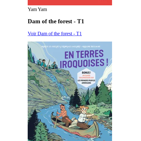
Yam Yam
Dam of the forest - T1
Voir Dam of the forest - T1