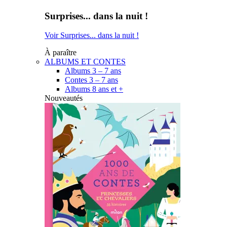
Surprises... dans la nuit !
Voir Surprises... dans la nuit !
À paraître
ALBUMS ET CONTES
Albums 3 – 7 ans
Contes 3 – 7 ans
Albums 8 ans et +
Nouveautés