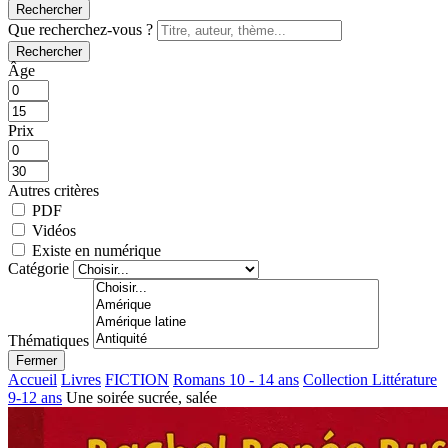
Rechercher
Que recherchez-vous ?
Rechercher
Âge
Prix
Autres critères
PDF
Vidéos
Existe en numérique
Catégorie
Thématiques
Fermer
Accueil
Livres
FICTION
Romans 10 - 14 ans
Collection Littérature
9-12 ans
Une soirée sucrée, salée