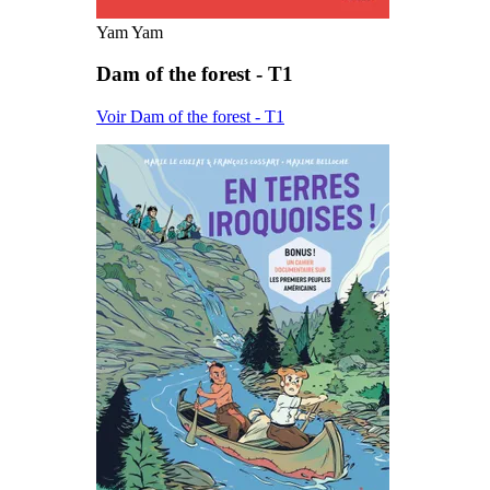
Yam Yam
Dam of the forest - T1
Voir Dam of the forest - T1