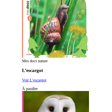
Mes docs nature
L’escargot
Voir L’escargot
À paraître