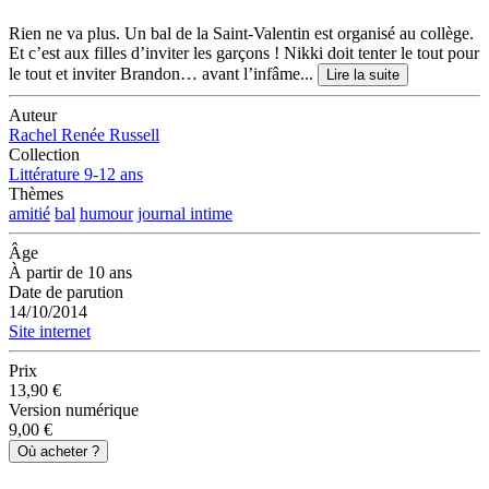
Rien ne va plus. Un bal de la Saint-Valentin est organisé au collège.
Et c’est aux filles d’inviter les garçons ! Nikki doit tenter le tout pour
le tout et inviter Brandon… avant l’infâme...
Lire la suite
Auteur
Rachel Renée Russell
Collection
Littérature 9-12 ans
Thèmes
amitié
bal
humour
journal intime
Âge
À partir de 10 ans
Date de parution
14/10/2014
Site internet
Prix
13,90 €
Version numérique
9,00 €
Où acheter ?