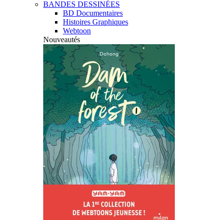
BANDES DESSINÉES
BD Documentaires
Histoires Graphiques
Webtoon
Nouveautés