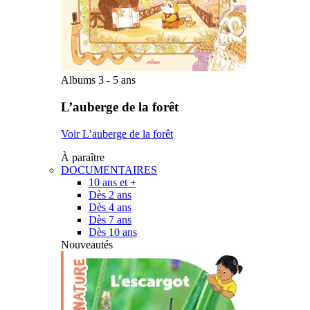
Albums 3 - 5 ans
L’auberge de la forêt
Voir L’auberge de la forêt
À paraître
DOCUMENTAIRES
10 ans et +
Dès 2 ans
Dès 4 ans
Dès 7 ans
Dès 10 ans
Nouveautés