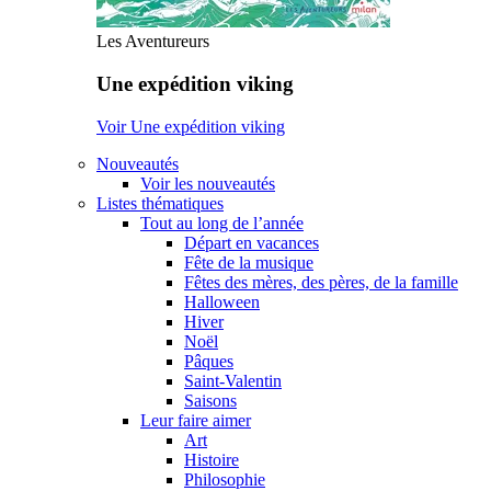
Les Aventureurs
Une expédition viking
Voir Une expédition viking
Nouveautés
Voir les nouveautés
Listes thématiques
Tout au long de l’année
Départ en vacances
Fête de la musique
Fêtes des mères, des pères, de la famille
Halloween
Hiver
Noël
Pâques
Saint-Valentin
Saisons
Leur faire aimer
Art
Histoire
Philosophie