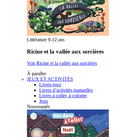
Littérature 9-12 ans
Ricine et la vallée aux sorcières
Voir Ricine et la vallée aux sorcières
À paraître
JEUX ET ACTIVITÉS
Livres-jeux
Livres d’activités manuelles
Livres à coller, à colorier
Jeux
Nouveautés