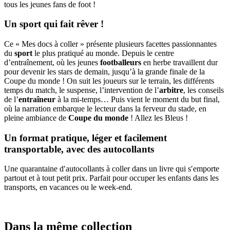
tous les jeunes fans de foot !
Un sport qui fait rêver !
Ce « Mes docs à coller » présente plusieurs facettes passionnantes
du
sport
le plus pratiqué au monde. Depuis le centre
d’entraînement, où les jeunes
footballeurs
en herbe travaillent dur
pour devenir les stars de demain, jusqu’à la grande finale de la
Coupe du monde ! On suit les joueurs sur le terrain, les différents
temps du match, le suspense, l’intervention de l’
arbitre
, les conseils
de l’
entraîneur
à la mi-temps… Puis vient le moment du but final,
où la narration embarque le lecteur dans la ferveur du stade, en
pleine ambiance de
Coupe du monde
! Allez les Bleus !
Un format pratique, léger et facilement
transportable, avec des autocollants
Une quarantaine d′autocollants à coller dans un livre qui s′emporte
partout et à tout petit prix. Parfait pour occuper les enfants dans les
transports, en vacances ou le week-end.
Dans la même collection