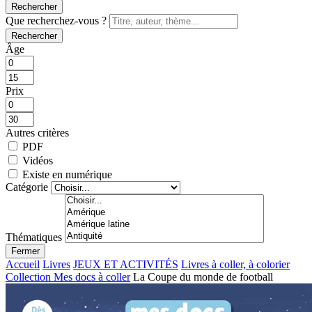
Rechercher
Que recherchez-vous ?
Rechercher
Âge
Prix
Autres critères
PDF
Vidéos
Existe en numérique
Catégorie
Thématiques
Fermer
Accueil
Livres
JEUX ET ACTIVITÉS
Livres à coller, à colorier
Collection Mes docs à coller
La Coupe du monde de football