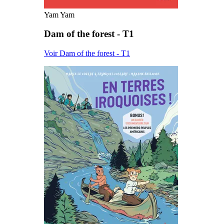
Yam Yam
Dam of the forest - T1
Voir Dam of the forest - T1