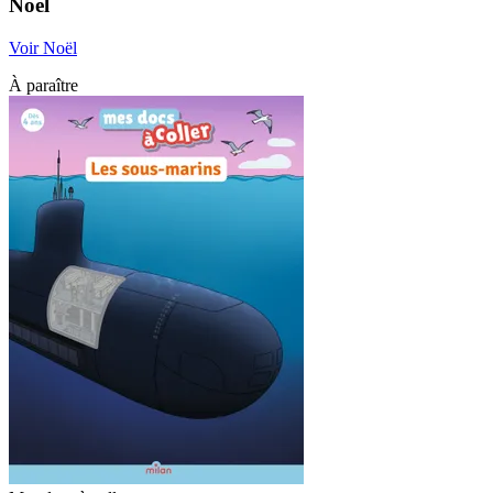
Noël
Voir Noël
À paraître