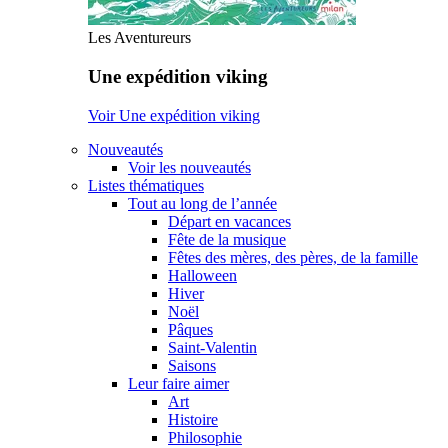
Les Aventureurs
Une expédition viking
Voir Une expédition viking
Nouveautés
Voir les nouveautés
Listes thématiques
Tout au long de l’année
Départ en vacances
Fête de la musique
Fêtes des mères, des pères, de la famille
Halloween
Hiver
Noël
Pâques
Saint-Valentin
Saisons
Leur faire aimer
Art
Histoire
Philosophie