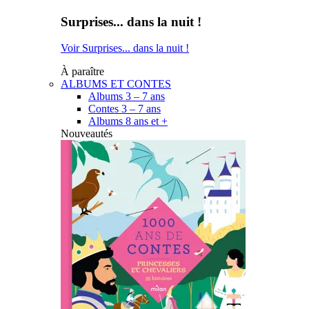
Surprises... dans la nuit !
Voir Surprises... dans la nuit !
À paraître
ALBUMS ET CONTES
Albums 3 – 7 ans
Contes 3 – 7 ans
Albums 8 ans et +
Nouveautés