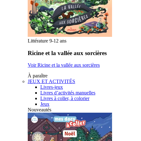
Littérature 9-12 ans
Ricine et la vallée aux sorcières
Voir Ricine et la vallée aux sorcières
À paraître
JEUX ET ACTIVITÉS
Livres-jeux
Livres d’activités manuelles
Livres à coller, à colorier
Jeux
Nouveautés