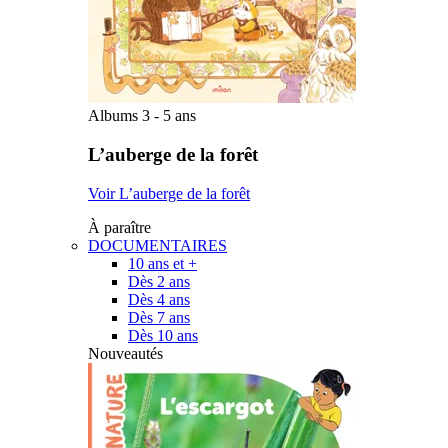
Albums 3 - 5 ans
L’auberge de la forêt
Voir L’auberge de la forêt
À paraître
DOCUMENTAIRES
10 ans et +
Dès 2 ans
Dès 4 ans
Dès 7 ans
Dès 10 ans
Nouveautés