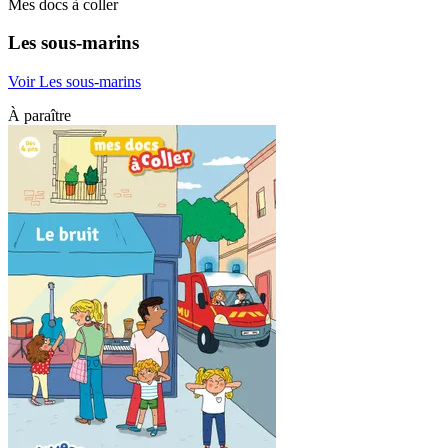
Mes docs à coller
Les sous-marins
Voir Les sous-marins
À paraître