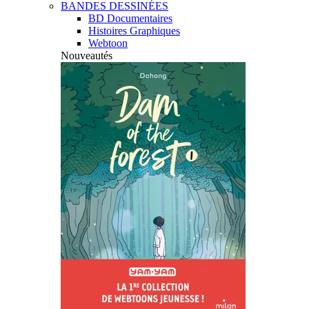
BANDES DESSINÉES
BD Documentaires
Histoires Graphiques
Webtoon
Nouveautés