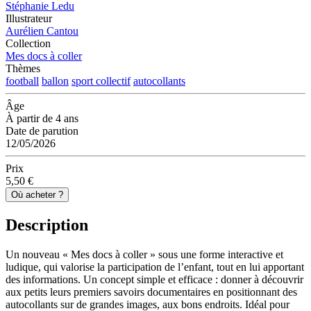
Stéphanie Ledu
Illustrateur
Aurélien Cantou
Collection
Mes docs à coller
Thèmes
football
ballon
sport collectif
autocollants
Âge
À partir de 4 ans
Date de parution
12/05/2026
Prix
5,50 €
Où acheter ?
Description
Un nouveau « Mes docs à coller » sous une forme interactive et
ludique, qui valorise la participation de l’enfant, tout en lui apportant
des informations. Un concept simple et efficace : donner à découvrir
aux petits leurs premiers savoirs documentaires en positionnant des
autocollants sur de grandes images, aux bons endroits. Idéal pour