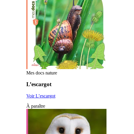
Mes docs nature
L’escargot
Voir L’escargot
À paraître